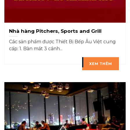
Nhà hàng Pitchers, Sports and Grill
Các sản phẩm được Thiết Bị Bếp Âu Việt cung
cấp: 1. Bàn mát 3 cánh...
XEM THÊM