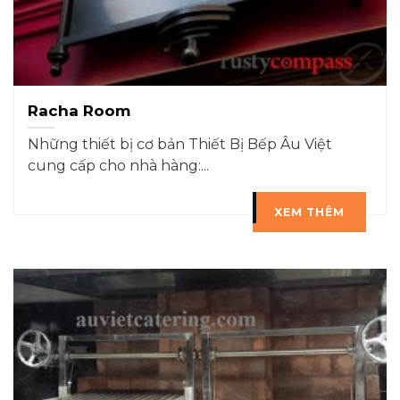
Racha Room
Những thiết bị cơ bản Thiết Bị Bếp Âu Việt
cung cấp cho nhà hàng:...
XEM THÊM