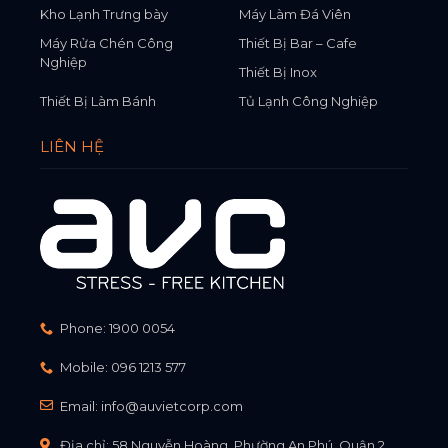
Kho Lạnh Trưng bày
Máy Làm Đá Viên
Máy Rửa Chén Công
Thiết Bị Bar – Cafe
Nghiệp
Thiết Bị Inox
Thiết Bị Làm Bánh
Tủ Lạnh Công Nghiệp
LIÊN HỆ
Phone:
1900 0054
Mobile:
096 1213 577
Email:
info@auvietcorp.com
Địa chỉ: 58 Nguyễn Hoàng, Phường An Phú, Quận 2,