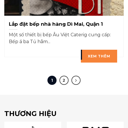
Lắp đặt bếp nhà hàng Dì Mai, Quận 1
Một số thiết bị bếp Âu Việt Caterig cung cấp:
Bếp á ba Tủ hâm...
XEM THÊM
1
2
THƯƠNG HIỆU