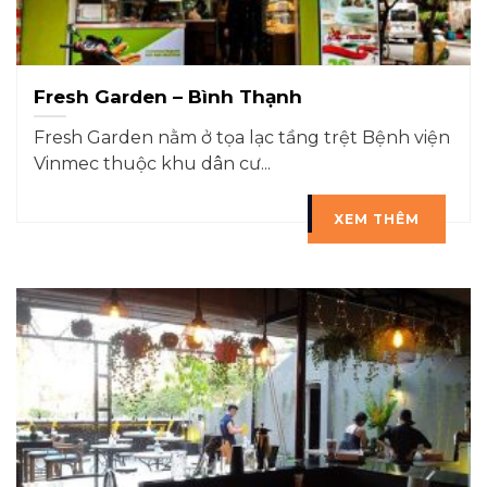
Fresh Garden – Bình Thạnh
Fresh Garden nằm ở tọa lạc tầng trệt Bệnh viện
Vinmec thuộc khu dân cư...
XEM THÊM