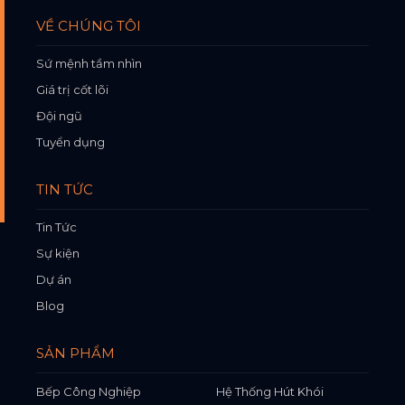
VỀ CHÚNG TÔI
Sứ mệnh tầm nhìn
Giá trị cốt lõi
Đội ngũ
Tuyển dụng
TIN TỨC
Tin Tức
Sự kiện
Dự án
Blog
SẢN PHẨM
Bếp Công Nghiệp
Hệ Thống Hút Khói