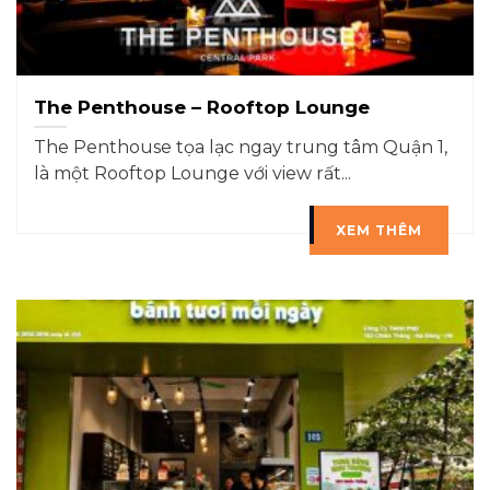
The Penthouse – Rooftop Lounge
The Penthouse tọa lạc ngay trung tâm Quận 1,
là một Rooftop Lounge với view rất...
XEM THÊM