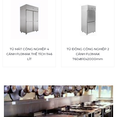
TỦ MÁT CÔNG NGHIỆP 4
TỦ ĐÔNG CÔNG NGHIỆP 2
CÁNH FUJIMAK THỂ TÍCH 1146
CÁNH FUJIMAK
LÍT
760x810x2000mm