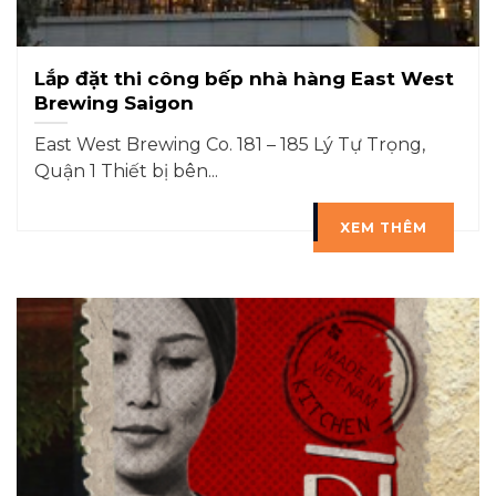
Lắp đặt thi công bếp nhà hàng East West
Brewing Saigon
East West Brewing Co. 181 – 185 Lý Tự Trọng,
Quận 1 Thiết bị bên...
XEM THÊM