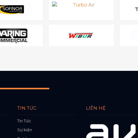
TIN TỨC
LIÊN HỆ
Tin Tức
Sự kiện