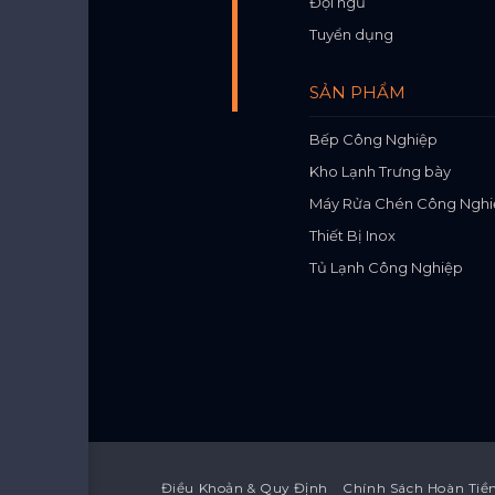
Đội ngũ
Tuyển dụng
SẢN PHẨM
Bếp Công Nghiệp
Kho Lạnh Trưng bày
Máy Rửa Chén Công Nghi
Thiết Bị Inox
Tủ Lạnh Công Nghiệp
Điều Khoản & Quy Định
Chính Sách Hoàn Tiề