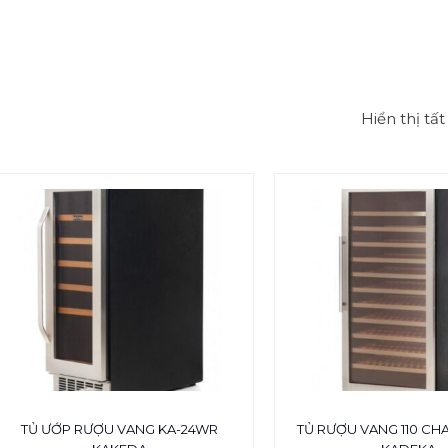
Hiển thị tấ
TỦ ƯỚP RƯỢU VANG KA-24WR
TỦ RƯỢU VANG 110 CHA