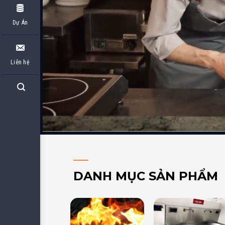
Dự Án
Liên hệ
DANH MỤC SẢN PHẨM