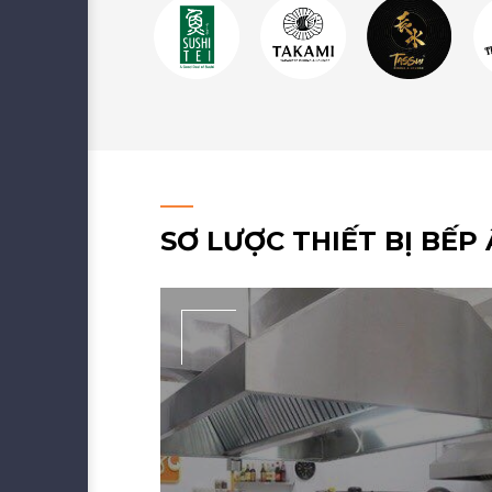
SƠ LƯỢC THIẾT BỊ BẾP 