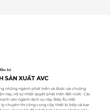
đầu tư
H SẢN XUẤT AVC
ng những ngành phát triển và được ưa chuộng
ện nay, với sự nhiệt quyết phát triển đất nước. Các
mạnh vào ngành dịch vụ này. Bếp Âu Việt
 ty chuyên thi công cung cấp thiết bị bếp và bar