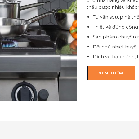
cho nhà hàng và khách
thầu được nhiều khách
Tư vấn setup hệ th
Thiết kế đúng công 
Sản phẩm chuyên n
Đội ngủ nhiệt huyế
Dịch vụ bảo hành, b
XEM THÊM