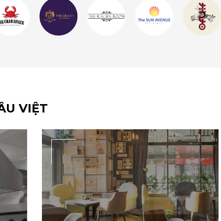
ÂU VIỆT