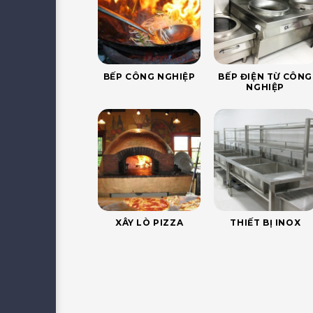
BẾP CÔNG NGHIỆP
BẾP ĐIỆN TỪ CÔNG
NGHIỆP
XÂY LÒ PIZZA
THIẾT BỊ INOX