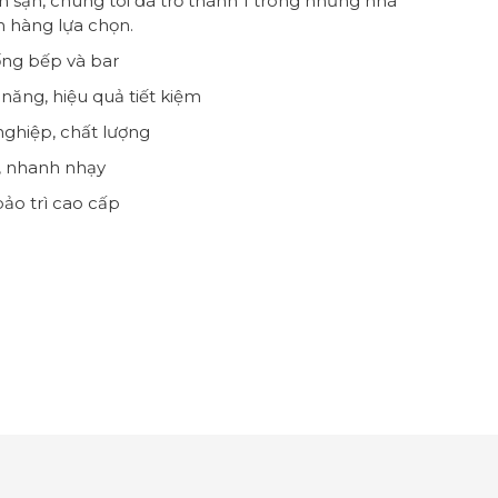
 sạn, chúng tôi đã trở thành 1 trong những nhà
 hàng lựa chọn.
ống bếp và bar
năng, hiệu quả tiết kiệm
ghiệp, chất lượng
t, nhanh nhạy
ảo trì cao cấp