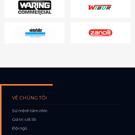
VỀ CHÚNG TÔI
Sứ mệnh tầm nhìn
Giá trị cốt lõi
Đội ngũ