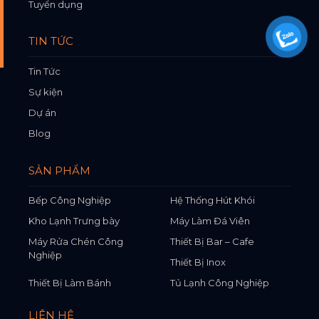
Tuyển dụng
TIN TỨC
Tin Tức
Sự kiện
Dự án
Blog
SẢN PHẨM
Bếp Công Nghiệp
Hệ Thống Hút Khói
Kho Lạnh Trưng bày
Máy Làm Đá Viên
Máy Rửa Chén Công
Thiết Bị Bar – Cafe
Nghiệp
Thiết Bị Inox
Thiết Bị Làm Bánh
Tủ Lạnh Công Nghiệp
LIÊN HỆ