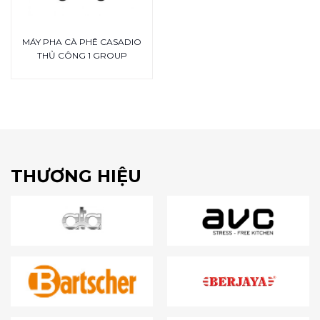
MÁY PHA CÀ PHÊ CASADIO
THỦ CÔNG 1 GROUP
THƯƠNG HIỆU