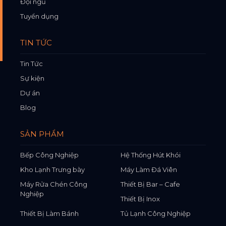
Đội ngũ
Tuyển dụng
TIN TỨC
Tin Tức
Sự kiện
Dự án
Blog
SẢN PHẨM
Bếp Công Nghiệp
Hệ Thống Hút Khói
Kho Lạnh Trưng bày
Máy Làm Đá Viên
Máy Rửa Chén Công
Thiết Bị Bar – Cafe
Nghiệp
Thiết Bị Inox
Thiết Bị Làm Bánh
Tủ Lạnh Công Nghiệp