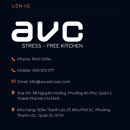
LIÊN HỆ
Phone:
1900 0054
Mobile:
096 1213 577
Email:
info@auvietcorp.com
Địa chỉ: 58 Nguyễn Hoàng, Phường An Phú, Quận 2,
Thành Phố Hồ Chí Minh
Kho hàng: 12/64 Thạnh Lộc 27, Khu Phố 3C, Phường
Thạnh Lộc, Quận 12, HCM