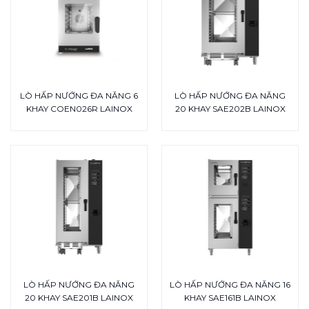
LÒ HẤP NƯỚNG ĐA NĂNG 6
LÒ HẤP NƯỚNG ĐA NĂNG
KHAY COEN026R LAINOX
20 KHAY SAE202B LAINOX
LÒ HẤP NƯỚNG ĐA NĂNG
LÒ HẤP NƯỚNG ĐA NĂNG 16
20 KHAY SAE201B LAINOX
KHAY SAE161B LAINOX