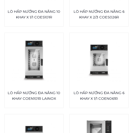
LÒ HẤP NƯỚNG ĐA NĂNG 10
LÒ HẤP NƯỚNG ĐA NĂNG 6
KHAY X 1/1 COES101R
KHAY X 2/3 COES026R
LÒ HẤP NƯỚNG ĐA NĂNG 10
LÒ HẤP NƯỚNG ĐA NĂNG 6
KHAY COEN101R LAINOX
KHAY X 1/1 COEN061R