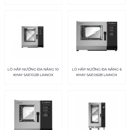
LÒ HẤP NƯỚNG ĐA NĂNG 10
LÒ HẤP NƯỚNG ĐA NĂNG 6
KHAY SAE102B LAINOX
KHAY SAE062B LAINOX