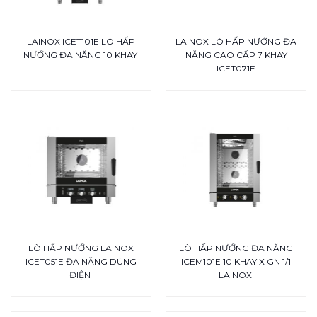
LAINOX ICET101E LÒ HẤP
LAINOX LÒ HẤP NƯỚNG ĐA
NƯỚNG ĐA NĂNG 10 KHAY
NĂNG CAO CẤP 7 KHAY
ICET071E
LÒ HẤP NƯỚNG LAINOX
LÒ HẤP NƯỚNG ĐA NĂNG
ICET051E ĐA NĂNG DÙNG
ICEM101E 10 KHAY X GN 1/1
ĐIỆN
LAINOX