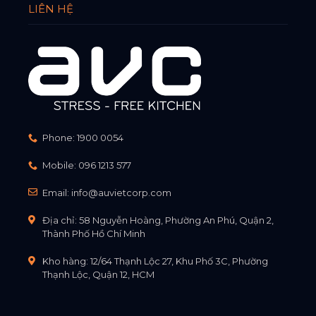
LIÊN HỆ
Phone:
1900 0054
Mobile:
096 1213 577
Email:
info@auvietcorp.com
Địa chỉ: 58 Nguyễn Hoàng, Phường An Phú, Quận 2,
Thành Phố Hồ Chí Minh
Kho hàng: 12/64 Thạnh Lộc 27, Khu Phố 3C, Phường
Thạnh Lộc, Quận 12, HCM