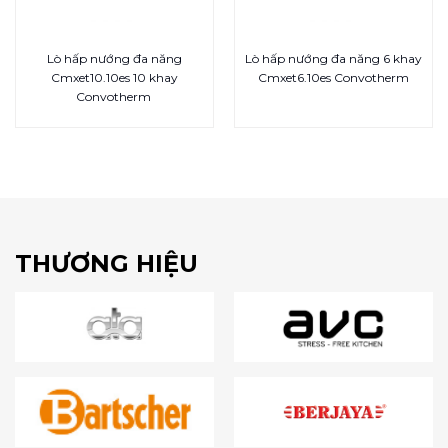
Lò hấp nướng đa năng
Lò hấp nướng đa năng 6 khay
Cmxet10.10es 10 khay
Cmxet6.10es Convotherm
Convotherm
THƯƠNG HIỆU