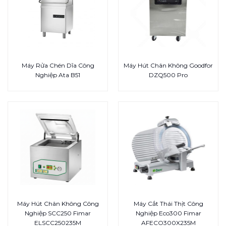
Máy Rửa Chén Dĩa Công
Máy Hút Chân Không Goodfor
Nghiệp Ata B51
DZQ500 Pro
Máy Hút Chân Không Công
Máy Cắt Thái Thịt Công
Nghiệp SCC250 Fimar
Nghiệp Eco300 Fimar
ELSCC250235M
AFECO300X235M