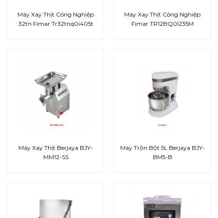
Máy Xay Thịt Công Nghiệp
Máy Xay Thịt Công Nghiệp
32tn Fimar Tr32tnq0i405t
Fimar TR12BQ0I235M
Máy Xay Thịt Berjaya BJY-
Máy Trộn Bột 5L Berjaya BJY-
MM12-SS
BM5-B