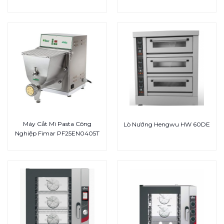
Máy Cắt Mì Pasta Công
Lò Nướng Hengwu HW 60DE
Nghiệp Fimar PF25EN0405T