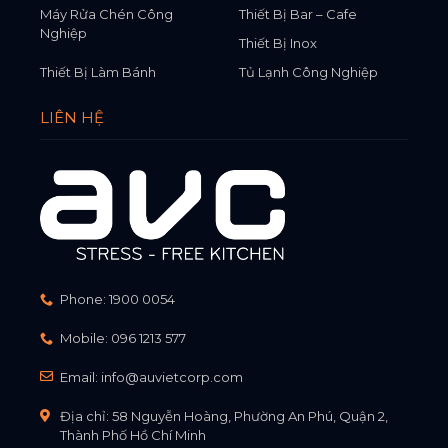
Máy Rửa Chén Công
Thiết Bị Bar – Cafe
Nghiệp
Thiết Bị Inox
Thiết Bị Làm Bánh
Tủ Lạnh Công Nghiệp
LIÊN HỆ
Phone:
1900 0054
Mobile:
096 1213 577
Email:
info@auvietcorp.com
Địa chỉ: 58 Nguyễn Hoàng, Phường An Phú, Quận 2,
Thành Phố Hồ Chí Minh