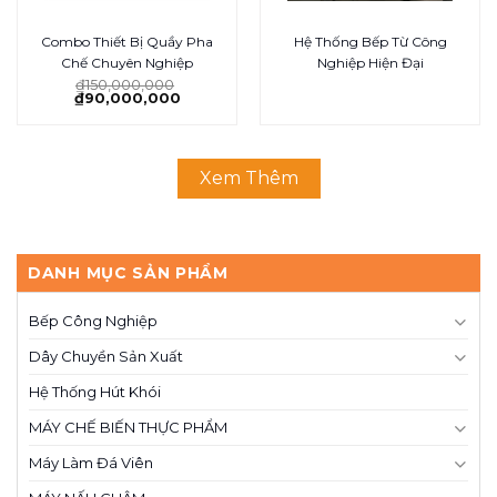
Combo Thiết Bị Quầy Pha
Hệ Thống Bếp Từ Công
Chế Chuyên Nghiệp
Nghiệp Hiện Đại
₫
150,000,000
₫
90,000,000
Xem Thêm
DANH MỤC SẢN PHẨM
Bếp Công Nghiệp
Dây Chuyền Sản Xuất
Hệ Thống Hút Khói
MÁY CHẾ BIẾN THỰC PHẨM
Máy Làm Đá Viên