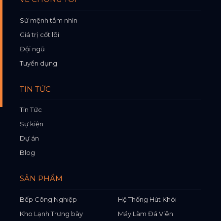
Sứ mệnh tầm nhìn
Giá trị cốt lõi
Đội ngũ
Tuyển dụng
TIN TỨC
Tin Tức
Sự kiện
Dự án
Blog
SẢN PHẨM
Bếp Công Nghiệp
Hệ Thống Hút Khói
Kho Lạnh Trưng bày
Máy Làm Đá Viên