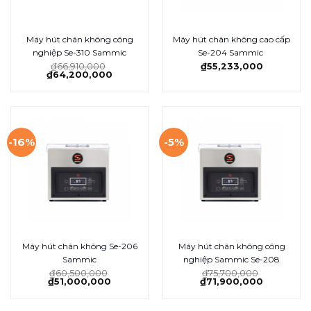
Máy hút chân không công
Máy hút chân không cao cấp
nghiệp Se-310 Sammic
Se-204 Sammic
₫
66,910,000
₫
55,233,000
₫
64,200,000
-16%
-5%
Máy hút chân không Se-206
Máy hút chân không công
Sammic
nghiệp Sammic Se-208
₫
60,500,000
₫
75,700,000
₫
51,000,000
₫
71,900,000