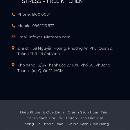
Phone:
1900 0054
Mobile:
096 1213 577
Email:
info@auvietcorp.com
Địa chỉ: 58 Nguyễn Hoàng, Phường An Phú, Quận 2,
Thành Phố Hồ Chí Minh
Kho hàng: 12/64 Thạnh Lộc 27, Khu Phố 3C, Phường
Thạnh Lộc, Quận 12, HCM
Điều Khoản & Quy Định
Chính Sách Hoàn Tiền
Chính Sách Đổi Trả
Chính Sách Bảo Mật
Thông Tin Thanh Toán
Chính Sách Giao Hàng