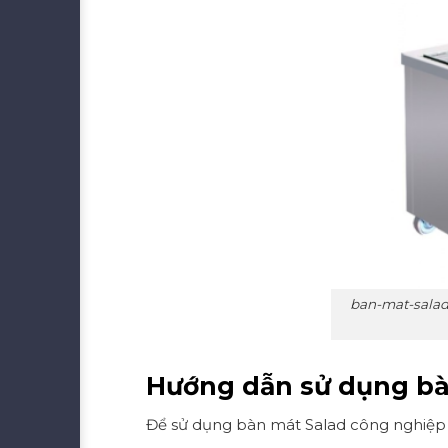
ban-mat-salad-
Hướng dẫn sử dụng bà
Để sử dụng bàn mát Salad công nghiệp 