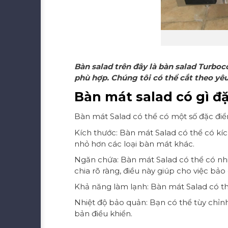
Bàn salad trên đây là bàn salad Turboco
phù hợp. Chúng tôi có thể cắt theo yê
Bàn mát salad có gì đặ
Bàn mát Salad có thể có một số đặc điể
Kích thước: Bàn mát Salad có thể có kí
nhỏ hơn các loại bàn mát khác.
Ngăn chứa: Bàn mát Salad có thể có n
chia rõ ràng, điều này giúp cho việc bả
Khả năng làm lạnh: Bàn mát Salad có th
Nhiệt độ bảo quản: Bạn có thể tùy chỉ
bản điều khiển.