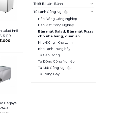
Thiết Bị Làm Bánh
Tủ Lạnh Công Nghiệp
Bàn Đông Công Nghiệp
Bàn Mát Công Nghiệp
n salad 1m5
Bàn mát Salad, Bàn mát Pizza
A-S-PR
cho nhà hàng, quán ăn
3,000
Kho Đông - Kho Lạnh
Kho Lạnh Trưng bày
Tủ Cấp Đông
Tủ Đông Công Nghiệp
Tủ Mát Công Nghiệp
Tủ Trưng Bày
ad Berjaya
scf4-z
0,000