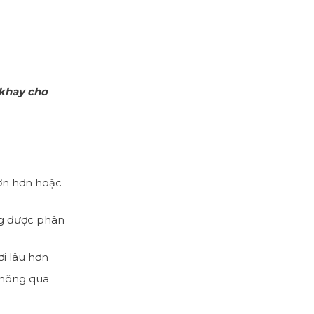
 khay cho
lớn hơn hoặc
ng được phân
i lâu hơn
thông qua