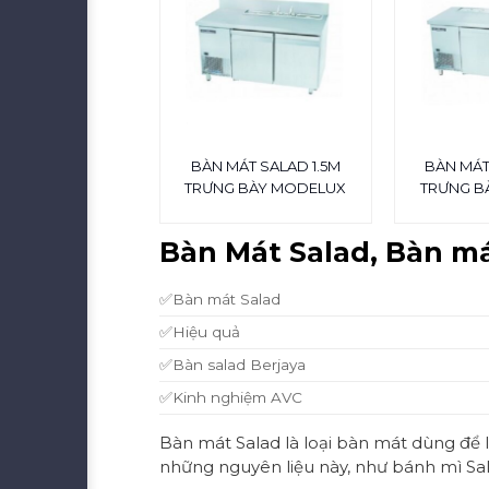
BÀN MÁT SALAD 1.5M
BÀN MÁT
TRƯNG BÀY MODELUX
TRƯNG B
Bàn Mát Salad, Bàn mát
✅Bàn mát Salad
✅Hiệu quả
✅Bàn salad Berjaya
✅Kinh nghiệm AVC
Bàn mát Salad là loại bàn mát dùng để l
những nguyên liệu này, như bánh mì Salad,