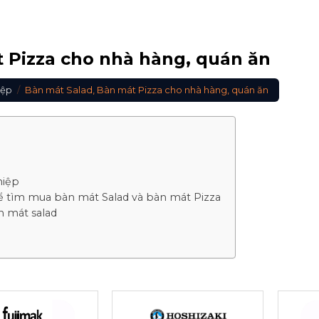
 Pizza cho nhà hàng, quán ăn
iệp
/
Bàn mát Salad, Bàn mát Pizza cho nhà hàng, quán ăn
hiệp
ể tìm mua bàn mát Salad và bàn mát Pizza
 mát salad