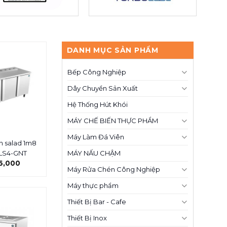
DANH MỤC SẢN PHẨM
Bếp Công Nghiệp
Dây Chuyền Sản Xuất
Hệ Thống Hút Khói
MÁY CHẾ BIẾN THỰC PHẨM
Máy Làm Đá Viên
n salad 1m8
MÁY NẤU CHẬM
LS4-GNT
6,000
Máy Rửa Chén Công Nghiệp
Máy thực phẩm
Thiết Bị Bar - Cafe
Thiết Bị Inox