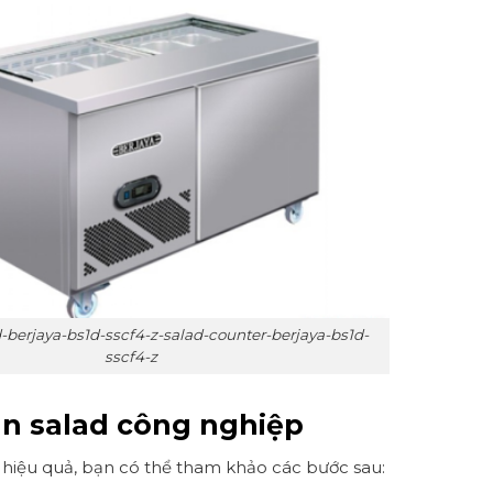
berjaya-bs1d-sscf4-z-salad-counter-berjaya-bs1d-
sscf4-z
n salad công nghiệp
hiệu quả, bạn có thể tham khảo các bước sau: