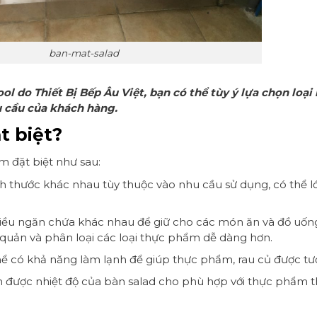
ban-mat-salad
ol do Thiết Bị Bếp Âu Việt, bạn có thể tùy ý lựa chọn loại
u cầu của khách hàng.
t biệt?
m đặt biệt như sau:
ch thước khác nhau tùy thuộc vào nhu cầu sử dụng, có thể 
hiều ngăn chứa khác nhau để giữ cho các món ăn và đồ uố
o quản và phân loại các loại thực phẩm dễ dàng hơn.
ể có khả năng làm lạnh để giúp thực phẩm, rau củ được tươ
nh được nhiệt độ của bàn salad cho phù hợp với thực phẩm 