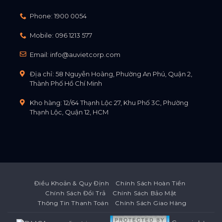
Phone:
1900 0054
Mobile:
096 1213 577
Email:
info@auvietcorp.com
Địa chỉ: 58 Nguyễn Hoàng, Phường An Phú, Quận 2,
Thành Phố Hồ Chí Minh
Kho hàng: 12/64 Thạnh Lộc 27, Khu Phố 3C, Phường
Thạnh Lộc, Quận 12, HCM
Điều Khoản & Quy Định
Chính Sách Hoàn Tiền
Chính Sách Đổi Trả
Chính Sách Bảo Mật
Thông Tin Thanh Toán
Chính Sách Giao Hàng