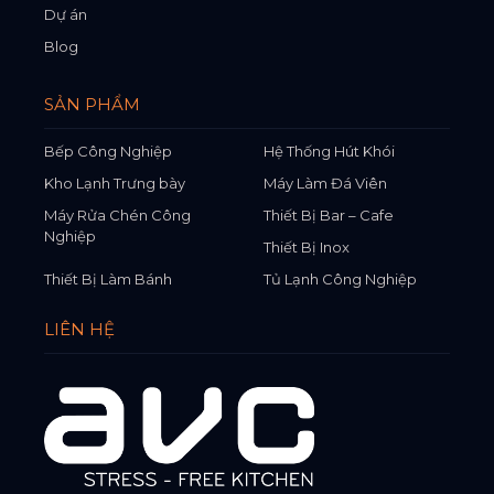
Dự án
Blog
SẢN PHẨM
Bếp Công Nghiệp
Hệ Thống Hút Khói
Kho Lạnh Trưng bày
Máy Làm Đá Viên
Máy Rửa Chén Công
Thiết Bị Bar – Cafe
Nghiệp
Thiết Bị Inox
Thiết Bị Làm Bánh
Tủ Lạnh Công Nghiệp
LIÊN HỆ