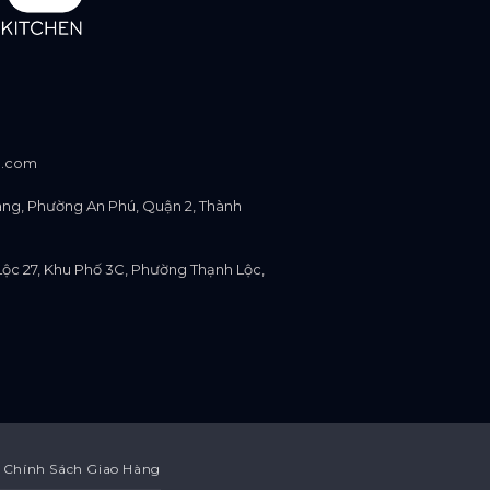
p.com
àng, Phường An Phú, Quận 2, Thành
Lộc 27, Khu Phố 3C, Phường Thạnh Lộc,
Chính Sách Giao Hàng