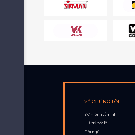
VỀ CHÚNG TÔI
Sứ mệnh tầm nhìn
Giá trị cốt lõi
Đội ngũ