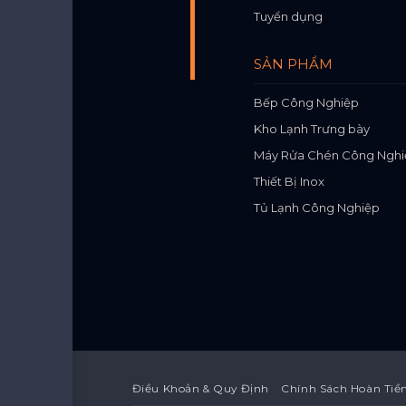
Tuyển dụng
SẢN PHẨM
Bếp Công Nghiệp
Kho Lạnh Trưng bày
Máy Rửa Chén Công Nghi
Thiết Bị Inox
Tủ Lạnh Công Nghiệp
Điều Khoản & Quy Định
Chính Sách Hoàn Tiề