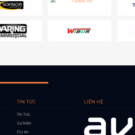
TIN TỨC
LIÊN HỆ
Tin Tức
Sự kiện
Dự án