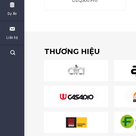
DZQ500 Pro
Dự Án
Liên hệ
THƯƠNG HIỆU