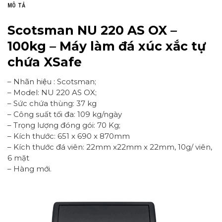
MÔ TẢ
Scotsman NU 220 AS OX –
100kg – Máy làm đá xúc xắc tự
chứa XSafe
– Nhãn hiệu : Scotsman;
– Model: NU 220 AS OX;
– Sức chứa thùng: 37 kg
– Công suất tối đa: 109 kg/ngày
– Trọng lượng đóng gói: 70 Kg;
– Kích thước: 651 x 690 x 870mm
– Kích thước đá viên: 22mm x22mm x 22mm, 10g/ viên,
6 mặt
– Hàng mới.