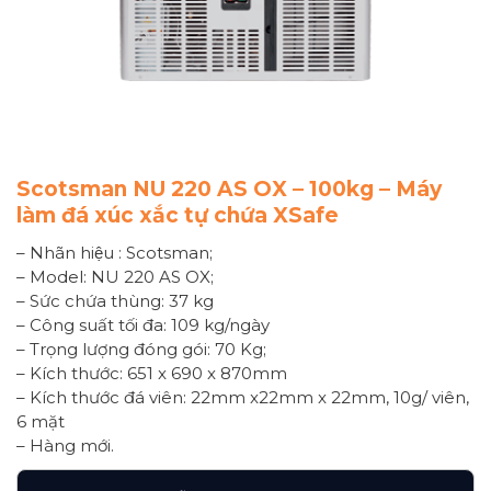
Scotsman NU 220 AS OX – 100kg – Máy
làm đá xúc xắc tự chứa XSafe
– Nhãn hiệu : Scotsman;
– Model: NU 220 AS OX;
– Sức chứa thùng: 37 kg
– Công suất tối đa: 109 kg/ngày
– Trọng lượng đóng gói: 70 Kg;
– Kích thước: 651 x 690 x 870mm
– Kích thước đá viên: 22mm x22mm x 22mm, 10g/ viên,
6 mặt
– Hàng mới.