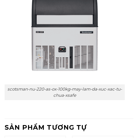
scotsman-nu-220-as-ox-100kg-may-lam-da-xuc-xac-tu-
chua-xsafe
SẢN PHẨM TƯƠNG TỰ