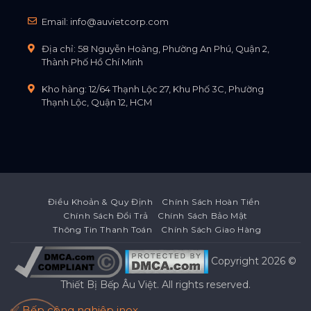
Email:
info@auvietcorp.com
Địa chỉ: 58 Nguyễn Hoàng, Phường An Phú, Quận 2,
Thành Phố Hồ Chí Minh
Kho hàng: 12/64 Thạnh Lộc 27, Khu Phố 3C, Phường
Thạnh Lộc, Quận 12, HCM
Điều Khoản & Quy Định
Chính Sách Hoàn Tiền
Chính Sách Đổi Trả
Chính Sách Bảo Mật
Thông Tin Thanh Toán
Chính Sách Giao Hàng
Copyright 2026 ©
Thiết Bị Bếp Âu Việt
. All rights reserved.
✅ Bếp công nghiệp inox