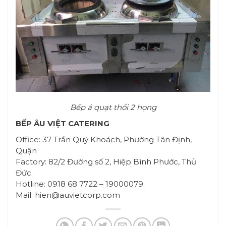
Bếp á quạt thổi 2 họng
BẾP ÂU VIỆT CATERING
Office: 37 Trần Quý Khoách, Phường Tân Định,
Quận
Factory: 82/2 Đường số 2, Hiệp Bình Phước, Thủ
Đức.
Hotline: 0918 68 7722 – 19000079;
Mail: hien@auvietcorp.com