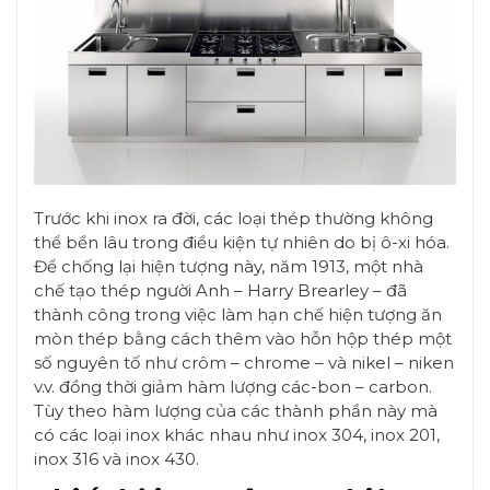
Trước khi inox ra đời, các loại thép thường không
thể bền lâu trong điều kiện tự nhiên do bị ô-xi hóa.
Để chống lại hiện tượng này, năm 1913, một nhà
chế tạo thép người Anh – Harry Brearley – đã
thành công trong việc làm hạn chế hiện tượng ăn
mòn thép bằng cách thêm vào hỗn hộp thép một
số nguyên tố như crôm – chrome – và nikel – niken
v.v. đồng thời giảm hàm lượng các-bon – carbon.
Tùy theo hàm lượng của các thành phần này mà
có các loại inox khác nhau như inox 304, inox 201,
inox 316 và inox 430.