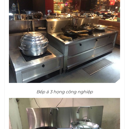
Bếp á 3 họng công nghiệp