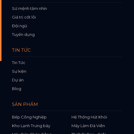
Sứ mệnh tầm nhìn
Giá trị cốt lõi
Đội ngũ
Tuyển dụng
TIN TỨC
Tin Tức
Sự kiện
Dự án
Blog
SẢN PHẨM
Bếp Công Nghiệp
Hệ Thống Hút Khói
Kho Lạnh Trưng bày
Máy Làm Đá Viên