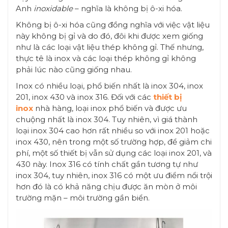
Anh
inoxidable
– nghĩa là không bị ô-xi hóa.
Không bị ô-xi hóa cũng đồng nghĩa với việc vật liệu
này không bị gỉ và do đó, đôi khi được xem giống
như là các loại vật liệu thép không gỉ. Thế nhưng,
thực tê là inox và các loại thép không gỉ không
phải lúc nào cũng giống nhau.
Inox có nhiều loại, phổ biến nhất là inox 304, inox
201, inox 430 và inox 316. Đối với các
thiết bị
inox
nhà hàng, loại inox phổ biến và được ưu
chuộng nhất là inox 304. Tuy nhiên, vì giá thành
loại inox 304 cao hơn rất nhiều so với inox 201 hoặc
inox 430, nên trong một số trường hợp, để giảm chi
phí, một số thiết bị vẫn sử dụng các loại inox 201, và
430 này. Inox 316 có tính chất gần tương tự như
inox 304, tuy nhiên, inox 316 có một ưu điểm nổi trội
hơn đó là có khả năng chịu được ăn mòn ở môi
trường mặn – môi trường gần biển.