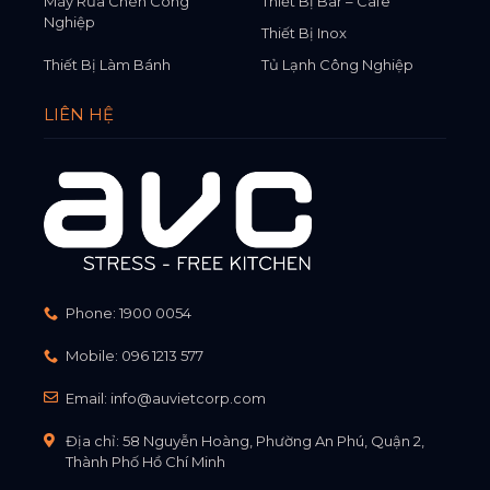
Máy Rửa Chén Công
Thiết Bị Bar – Cafe
Nghiệp
Thiết Bị Inox
Thiết Bị Làm Bánh
Tủ Lạnh Công Nghiệp
LIÊN HỆ
Phone:
1900 0054
Mobile:
096 1213 577
Email:
info@auvietcorp.com
Địa chỉ: 58 Nguyễn Hoàng, Phường An Phú, Quận 2,
Thành Phố Hồ Chí Minh