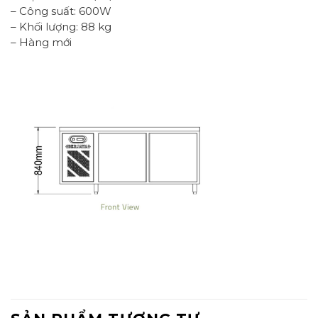
– Công suất: 600W
– Khối lượng: 88 kg
– Hàng mới