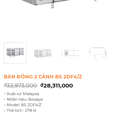
BÀN ĐÔNG 2 CÁNH BS 2DF4/Z
33,973,000
28,311,000
₫
₫
– Xuất xứ: Malaysia
– Nhãn hiệu: Berjaya
– Model: BS 2DF4/Z
– Thể tích : 278 lit