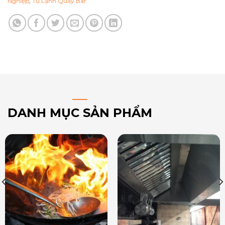
Nghiệp
,
Tủ Lạnh Quầy Bar
DANH MỤC SẢN PHẨM