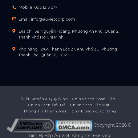
Mobile:
096 1213 577
Email:
info@auvietcorp.com
Địa chỉ: 58 Nguyễn Hoàng, Phường An Phú, Quận 2,
Thành Phố Hồ Chí Minh
Kho hàng: 12/64 Thạnh Lộc 27, Khu Phố 3C, Phường
Thạnh Lộc, Quận 12, HCM
Điều Khoản & Quy Định
Chính Sách Hoàn Tiền
Chính Sách Đổi Trả
Chính Sách Bảo Mật
Thông Tin Thanh Toán
Chính Sách Giao Hàng
Copyright 2026 ©
Thiết Bị Bếp Âu Việt
. All rights reserved.