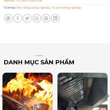
Nghiệp
,
Tủ Lạnh Quầy Bar
Từ khóa:
Bàn đông công nghiệp
,
Tủ lạnh công nghiệp
DANH MỤC SẢN PHẨM