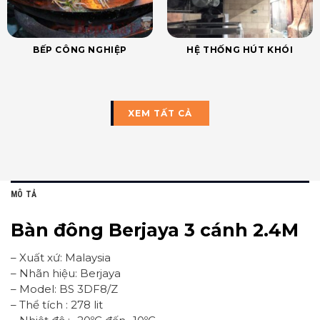
BẾP CÔNG NGHIỆP
HỆ THỐNG HÚT KHÓI
XEM TẤT CẢ
MÔ TẢ
Bàn đông Berjaya 3 cánh 2.4M
– Xuất xứ: Malaysia
– Nhãn hiệu: Berjaya
– Model: BS 3DF8/Z
– Thể tích : 278 lit