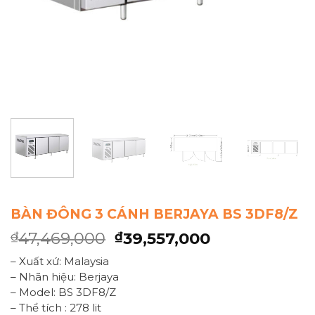
BÀN ĐÔNG 3 CÁNH BERJAYA BS 3DF8/Z
47,469,000
39,557,000
₫
₫
– Xuất xứ: Malaysia
– Nhãn hiệu: Berjaya
– Model: BS 3DF8/Z
– Thể tích : 278 lit