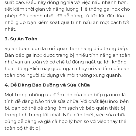
suất cao. Điều này đồng nghĩa với việc nấu nhanh hơn,
tiết kiệm thời gian và năng lượng. Hệ thống ga inox cho
phép điều chỉnh nhiệt độ dễ dàng, từ lửa lớn đến lửa
nhỏ, giúp bạn kiểm soát quá trình nấu ăn một cách tốt
nhất.
3. Sự An Toàn
Sự an toàn luôn là mối quan tâm hàng đầu trong bếp.
Bàn bếp ga inox được trang bị nhiều tính năng an toàn
như van an toàn và cơ chế tự động ngắt ga khi không
hoạt động. Điều này giúp ngăn cháy nổ và đảm bảo an
toàn cho người sử dụng và môi trường xung quanh.
4. Dễ Dàng Bảo Dưỡng và Sửa Chữa
Một trong những ưu điểm lớn của bàn bếp ga inox là
tính dễ dàng bảo trì và sửa chữa. Với chất liệu inox bền
bỉ, bạn có thể dễ dàng làm sạch và bảo quản thiết bị
trong tình trạng tốt nhất. Nếu cần thiết, việc sửa chữa
cũng dễ dàng và giá cả hợp lý hơn so với việc thay thế
toàn bộ thiết bị.