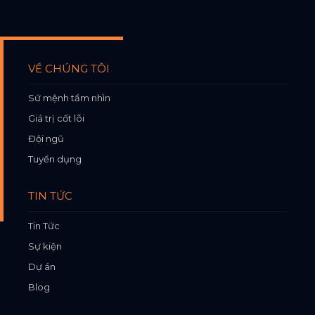
VỀ CHÚNG TÔI
Sứ mệnh tầm nhìn
Giá trị cốt lõi
Đội ngũ
Tuyển dụng
TIN TỨC
Tin Tức
Sự kiện
Dự án
Blog