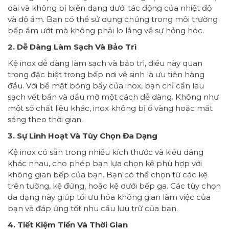
dài và không bị biến dạng dưới tác động của nhiệt độ
và độ ẩm. Bạn có thể sử dụng chúng trong môi trường
bếp ẩm ướt mà không phải lo lắng về sự hỏng hóc.
2. Dễ Dàng Làm Sạch Và Bảo Trì
Kệ inox dễ dàng làm sạch và bảo trì, điều này quan
trọng đặc biệt trong bếp nơi vệ sinh là ưu tiên hàng
đầu. Với bề mặt bóng bẩy của inox, bạn chỉ cần lau
sạch vết bẩn và dầu mỡ một cách dễ dàng. Không như
một số chất liệu khác, inox không bị ố vàng hoặc mất
sáng theo thời gian.
3. Sự Linh Hoạt Và Tùy Chọn Đa Dạng
Kệ inox có sẵn trong nhiều kích thước và kiểu dáng
khác nhau, cho phép bạn lựa chọn kệ phù hợp với
không gian bếp của bạn. Bạn có thể chọn từ các kệ
trên tường, kệ đứng, hoặc kệ dưới bếp ga. Các tùy chọn
đa dạng này giúp tối ưu hóa không gian làm việc của
bạn và đáp ứng tốt nhu cầu lưu trữ của bạn.
4. Tiết Kiệm Tiền Và Thời Gian