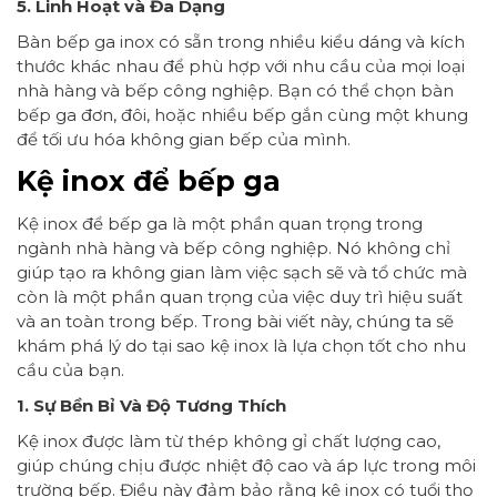
5. Linh Hoạt và Đa Dạng
Bàn bếp ga inox có sẵn trong nhiều kiểu dáng và kích
thước khác nhau để phù hợp với nhu cầu của mọi loại
nhà hàng và bếp công nghiệp. Bạn có thể chọn bàn
bếp ga đơn, đôi, hoặc nhiều bếp gắn cùng một khung
để tối ưu hóa không gian bếp của mình.
Kệ inox để bếp ga
Kệ inox để bếp ga là một phần quan trọng trong
ngành nhà hàng và bếp công nghiệp. Nó không chỉ
giúp tạo ra không gian làm việc sạch sẽ và tổ chức mà
còn là một phần quan trọng của việc duy trì hiệu suất
và an toàn trong bếp. Trong bài viết này, chúng ta sẽ
khám phá lý do tại sao kệ inox là lựa chọn tốt cho nhu
cầu của bạn.
1. Sự Bền Bỉ Và Độ Tương Thích
Kệ inox được làm từ thép không gỉ chất lượng cao,
giúp chúng chịu được nhiệt độ cao và áp lực trong môi
trường bếp. Điều này đảm bảo rằng kệ inox có tuổi thọ