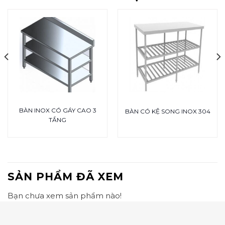
BÀN INOX CÓ GÁY CAO 3
BÀN CÓ KỆ SONG INOX 304
TẦNG
SẢN PHẨM ĐÃ XEM
Bạn chưa xem sản phẩm nào!