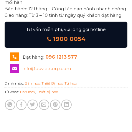
mối hàn
Bảo hành: 12 tháng – Công tác bảo hành nhanh chóng
Giao hàng: Từ 3 – 10 tính từ ngày quý khách đặt hàng
Tư vấn miễn phí, vui lòng gọi hotline
1900 0054
Đặt hàng:
096 1213 577
info@auvietcorp.com
Danh mục:
Bàn Inox
,
Thiết Bị Inox
,
Tủ Inox
Từ khóa:
Bàn inox
,
Thiết bị inox