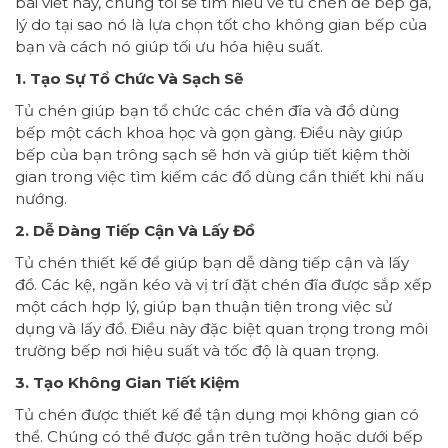
bài viết này, chúng tôi sẽ tìm hiểu về tủ chén để bếp ga,
lý do tại sao nó là lựa chọn tốt cho không gian bếp của
bạn và cách nó giúp tối ưu hóa hiệu suất.
1. Tạo Sự Tổ Chức Và Sạch Sẽ
Tủ chén giúp bạn tổ chức các chén đĩa và đồ dùng
bếp một cách khoa học và gọn gàng. Điều này giúp
bếp của bạn trông sạch sẽ hơn và giúp tiết kiệm thời
gian trong việc tìm kiếm các đồ dùng cần thiết khi nấu
nướng.
2. Dễ Dàng Tiếp Cận Và Lấy Đồ
Tủ chén thiết kế để giúp bạn dễ dàng tiếp cận và lấy
đồ. Các kệ, ngăn kéo và vị trí đặt chén đĩa được sắp xếp
một cách hợp lý, giúp bạn thuận tiện trong việc sử
dụng và lấy đồ. Điều này đặc biệt quan trọng trong môi
trường bếp nơi hiệu suất và tốc độ là quan trọng.
3. Tạo Không Gian Tiết Kiệm
Tủ chén được thiết kế để tận dụng mọi không gian có
thể. Chúng có thể được gắn trên tường hoặc dưới bếp