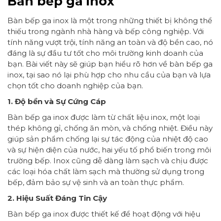
Bàn bếp ga inox
Bàn bếp ga inox là một trong những thiết bị không thể
thiếu trong ngành nhà hàng và bếp công nghiệp. Với
tính năng vượt trội, tính năng an toàn và độ bền cao, nó
đáng là sự đầu tư tốt cho môi trường kinh doanh của
bạn. Bài viết này sẽ giúp bạn hiểu rõ hơn về bàn bếp ga
inox, tại sao nó lại phù hợp cho nhu cầu của bạn và lựa
chọn tốt cho doanh nghiệp của bạn.
1. Độ bền và Sự Cứng Cáp
Bàn bếp ga inox được làm từ chất liệu inox, một loại
thép không gỉ, chống ăn mòn, và chống nhiệt. Điều này
giúp sản phẩm chống lại sự tác động của nhiệt độ cao
và sự hiện diện của nước, hai yếu tố phổ biến trong môi
trường bếp. Inox cũng dễ dàng làm sạch và chịu được
các loại hóa chất làm sạch mà thường sử dụng trong
bếp, đảm bảo sự vệ sinh và an toàn thực phẩm.
2. Hiệu Suất Đáng Tin Cậy
Bàn bếp ga inox được thiết kế để hoạt động với hiệu