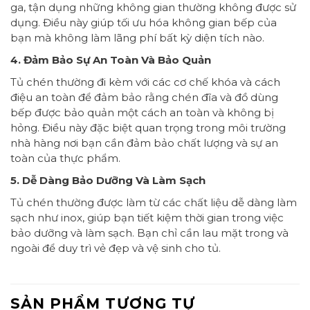
ga, tận dụng những không gian thường không được sử
dụng. Điều này giúp tối ưu hóa không gian bếp của
bạn mà không làm lãng phí bất kỳ diện tích nào.
4. Đảm Bảo Sự An Toàn Và Bảo Quản
Tủ chén thường đi kèm với các cơ chế khóa và cách
điệu an toàn để đảm bảo rằng chén đĩa và đồ dùng
bếp được bảo quản một cách an toàn và không bị
hỏng. Điều này đặc biệt quan trọng trong môi trường
nhà hàng nơi bạn cần đảm bảo chất lượng và sự an
toàn của thực phẩm.
5. Dễ Dàng Bảo Dưỡng Và Làm Sạch
Tủ chén thường được làm từ các chất liệu dễ dàng làm
sạch như inox, giúp bạn tiết kiệm thời gian trong việc
bảo dưỡng và làm sạch. Bạn chỉ cần lau mặt trong và
ngoài để duy trì vẻ đẹp và vệ sinh cho tủ.
SẢN PHẨM TƯƠNG TỰ