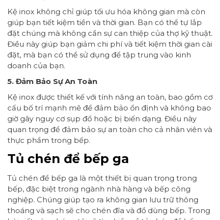
Kệ inox không chỉ giúp tối ưu hóa không gian mà còn
giúp bạn tiết kiệm tiền và thời gian. Bạn có thể tự lắp
đặt chúng mà không cần sự can thiệp của thợ kỹ thuật.
Điều này giúp bạn giảm chi phí và tiết kiệm thời gian cài
đặt, mà bạn có thể sử dụng để tập trung vào kinh
doanh của bạn.
5. Đảm Bảo Sự An Toàn
Kệ inox được thiết kế với tính năng an toàn, bao gồm cơ
cấu bố trí mạnh mẽ để đảm bảo ổn định và không bao
giờ gây nguy cơ sụp đổ hoặc bị biến dạng. Điều này
quan trọng để đảm bảo sự an toàn cho cả nhân viên và
thực phẩm trong bếp.
Tủ chén để bếp ga
Tủ chén để bếp ga là một thiết bị quan trọng trong
bếp, đặc biệt trong ngành nhà hàng và bếp công
nghiệp. Chúng giúp tạo ra không gian lưu trữ thông
thoáng và sạch sẽ cho chén đĩa và đồ dùng bếp. Trong