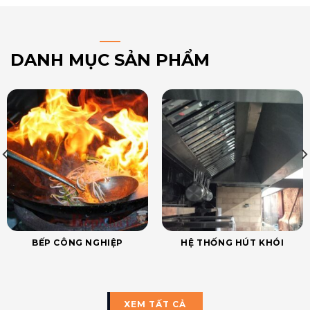
DANH MỤC SẢN PHẨM
BẾP CÔNG NGHIỆP
HỆ THỐNG HÚT KHÓI
XEM TẤT CẢ