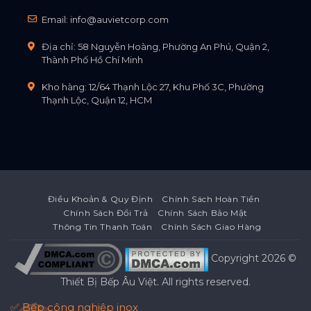
Email:
info@auvietcorp.com
Địa chỉ: 58 Nguyễn Hoàng, Phường An Phú, Quận 2,
Thành Phố Hồ Chí Minh
Kho hàng: 12/64 Thạnh Lộc 27, Khu Phố 3C, Phường
Thạnh Lộc, Quận 12, HCM
Điều Khoản & Quy Định
Chính Sách Hoàn Tiền
Chính Sách Đổi Trả
Chính Sách Bảo Mật
Thông Tin Thanh Toán
Chính Sách Giao Hàng
Copyright 2026 ©
Thiết Bị Bếp Âu Việt
. All rights reserved.
✅ Bếp công nghiệp inox