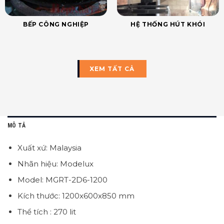
BẾP CÔNG NGHIỆP
HỆ THỐNG HÚT KHÓI
XEM TẤT CẢ
MÔ TẢ
Xuất xứ: Malaysia
Nhãn hiệu: Modelux
Model: MGRT-2D6-1200
Kích thước: 1200x600x850 mm
Thể tích : 270 lit