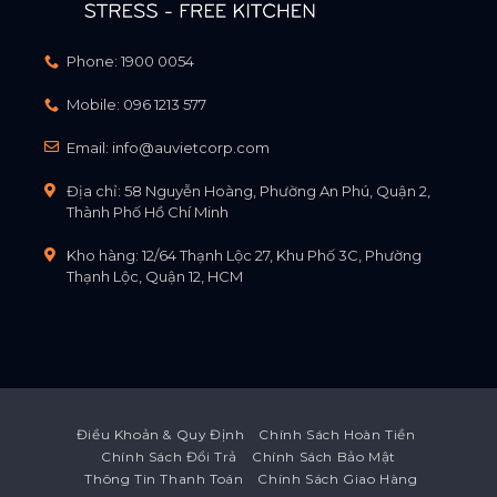
Phone:
1900 0054
Mobile:
096 1213 577
Email:
info@auvietcorp.com
Địa chỉ: 58 Nguyễn Hoàng, Phường An Phú, Quận 2,
Thành Phố Hồ Chí Minh
Kho hàng: 12/64 Thạnh Lộc 27, Khu Phố 3C, Phường
Thạnh Lộc, Quận 12, HCM
Điều Khoản & Quy Định
Chính Sách Hoàn Tiền
Chính Sách Đổi Trả
Chính Sách Bảo Mật
Thông Tin Thanh Toán
Chính Sách Giao Hàng