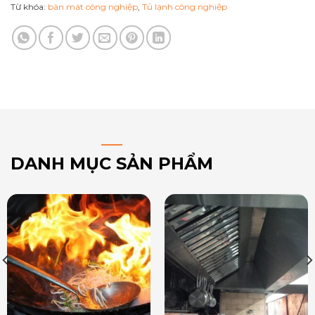
Từ khóa:
bàn mát công nghiệp
,
Tủ lạnh công nghiệp
DANH MỤC SẢN PHẨM