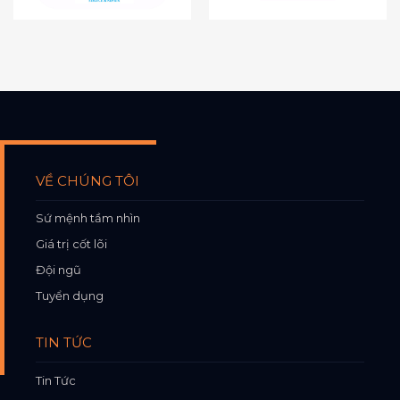
VỀ CHÚNG TÔI
Sứ mệnh tầm nhìn
Giá trị cốt lõi
Đội ngũ
Tuyển dụng
TIN TỨC
Tin Tức