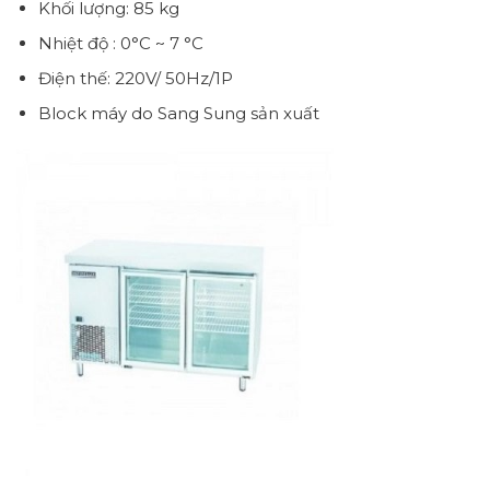
Khối lượng: 85 kg
Nhiệt độ : 0°C ~ 7 °C
Điện thế: 220V/ 50Hz/1P
Block máy do Sang Sung sản xuất