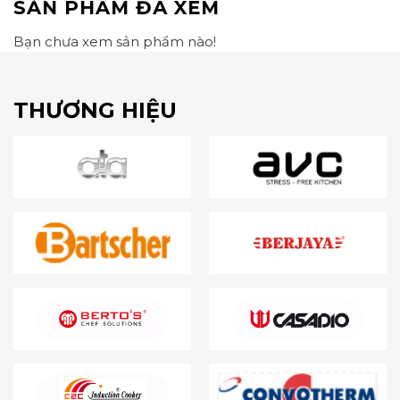
SẢN PHẨM ĐÃ XEM
Bạn chưa xem sản phẩm nào!
THƯƠNG HIỆU