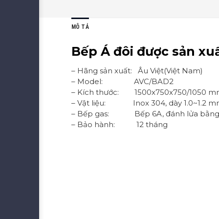
MÔ TẢ
Bếp Á đôi được sản xuấ
– Hãng sản xuất: Âu Việt(Việt Nam)
– Model: AVC/BAD2
– Kích thước: 1500x750x750/1050 
– Vật liệu: Inox 304, dày 1.0~1.2 
– Bếp gas: Bếp 6A, đánh lửa bằng
– Bảo hành: 12 tháng