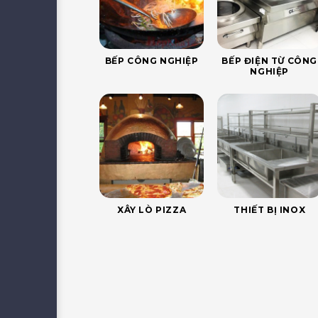
BẾP CÔNG NGHIỆP
BẾP ĐIỆN TỪ CÔNG
NGHIỆP
XÂY LÒ PIZZA
THIẾT BỊ INOX