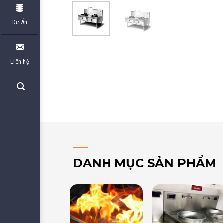
Dự Án
Liên hệ
DANH MỤC SẢN PHẨM