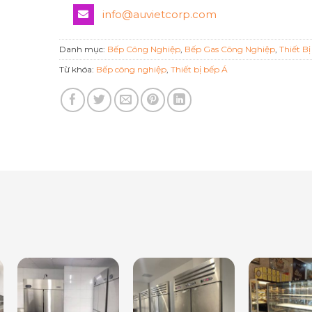
info@auvietcorp.com
Danh mục:
Bếp Công Nghiệp
,
Bếp Gas Công Nghiệp
,
Thiết B
Từ khóa:
Bếp công nghiệp
,
Thiết bị bếp Á