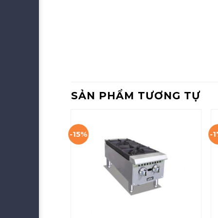
SẢN PHẨM TƯƠNG TỰ
-15%
-