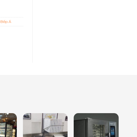
ị Bếp Á