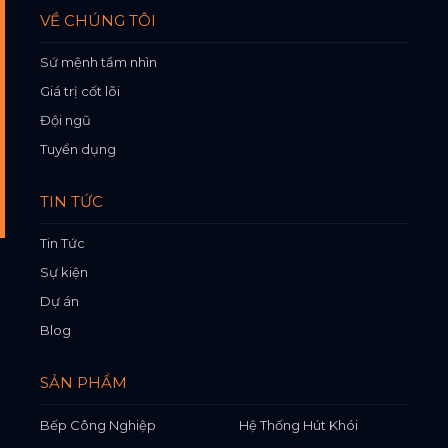
VỀ CHÚNG TÔI
Sứ mệnh tầm nhìn
Giá trị cốt lõi
Đội ngũ
Tuyển dụng
TIN TỨC
Tin Tức
Sự kiện
Dự án
Blog
SẢN PHẨM
Bếp Công Nghiệp
Hệ Thống Hút Khói