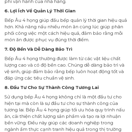
phí vận hành của nhà hàng.
6. Lợi Ích Về Quản Lý Thời Gian
Bếp Âu 4 họng giúp đầu bếp quản lý thời gian hiệu quả
hơn. Khả năng nấu nhiều món ăn cùng lúc giúp phân
phối công việc một cách hiệu quả, đảm bảo rằng mỗi
món ăn được phục vụ đúng thời điểm.
7. Độ Bền Và Dễ Dàng Bảo Trì
Bếp Âu 4 họng thường được làm từ các vật liệu chất
lượng cao và có độ bền cao. Chúng dễ dàng bảo trì và
vệ sinh, giúp đảm bảo rằng bếp luôn hoạt động tốt và
đáp ứng các tiêu chuẩn vệ sinh.
8. Đầu Tư Cho Sự Thành Công Tương Lai
Sử dụng bếp Âu 4 họng không chỉ là một đầu tư cho
hiện tại mà còn là sự đầu tư cho sự thành công của
tương lai. Bếp Âu 4 họng giúp tối ưu hóa quy trình nấu
ăn, cải thiện chất lượng sản phẩm và tạo ra lợi nhuận
bền vững. Điều này giúp các doanh nghiệp trong
ngành ẩm thực cạnh tranh hiệu quả trong thị trường