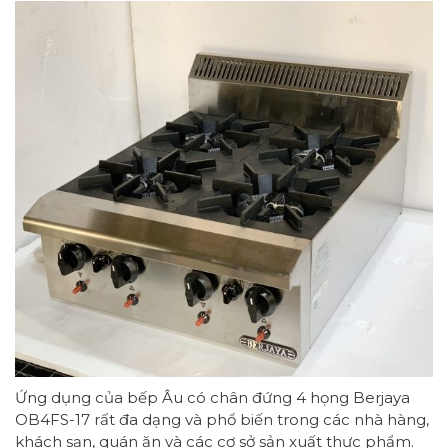
Ứng dụng của bếp Âu có chân đứng 4 họng Berjaya
OB4FS-17 rất đa dạng và phổ biến trong các nhà hàng,
khách sạn, quán ăn và các cơ sở sản xuất thực phẩm.