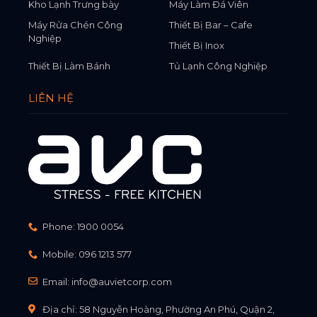
Kho Lạnh Trưng bày
Máy Làm Đá Viên
Máy Rửa Chén Công
Thiết Bị Bar – Cafe
Nghiệp
Thiết Bị Inox
Thiết Bị Làm Bánh
Tủ Lạnh Công Nghiệp
LIÊN HỆ
Phone:
1900 0054
Mobile:
096 1213 577
Email:
info@auvietcorp.com
Địa chỉ: 58 Nguyễn Hoàng, Phường An Phú, Quận 2,