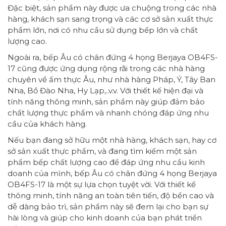
Đặc biệt, sản phẩm này được ưa chuộng trong các nhà
hàng, khách sạn sang trọng và các cơ sở sản xuất thực
phẩm lớn, nơi có nhu cầu sử dụng bếp lớn và chất
lượng cao.
Ngoài ra, bếp Âu có chân đứng 4 họng Berjaya OB4FS-
17 cũng được ứng dụng rộng rãi trong các nhà hàng
chuyên về ẩm thực Âu, như nhà hàng Pháp, Ý, Tây Ban
Nha, Bồ Đào Nha, Hy Lạp,..v.v. Với thiết kế hiện đại và
tính năng thông minh, sản phẩm này giúp đảm bảo
chất lượng thực phẩm và nhanh chóng đáp ứng nhu
cầu của khách hàng.
Nếu bạn đang sở hữu một nhà hàng, khách sạn, hay cơ
sở sản xuất thực phẩm, và đang tìm kiếm một sản
phẩm bếp chất lượng cao để đáp ứng nhu cầu kinh
doanh của mình, bếp Âu có chân đứng 4 họng Berjaya
OB4FS-17 là một sự lựa chọn tuyệt vời. Với thiết kế
thông minh, tính năng an toàn tiên tiến, độ bền cao và
dễ dàng bảo trì, sản phẩm này sẽ đem lại cho bạn sự
hài lòng và giúp cho kinh doanh của bạn phát triển