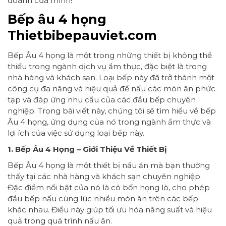
doanh của mình!
Bếp âu 4 họng
Thietbibepauviet.com
Bếp Âu 4 họng là một trong những thiết bị không thể
thiếu trong ngành dịch vụ ẩm thực, đặc biệt là trong
nhà hàng và khách sạn. Loại bếp này đã trở thành một
công cụ đa năng và hiệu quả để nấu các món ăn phức
tạp và đáp ứng nhu cầu của các đầu bếp chuyên
nghiệp. Trong bài viết này, chúng tôi sẽ tìm hiểu về bếp
Âu 4 họng, ứng dụng của nó trong ngành ẩm thực và
lợi ích của việc sử dụng loại bếp này.
1. Bếp Âu 4 Họng – Giới Thiệu Về Thiết Bị
Bếp Âu 4 họng là một thiết bị nấu ăn mà bạn thường
thấy tại các nhà hàng và khách sạn chuyên nghiệp.
Đặc điểm nổi bật của nó là có bốn họng lò, cho phép
đầu bếp nấu cùng lúc nhiều món ăn trên các bếp
khác nhau. Điều này giúp tối ưu hóa năng suất và hiệu
quả trong quá trình nấu ăn.