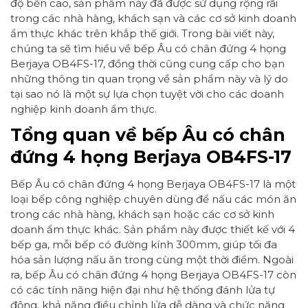
độ bền cao, sản phẩm này đã được sử dụng rộng rãi
trong các nhà hàng, khách sạn và các cơ sở kinh doanh
ẩm thực khác trên khắp thế giới. Trong bài viết này,
chúng ta sẽ tìm hiểu về bếp Âu có chân đứng 4 họng
Berjaya OB4FS-17, đồng thời cũng cung cấp cho bạn
những thông tin quan trọng về sản phẩm này và lý do
tại sao nó là một sự lựa chọn tuyệt vời cho các doanh
nghiệp kinh doanh ẩm thực.
Tổng quan về bếp Âu có chân
đứng 4 họng Berjaya OB4FS-17
Bếp Âu có chân đứng 4 họng Berjaya OB4FS-17 là một
loại bếp công nghiệp chuyên dùng để nấu các món ăn
trong các nhà hàng, khách sạn hoặc các cơ sở kinh
doanh ẩm thực khác. Sản phẩm này được thiết kế với 4
bếp ga, mỗi bếp có đường kính 300mm, giúp tối đa
hóa sản lượng nấu ăn trong cùng một thời điểm. Ngoài
ra, bếp Âu có chân đứng 4 họng Berjaya OB4FS-17 còn
có các tính năng hiện đại như hệ thống đánh lửa tự
động, khả năng điều chỉnh lửa dễ dàng và chức năng