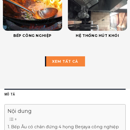
BẾP CÔNG NGHIỆP
HỆ THỐNG HÚT KHÓI
XEM TẤT CẢ
MÔ TẢ
Nội dung
Bếp Âu có chân đứng 4 họng Berjaya công nghiệp