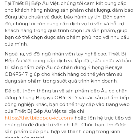
Tại Thiết Bị Bếp Âu Việt, chúng tôi cam kết cung cấp
cho khách hàng những sản phẩm chất lượng, đảm bảo
đúng tiêu chuẩn và được bảo hành uy tín. Bên cạnh
đó, chúng tôi còn cung cấp dịch vụ tư vấn và hỗ trợ
khách hàng trong quá trình chọn lựa sản phẩm, giúp
bạn có thể chọn được sản phẩm phù hợp với nhu cầu
của mình.
Ngoài ra, với đội ngũ nhân viên tay nghề cao, Thiết Bị
Bếp Âu Việt cung cấp dịch vụ lắp đặt, sửa chữa và bảo
trì sản phẩm bếp Âu có chân đứng 4 họng Berjaya
OB4FS-17, giúp cho khách hàng có thể yên tâm sử
dụng sản phẩm trong suốt quá trình kinh doanh.
Để biết thêm thông tin về sản phẩm bếp Âu có chân
đứng 4 họng Berjaya OB4FS-17 và các sản phẩm bếp
công nghiệp khác, bạn có thể truy cập vào trang web
của Thiết Bị Bếp Âu Việt tại địa chỉ
https://thietbibepauviet.com/
hoặc liên hệ trực tiếp với
chúng tôi để được tư vấn chi tiết. Chúc bạn tìm được
sản phẩm bếp phù hợp và thành công trong kinh