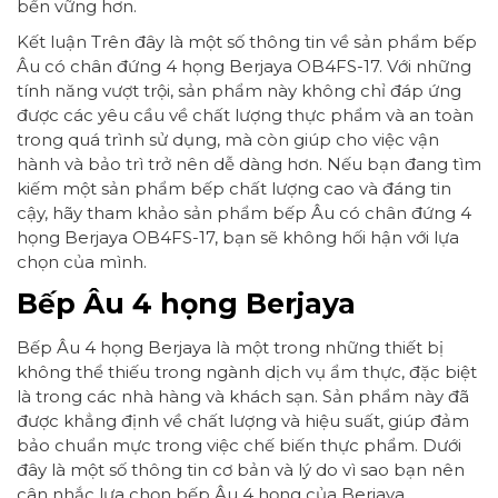
bền vững hơn.
Kết luận Trên đây là một số thông tin về sản phẩm bếp
Âu có chân đứng 4 họng Berjaya OB4FS-17. Với những
tính năng vượt trội, sản phẩm này không chỉ đáp ứng
được các yêu cầu về chất lượng thực phẩm và an toàn
trong quá trình sử dụng, mà còn giúp cho việc vận
hành và bảo trì trở nên dễ dàng hơn. Nếu bạn đang tìm
kiếm một sản phẩm bếp chất lượng cao và đáng tin
cậy, hãy tham khảo sản phẩm bếp Âu có chân đứng 4
họng Berjaya OB4FS-17, bạn sẽ không hối hận với lựa
chọn của mình.
Bếp Âu 4 họng Berjaya
Bếp Âu 4 họng Berjaya là một trong những thiết bị
không thể thiếu trong ngành dịch vụ ẩm thực, đặc biệt
là trong các nhà hàng và khách sạn. Sản phẩm này đã
được khẳng định về chất lượng và hiệu suất, giúp đảm
bảo chuẩn mực trong việc chế biến thực phẩm. Dưới
đây là một số thông tin cơ bản và lý do vì sao bạn nên
cân nhắc lựa chọn bếp Âu 4 họng của Berjaya.