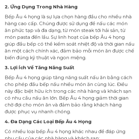
2. Ứng Dụng Trong Nhà Hàng
Bếp Âu 4 họng là sự lựa chọn hàng đầu cho nhiều nhà
hàng cao cấp. Chúng được sử dụng để nấu các món
ăn phức tạp và đa dạng, từ món steak tới hải sản, từ
món pasta đến lẩu. Sự linh hoạt của bếp Âu 4 họng
giúp đầu bếp có thể kiểm soát nhiệt độ và thời gian nấu
ăn một cách chính xác, đảm bảo mỗi món ăn được chế
biến đúng kỹ thuật và ngon miệng.
3. Lợi Ích Về Tăng Năng Suất
Bếp Âu 4 họng giúp tăng năng suất nấu ăn bằng cách
cho phép đầu bếp nấu nhiều món ăn cùng lúc. Điều
này đặc biệt hữu ích trong các nhà hàng và khách sạn
có nhu cầu nấu ăn lớn. Bếp Âu 4 họng giảm thời gian
chờ đợi cho món ăn và đảm bảo rằng khách hàng
được phục vụ nhanh chóng.
4. Đa Dạng Các Loại Bếp Âu 4 Họng
Có nhiều loại bếp Âu 4 họng khác nhau để đáp ứng
nhu cầu của các nhà hàng và khách sạn: