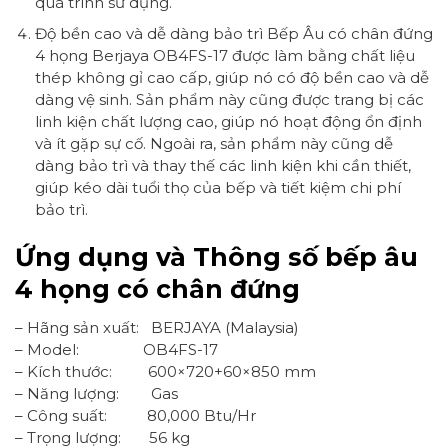
quá trình sử dụng.
Độ bền cao và dễ dàng bảo trì Bếp Âu có chân đứng
4 họng Berjaya OB4FS-17 được làm bằng chất liệu
thép không gỉ cao cấp, giúp nó có độ bền cao và dễ
dàng vệ sinh. Sản phẩm này cũng được trang bị các
linh kiện chất lượng cao, giúp nó hoạt động ổn định
và ít gặp sự cố. Ngoài ra, sản phẩm này cũng dễ
dàng bảo trì và thay thế các linh kiện khi cần thiết,
giúp kéo dài tuổi thọ của bếp và tiết kiệm chi phí
bảo trì.
Ứng dụng và Thông số bếp âu
4 họng có chân đứng
– Hãng sản xuất: BERJAYA (Malaysia)
– Model: OB4FS-17
– Kích thước: 600×720+60×850 mm
– Năng lượng: Gas
– Công suất: 80,000 Btu/Hr
– Trọng lượng: 56 kg