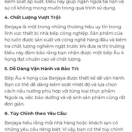
kiểm soát áp suất. Điều này giúp ngăn ngừa tai nạn và
sự cố không mong muốn trong quá trình sử dụng.
4. Chất Lượng Vượt Trội:
Berjaya là một trong những thương hiệu uy tín trong
lĩnh vực thiết bị nhà bếp công nghiệp. Sản phẩm của
họ luôn được sản xuất với công nghệ hàng đầu và kiểm
tra chất lượng nghiêm ngặt trước khi đưa ra thị trường.
Điều này đảm bảo rằng bạn nhận được một bếp Âu 4
họng đạt chuẩn cao về chất lượng.
5. Dễ Dàng Vận Hành và Bảo Trì:
Bếp Âu 4 họng của Berjaya được thiết kế dễ vận hành.
Bạn có thể dễ dàng kiểm soát nhiệt độ và lựa chọn
cách nấu nướng phù hợp với từng loại thực phẩm.
Ngoài ra, việc bảo dưỡng và vệ sinh sản phẩm cũng rất
đơn giản.
6. Tùy Chỉnh theo Yêu Cầu:
Berjaya hiểu rằng mỗi nhà hàng hoặc khách sạn có
những yêu cầu riêng biệt. Vì vậy, bạn có thể tùy chỉnh