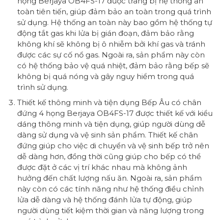
họng Berjaya OB4FS-17 được trang bị hệ thống an
toàn tiên tiến, giúp đảm bảo an toàn trong quá trình
sử dụng. Hệ thống an toàn này bao gồm hệ thống tự
động tắt gas khi lửa bị gián đoạn, đảm bảo rằng
không khí sẽ không bị ô nhiễm bởi khí gas và tránh
được các sự cố nổ gas. Ngoài ra, sản phẩm này còn
có hệ thống bảo vệ quá nhiệt, đảm bảo rằng bếp sẽ
không bị quá nóng và gây nguy hiểm trong quá
trình sử dụng.
Thiết kế thông minh và tiện dụng Bếp Âu có chân
đứng 4 họng Berjaya OB4FS-17 được thiết kế với kiểu
dáng thông minh và tiện dụng, giúp người dùng dễ
dàng sử dụng và vệ sinh sản phẩm. Thiết kế chân
đứng giúp cho việc di chuyển và vệ sinh bếp trở nên
dễ dàng hơn, đồng thời cũng giúp cho bếp có thể
được đặt ở các vị trí khác nhau mà không ảnh
hưởng đến chất lượng nấu ăn. Ngoài ra, sản phẩm
này còn có các tính năng như hệ thống điều chỉnh
lửa dễ dàng và hệ thống đánh lửa tự động, giúp
người dùng tiết kiệm thời gian và năng lượng trong