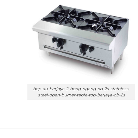
bep-au-berjaya-2-hong-ngang-ob-2s-stainless-
steel-open-burner-table-top-berjaya-ob-2s