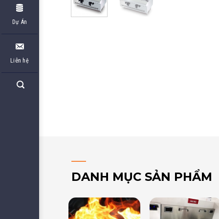
Dự Án
Liên hệ
DANH MỤC SẢN PHẨM