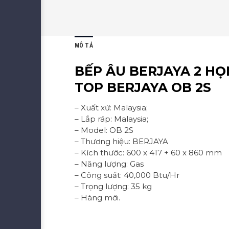
MÔ TẢ
BẾP ÂU BERJAYA 2 HỌ
TOP BERJAYA OB 2S
– Xuất xứ: Malaysia;
– Lắp ráp: Malaysia;
– Model: OB 2S
– Thương hiệu: BERJAYA
– Kích thước: 600 x 417 + 60 x 860 mm
– Năng lượng: Gas
– Công suất: 40,000 Btu/Hr
– Trọng lượng: 35 kg
– Hàng mới.