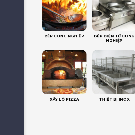
BẾP CÔNG NGHIỆP
BẾP ĐIỆN TỪ CÔNG
NGHIỆP
XÂY LÒ PIZZA
THIẾT BỊ INOX