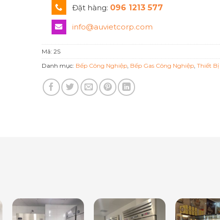
Đặt hàng:
096 1213 577
info@auvietcorp.com
Mã:
2S
Danh mục:
Bếp Công Nghiệp
,
Bếp Gas Công Nghiệp
,
Thiết B