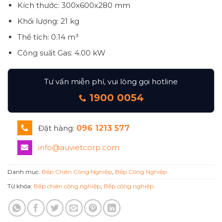
Kích thước: 300x600x280 mm
Khối lượng: 21 kg
Thể tích: 0.14 m³
Công suất Gas: 4.00 kW
Tư vấn miễn phí, vui lòng gọi hotline
1900 0054
Đặt hàng:
096 1213 577
info@auvietcorp.com
Danh mục:
Bếp Chiên Công Nghiệp
,
Bếp Công Nghiệp
Từ khóa:
Bếp chiên công nghiệp
,
Bếp công nghiệp