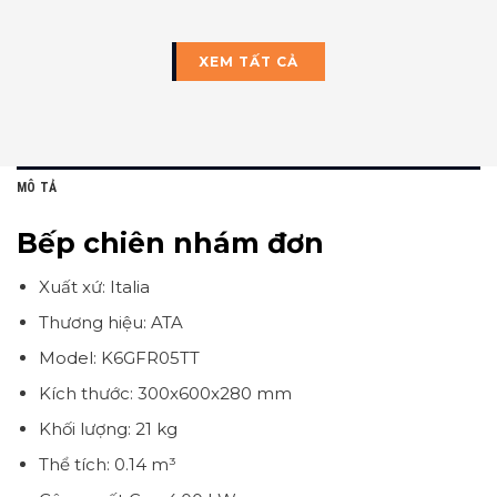
XEM TẤT CẢ
MÔ TẢ
Bếp chiên nhám đơn
Xuất xứ: Italia
Thương hiệu: ATA
Model: K6GFR05TT
Kích thước: 300x600x280 mm
Khối lượng: 21 kg
Thể tích: 0.14 m³