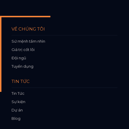
VỀ CHÚNG TÔI
Sứ mệnh tầm nhìn
Giá trị cốt lõi
Đội ngũ
Tuyển dụng
TIN TỨC
Tin Tức
Sự kiện
Dự án
Blog