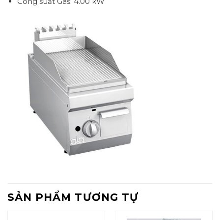
Công suất Gas: 4.00 kW
SẢN PHẨM TƯƠNG TỰ