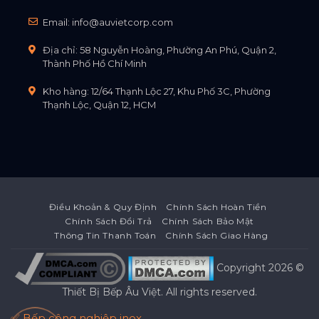
Email:
info@auvietcorp.com
Địa chỉ: 58 Nguyễn Hoàng, Phường An Phú, Quận 2,
Thành Phố Hồ Chí Minh
Kho hàng: 12/64 Thạnh Lộc 27, Khu Phố 3C, Phường
Thạnh Lộc, Quận 12, HCM
Điều Khoản & Quy Định
Chính Sách Hoàn Tiền
Chính Sách Đổi Trả
Chính Sách Bảo Mật
Thông Tin Thanh Toán
Chính Sách Giao Hàng
Copyright 2026 ©
Thiết Bị Bếp Âu Việt
. All rights reserved.
✅ Bếp công nghiệp inox