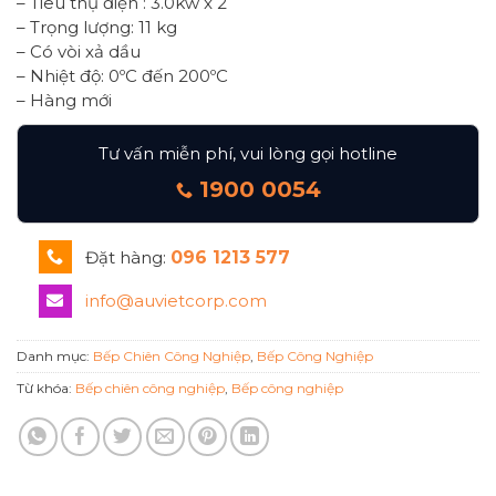
– Tiêu thụ điện : 3.0kw x 2
– Trọng lượng: 11 kg
– Có vòi xả dầu
– Nhiệt độ: 0ºC đến 200ºC
– Hàng mới
Tư vấn miễn phí, vui lòng gọi hotline
1900 0054
Đặt hàng:
096 1213 577
info@auvietcorp.com
Danh mục:
Bếp Chiên Công Nghiệp
,
Bếp Công Nghiệp
Từ khóa:
Bếp chiên công nghiệp
,
Bếp công nghiệp