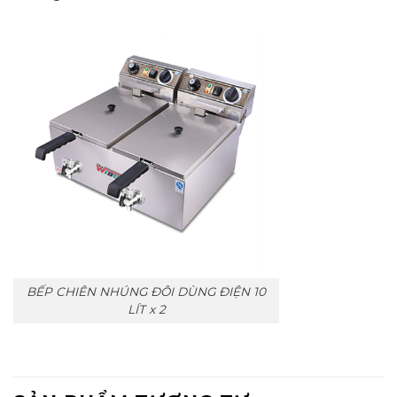
BẾP CHIÊN NHÚNG ĐÔI DÙNG ĐIỆN 10
LÍT x 2