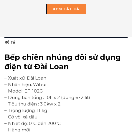
XEM TẤT CẢ
MÔ TẢ
Bếp chiên nhúng đôi sử dụng
điện từ Đài Loan
– Xuất xứ: Đài Loan
– Nhãn hiệu: Wibur
– Model: EF-102G
– Dung tích tổng : 10L x 2 (dùng 6×2 lít)
– Tiêu thụ điện : 3.0kw x 2
– Trọng lượng: 11 kg
– Có vòi xả dầu
– Nhiệt độ: 0ºC đến 200ºC
– Hàng mới