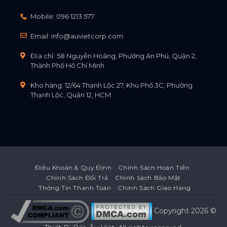
Mobile:
096 1213 577
Email:
info@auvietcorp.com
Địa chỉ: 58 Nguyễn Hoàng, Phường An Phú, Quận 2,
Thành Phố Hồ Chí Minh
Kho hàng: 12/64 Thạnh Lộc 27, Khu Phố 3C, Phường
Thạnh Lộc, Quận 12, HCM
Điều Khoản & Quy Định
Chính Sách Hoàn Tiền
Chính Sách Đổi Trả
Chính Sách Bảo Mật
Thông Tin Thanh Toán
Chính Sách Giao Hàng
Copyright 2026 ©