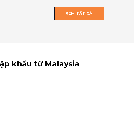
XEM TẤT CẢ
ập khẩu từ Malaysia