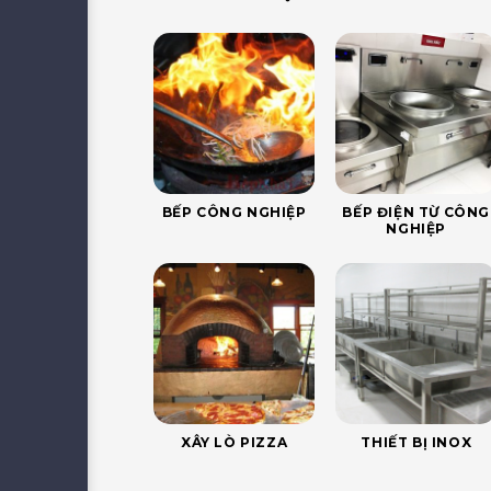
BẾP CÔNG NGHIỆP
BẾP ĐIỆN TỪ CÔNG
NGHIỆP
XÂY LÒ PIZZA
THIẾT BỊ INOX