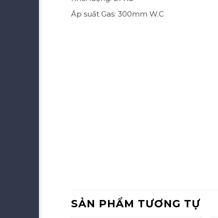
Áp suất Gas: 300mm W.C
SẢN PHẨM TƯƠNG TỰ