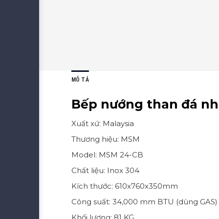
MÔ TẢ
Bếp nướng than đá nh
Xuất xứ: Malaysia
Thương hiệu: MSM
Model: MSM 24-CB
Chất liệu: Inox 304
Kích thước: 610x760x350mm
Công suất: 34,000 mm BTU (dùng GAS)
Khối lượng: 81 KG