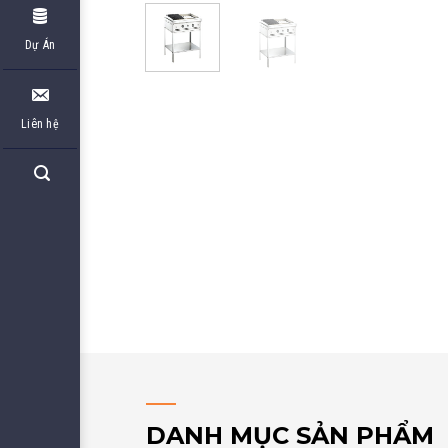
Dự Án
Liên hệ
DANH MỤC SẢN PHẨM