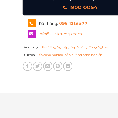
1900 0054
Đặt hàng:
096 1213 577
info@auvietcorp.com
Danh mục:
Bếp Công Nghiệp
,
Bếp Nướng Công Nghiệp
Từ khóa:
Bếp công nghiệp
,
bếp nướng công nghiệp