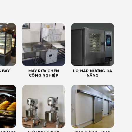
 BÀY
MÁY RỬA CHÉN
LÒ HẤP NƯỚNG ĐA
CÔNG NGHIỆP
NĂNG