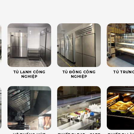
TỦ LẠNH CÔNG
TỦ ĐÔNG CÔNG
TỦ TRƯNG
NGHIỆP
NGHIỆP