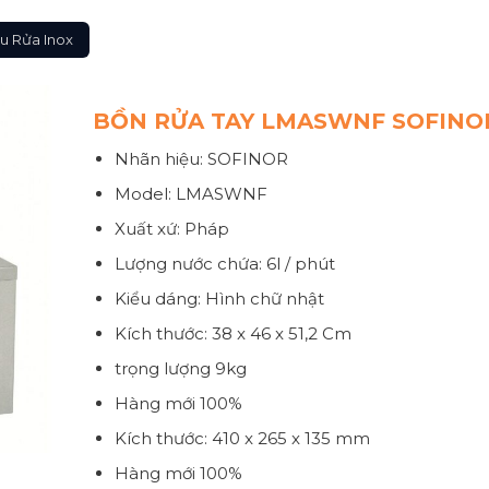
u Rửa Inox
BỒN RỬA TAY LMASWNF SOFINO
Nhãn hiệu: SOFINOR
Model:
LMASWNF
Xuất xứ: Pháp
Lượng nước chứa: 6l / phút
Kiểu dáng: Hình chữ nhật
Kích thước: 38 x 46 x 51,2 Cm
trọng lượng 9kg
Hàng mới 100%
Kích thước: 410 x 265 x 135 mm
Hàng mới 100%