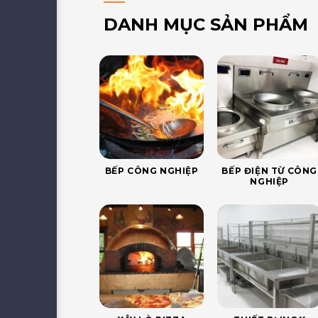
DANH MỤC SẢN PHẨM
BẾP CÔNG NGHIỆP
BẾP ĐIỆN TỪ CÔNG
NGHIỆP