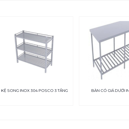
KỆ SONG INOX 304 POSCO 3 TẦNG
BÀN CÓ GIÁ DƯỚI I