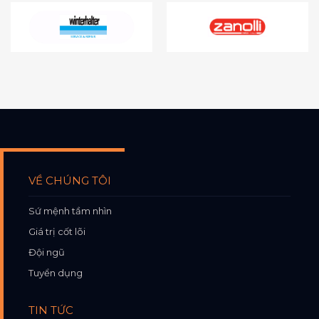
VỀ CHÚNG TÔI
Sứ mệnh tầm nhìn
Giá trị cốt lõi
Đội ngũ
Tuyển dụng
TIN TỨC