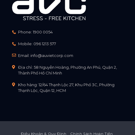
Phone:
1900 0054
Mobile:
096 1213 577
Email:
info@auvietcorp.com
Địa chỉ: 58 Nguyễn Hoàng, Phường An Phú, Quận 2,
Thành Phố Hồ Chí Minh
Kho hàng: 12/64 Thạnh Lộc 27, Khu Phố 3C, Phường
Thạnh Lộc, Quận 12, HCM
Điều Khoản & Quy Định
Chính Sách Hoàn Tiền