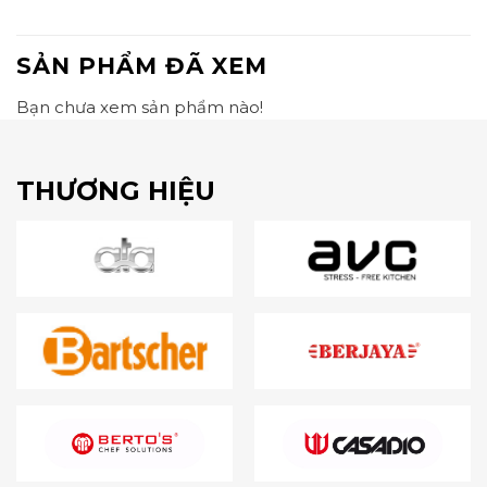
SẢN PHẨM ĐÃ XEM
Bạn chưa xem sản phẩm nào!
THƯƠNG HIỆU