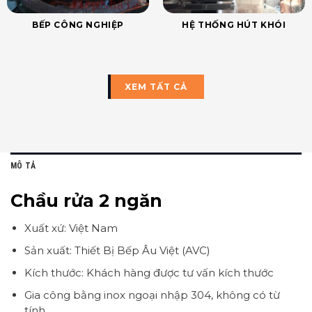
BẾP CÔNG NGHIỆP
HỆ THỐNG HÚT KHÓI
XEM TẤT CẢ
MÔ TẢ
Chầu rửa 2 ngăn
Xuất xứ: Việt Nam
Sản xuất: Thiết Bị Bếp Âu Việt (AVC)
Kích thước: Khách hàng được tư vấn kích thước
Gia công bằng inox ngoại nhập 304, không có từ
tính