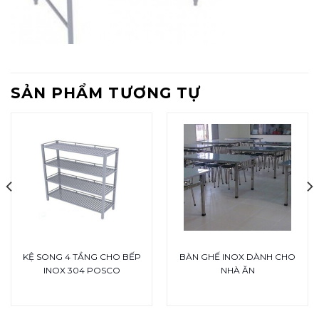
SẢN PHẨM TƯƠNG TỰ
KỆ SONG 4 TẦNG CHO BẾP
BÀN GHẾ INOX DÀNH CHO
INOX 304 POSCO
NHÀ ĂN