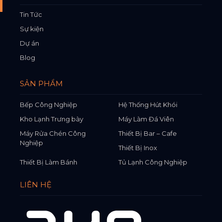
Tin Tức
Sự kiện
Dự án
Blog
SẢN PHẨM
Bếp Công Nghiệp
Hệ Thống Hút Khói
Kho Lạnh Trưng bày
Máy Làm Đá Viên
Máy Rửa Chén Công
Thiết Bị Bar – Cafe
Nghiệp
Thiết Bị Inox
Thiết Bị Làm Bánh
Tủ Lạnh Công Nghiệp
LIÊN HỆ