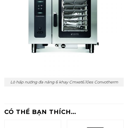
Lò hấp nướng đa năng 6 khay Cmxet6.10es Convotherm
CÓ THỂ BẠN THÍCH…