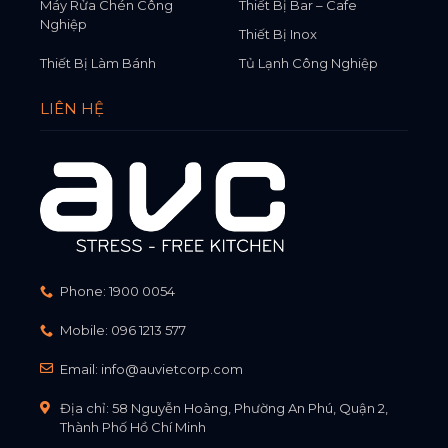
Máy Rửa Chén Công
Thiết Bị Bar – Cafe
Nghiệp
Thiết Bị Inox
Thiết Bị Làm Bánh
Tủ Lạnh Công Nghiệp
LIÊN HỆ
Phone:
1900 0054
Mobile:
096 1213 577
Email:
info@auvietcorp.com
Địa chỉ: 58 Nguyễn Hoàng, Phường An Phú, Quận 2,
Thành Phố Hồ Chí Minh