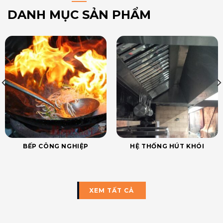
DANH MỤC SẢN PHẨM
BẾP CÔNG NGHIỆP
HỆ THỐNG HÚT KHÓI
XEM TẤT CẢ