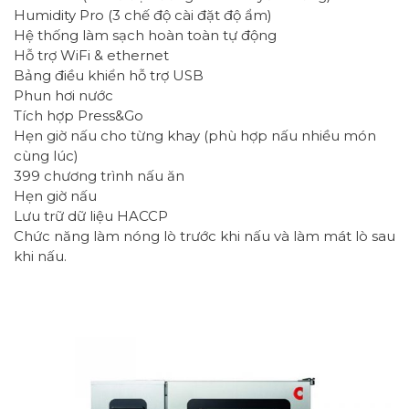
Humidity Pro (3 chế độ cài đặt độ ẩm)
Hệ thống làm sạch hoàn toàn tự động
Hỗ trợ WiFi & ethernet
Bảng điều khiển hỗ trợ USB
Phun hơi nước
Tích hợp Press&Go
Hẹn giờ nấu cho từng khay (phù hợp nấu nhiều món
cùng lúc)
399 chương trình nấu ăn
Hẹn giờ nấu
Lưu trữ dữ liệu HACCP
Chức năng làm nóng lò trước khi nấu và làm mát lò sau
khi nấu.