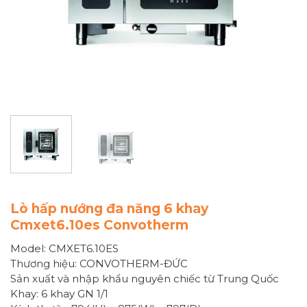
Lò hấp nướng đa năng 6 khay
Cmxet6.10es Convotherm
Model: CMXET6.10ES
Thương hiệu: CONVOTHERM-ĐỨC
Sản xuất và nhập khẩu nguyên chiếc từ Trung Quốc
Khay: 6 khay GN 1/1