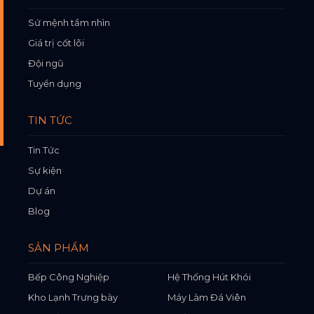
Sứ mệnh tầm nhìn
Giá trị cốt lõi
Đội ngũ
Tuyển dụng
TIN TỨC
Tin Tức
Sự kiện
Dự án
Blog
SẢN PHẨM
Bếp Công Nghiệp
Hệ Thống Hút Khói
Kho Lạnh Trưng bày
Máy Làm Đá Viên