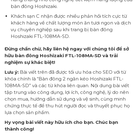
bàn đông Hoshizaki.
Khách sạn C nhận được nhiều phản hồi tích cực từ
khách hàng về chất lượng món ăn tươi ngon và dịch
vụ chuyên nghiệp sau khi trang bị bàn đông
Hoshizaki FTL-108MA-SD.
Đừng chần chừ, hãy liên hệ ngay với chúng tôi để sở
hữu bàn đông Hoshizaki FTL-108MA-SD và trải
nghiệm sự khác biệt!
Lưu ý:
Bài viết trên đã được tối ưu hóa cho SEO với từ
khóa chính là “Bàn đông 2 ngăn kéo Hoshizaki FTL-
108MA-SD” và các từ khóa liên quan. Nội dung bài viết
tập trung vào công dụng, lợi ích, công nghệ, lý do nên
chọn mua, hướng dẫn sử dụng và vệ sinh, cùng minh
chứng thực tế để thu hút người đọc và thuyết phục họ
lựa chọn sản phẩm.
Hy vọng bài viết này hữu ích cho bạn. Chúc bạn
thành công!