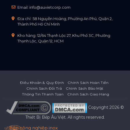
Email:
info@auvietcorp.com
Địa chỉ: 58 Nguyễn Hoàng, Phường An Phú, Quận 2,
Thành Phố Hồ Chí Minh
Kho hàng: 12/64 Thạnh Lộc 27, Khu Phố 3C, Phường
Thạnh Lộc, Quận 12, HCM
Điều Khoản & Quy Định
Chính Sách Hoàn Tiền
Chính Sách Đổi Trả
Chính Sách Bảo Mật
Thông Tin Thanh Toán
Chính Sách Giao Hàng
Copyright 2026 ©
Thiết Bị Bếp Âu Việt
. All rights reserved.
✅ Bếp công nghiệp inox