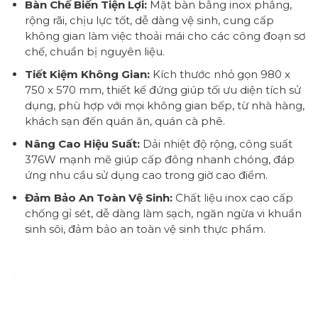
Bàn Chế Biến Tiện Lợi:
Mặt bàn bằng inox phẳng,
rộng rãi, chịu lực tốt, dễ dàng vệ sinh, cung cấp
không gian làm việc thoải mái cho các công đoạn sơ
chế, chuẩn bị nguyên liệu.
Tiết Kiệm Không Gian:
Kích thước nhỏ gọn 980 x
750 x 570 mm, thiết kế đứng giúp tối ưu diện tích sử
dụng, phù hợp với mọi không gian bếp, từ nhà hàng,
khách sạn đến quán ăn, quán cà phê.
Nâng Cao Hiệu Suất:
Dải nhiệt độ rộng, công suất
376W mạnh mẽ giúp cấp đông nhanh chóng, đáp
ứng nhu cầu sử dụng cao trong giờ cao điểm.
Đảm Bảo An Toàn Vệ Sinh:
Chất liệu inox cao cấp
chống gỉ sét, dễ dàng làm sạch, ngăn ngừa vi khuẩn
sinh sôi, đảm bảo an toàn vệ sinh thực phẩm.