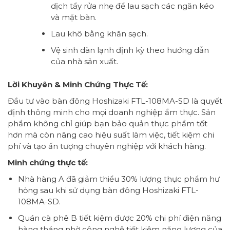
dịch tẩy rửa nhẹ để lau sạch các ngăn kéo
và mặt bàn.
Lau khô bằng khăn sạch.
Vệ sinh dàn lạnh định kỳ theo hướng dẫn
của nhà sản xuất.
Lời Khuyên & Minh Chứng Thực Tế:
Đầu tư vào bàn đông Hoshizaki FTL-108MA-SD là quyết
định thông minh cho mọi doanh nghiệp ẩm thực. Sản
phẩm không chỉ giúp bạn bảo quản thực phẩm tốt
hơn mà còn nâng cao hiệu suất làm việc, tiết kiệm chi
phí và tạo ấn tượng chuyên nghiệp với khách hàng.
Minh chứng thực tế:
Nhà hàng A đã giảm thiểu 30% lượng thực phẩm hư
hỏng sau khi sử dụng bàn đông Hoshizaki FTL-
108MA-SD.
Quán cà phê B tiết kiệm được 20% chi phí điện năng
hàng tháng nhờ công nghệ tiết kiệm năng lượng của