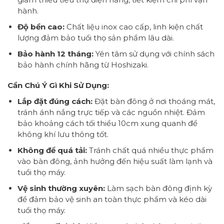
hành.
Độ bền cao:
Chất liệu inox cao cấp, linh kiện chất
lượng đảm bảo tuổi thọ sản phẩm lâu dài.
Bảo hành 12 tháng:
Yên tâm sử dụng với chính sách
bảo hành chính hãng từ Hoshizaki.
Cần Chú Ý Gì Khi Sử Dụng:
Lắp đặt đúng cách:
Đặt bàn đông ở nơi thoáng mát,
tránh ánh nắng trực tiếp và các nguồn nhiệt. Đảm
bảo khoảng cách tối thiểu 10cm xung quanh để
không khí lưu thông tốt.
Không để quá tải:
Tránh chất quá nhiều thực phẩm
vào bàn đông, ảnh hưởng đến hiệu suất làm lạnh và
tuổi thọ máy.
Vệ sinh thường xuyên:
Làm sạch bàn đông định kỳ
để đảm bảo vệ sinh an toàn thực phẩm và kéo dài
tuổi thọ máy.