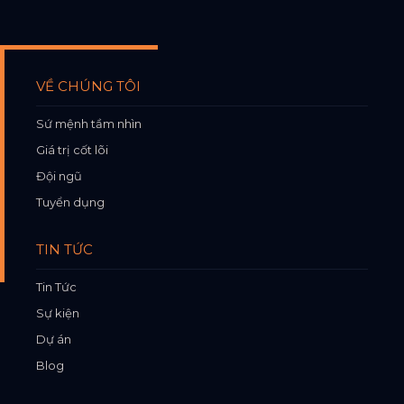
VỀ CHÚNG TÔI
Sứ mệnh tầm nhìn
Giá trị cốt lõi
Đội ngũ
Tuyển dụng
TIN TỨC
Tin Tức
Sự kiện
Dự án
Blog