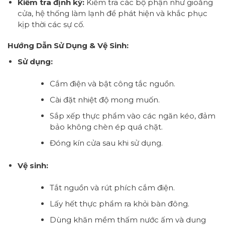
Kiểm tra định kỳ:
Kiểm tra các bộ phận như gioăng
cửa, hệ thống làm lạnh để phát hiện và khắc phục
kịp thời các sự cố.
Hướng Dẫn Sử Dụng & Vệ Sinh:
Sử dụng:
Cắm điện và bật công tắc nguồn.
Cài đặt nhiệt độ mong muốn.
Sắp xếp thực phẩm vào các ngăn kéo, đảm
bảo không chèn ép quá chặt.
Đóng kín cửa sau khi sử dụng.
Vệ sinh:
Tắt nguồn và rút phích cắm điện.
Lấy hết thực phẩm ra khỏi bàn đông.
Dùng khăn mềm thấm nước ấm và dung