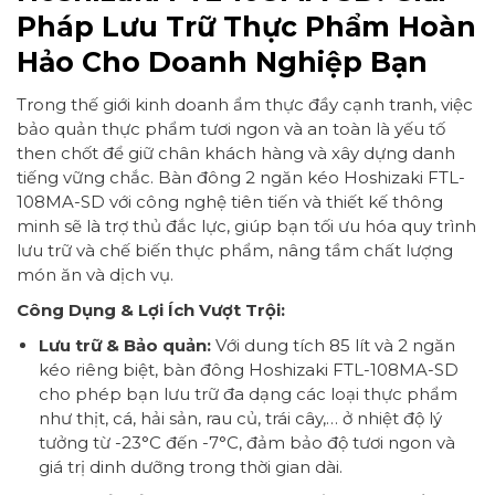
Pháp Lưu Trữ Thực Phẩm Hoàn
Hảo Cho Doanh Nghiệp Bạn
Trong thế giới kinh doanh ẩm thực đầy cạnh tranh, việc
bảo quản thực phẩm tươi ngon và an toàn là yếu tố
then chốt để giữ chân khách hàng và xây dựng danh
tiếng vững chắc. Bàn đông 2 ngăn kéo Hoshizaki FTL-
108MA-SD với công nghệ tiên tiến và thiết kế thông
minh sẽ là trợ thủ đắc lực, giúp bạn tối ưu hóa quy trình
lưu trữ và chế biến thực phẩm, nâng tầm chất lượng
món ăn và dịch vụ.
Công Dụng & Lợi Ích Vượt Trội:
Lưu trữ & Bảo quản:
Với dung tích 85 lít và 2 ngăn
kéo riêng biệt, bàn đông Hoshizaki FTL-108MA-SD
cho phép bạn lưu trữ đa dạng các loại thực phẩm
như thịt, cá, hải sản, rau củ, trái cây,… ở nhiệt độ lý
tưởng từ -23°C đến -7°C, đảm bảo độ tươi ngon và
giá trị dinh dưỡng trong thời gian dài.