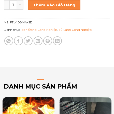
Hoshizaki Bàn đông 2 ngăn kéo FTL-108MA-SD số lượng
Thêm Vào Giỏ Hàng
Mã:
FTL-108MA-SD
Danh mục:
Bàn Đông Công Nghiệp
,
Tủ Lạnh Công Nghiệp
DANH MỤC SẢN PHẨM