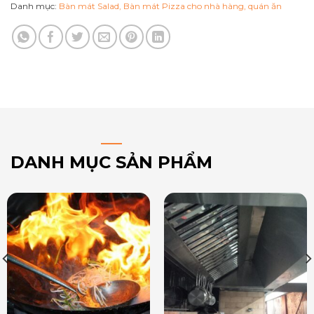
Danh mục:
Bàn mát Salad, Bàn mát Pizza cho nhà hàng, quán ăn
DANH MỤC SẢN PHẨM