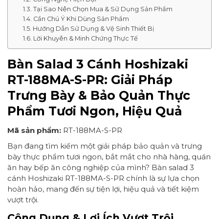
Tại Sao Nên Chọn Mua & Sử Dụng Sản Phẩm
Cần Chú Ý Khi Dùng Sản Phẩm
Hướng Dẫn Sử Dụng & Vệ Sinh Thiết Bị
Lời Khuyên & Minh Chứng Thực Tế
Bàn Salad 3 Cánh Hoshizaki
RT-188MA-S-PR: Giải Pháp
Trưng Bày & Bảo Quản Thực
Phẩm Tươi Ngon, Hiệu Quả
Mã sản phẩm:
RT-188MA-S-PR
Bạn đang tìm kiếm một giải pháp bảo quản và trưng
bày thực phẩm tươi ngon, bắt mắt cho nhà hàng, quán
ăn hay bếp ăn công nghiệp của mình? Bàn salad 3
cánh Hoshizaki RT-188MA-S-PR chính là sự lựa chọn
hoàn hảo, mang đến sự tiện lợi, hiệu quả và tiết kiệm
vượt trội.
Công Dụng & Lợi Ích Vượt Trội