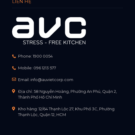
LIÊN HỆ
Phone:
1900 0054
Mobile:
096 1213 577
Email:
info@auvietcorp.com
Địa chỉ: 58 Nguyễn Hoàng, Phường An Phú, Quận 2,
Thành Phố Hồ Chí Minh
Kho hàng: 12/64 Thạnh Lộc 27, Khu Phố 3C, Phường
Thạnh Lộc, Quận 12, HCM