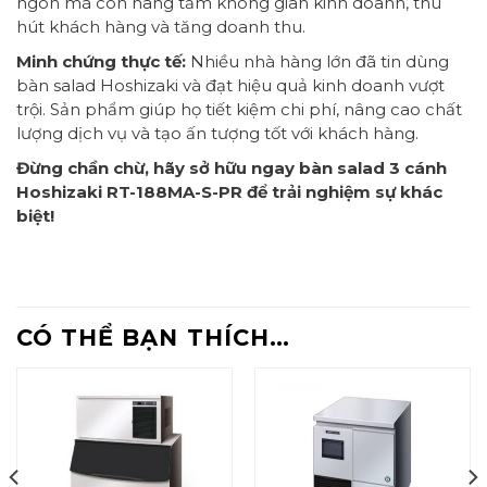
ngon mà còn nâng tầm không gian kinh doanh, thu
hút khách hàng và tăng doanh thu.
Minh chứng thực tế:
Nhiều nhà hàng lớn đã tin dùng
bàn salad Hoshizaki và đạt hiệu quả kinh doanh vượt
trội. Sản phẩm giúp họ tiết kiệm chi phí, nâng cao chất
lượng dịch vụ và tạo ấn tượng tốt với khách hàng.
Đừng chần chừ, hãy sở hữu ngay bàn salad 3 cánh
Hoshizaki RT-188MA-S-PR để trải nghiệm sự khác
biệt!
CÓ THỂ BẠN THÍCH…