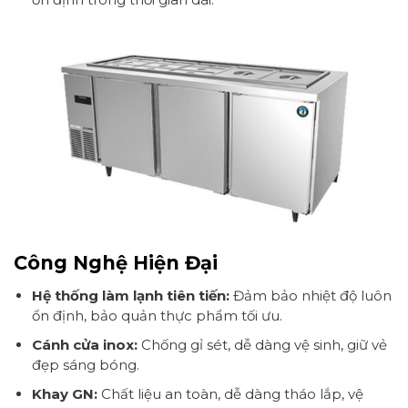
Công Nghệ Hiện Đại
Hệ thống làm lạnh tiên tiến:
Đảm bảo nhiệt độ luôn
ổn định, bảo quản thực phẩm tối ưu.
Cánh cửa inox:
Chống gỉ sét, dễ dàng vệ sinh, giữ vẻ
đẹp sáng bóng.
Khay GN:
Chất liệu an toàn, dễ dàng tháo lắp, vệ