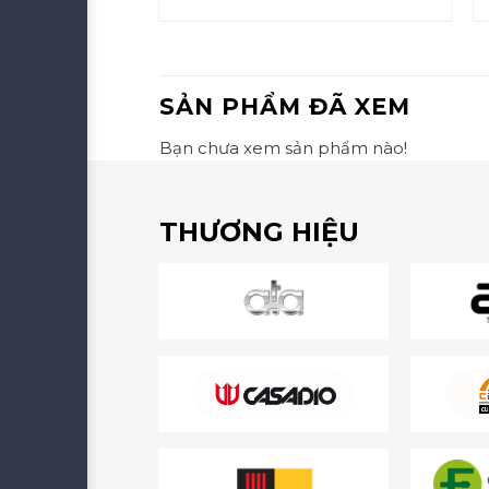
SẢN PHẨM ĐÃ XEM
Bạn chưa xem sản phẩm nào!
THƯƠNG HIỆU