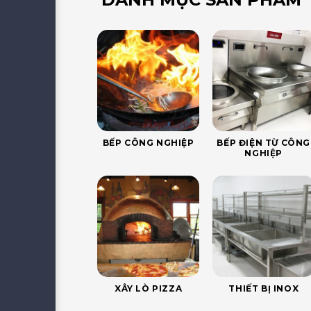
BẾP CÔNG NGHIỆP
BẾP ĐIỆN TỪ CÔNG
NGHIỆP
XÂY LÒ PIZZA
THIẾT BỊ INOX