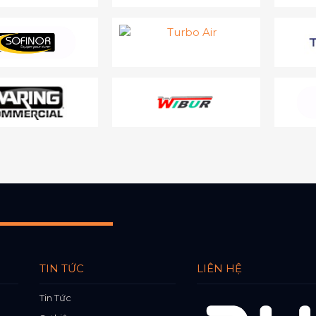
TIN TỨC
LIÊN HỆ
Tin Tức