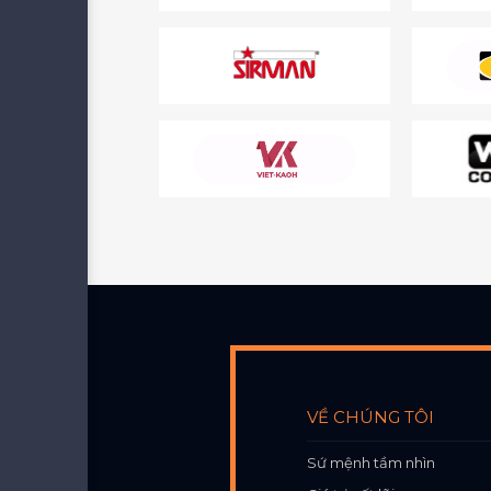
VỀ CHÚNG TÔI
Sứ mệnh tầm nhìn