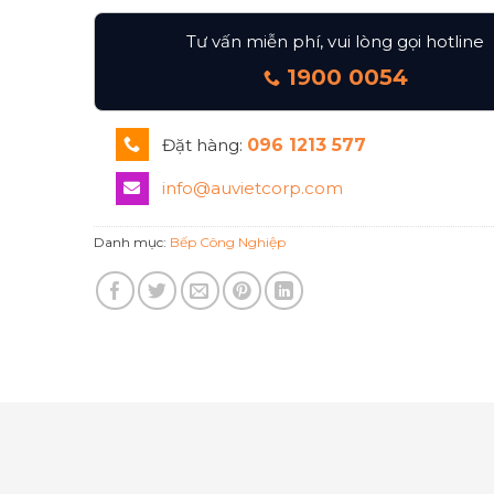
Tư vấn miễn phí, vui lòng gọi hotline
1900 0054
Đặt hàng:
096 1213 577
info@auvietcorp.com
Danh mục:
Bếp Công Nghiệp