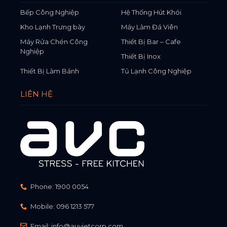
Bếp Công Nghiệp
Hệ Thống Hút Khói
Kho Lạnh Trưng bày
Máy Làm Đá Viên
Máy Rửa Chén Công
Thiết Bị Bar – Cafe
Nghiệp
Thiết Bị Inox
Thiết Bị Làm Bánh
Tủ Lạnh Công Nghiệp
LIÊN HỆ
Phone:
1900 0054
Mobile:
096 1213 577
Email:
info@auvietcorp.com