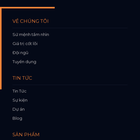
VỀ CHÚNG TÔI
Sứ mệnh tầm nhìn
Giá trị cốt lõi
Đội ngũ
Tuyển dụng
TIN TỨC
Tin Tức
Sự kiện
Dự án
Blog
SẢN PHẨM