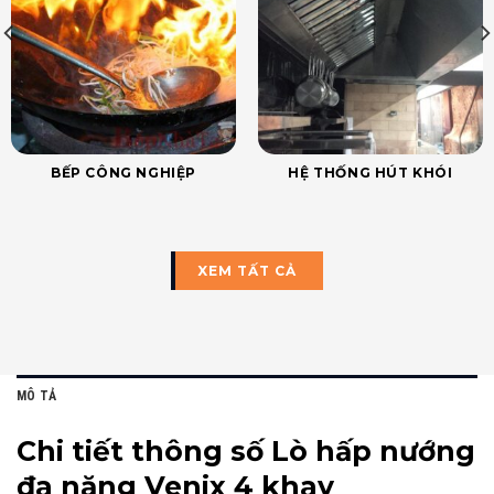
BẾP CÔNG NGHIỆP
HỆ THỐNG HÚT KHÓI
XEM TẤT CẢ
MÔ TẢ
Chi tiết thông số Lò hấp nướng
đa năng Venix 4 khay