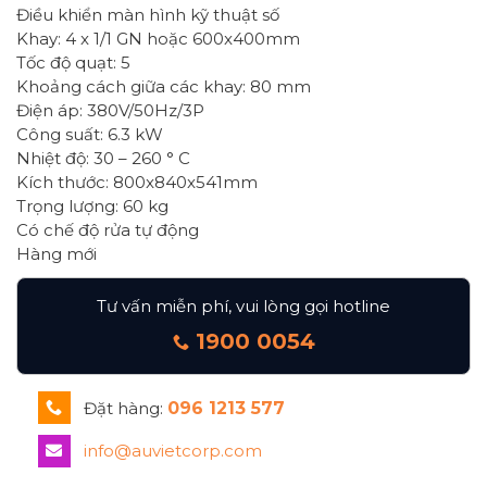
Điều khiển màn hình kỹ thuật số
Khay: 4 x 1/1 GN hoặc 600x400mm
Tốc độ quạt: 5
Khoảng cách giữa các khay: 80 mm
Điện áp: 380V/50Hz/3P
Công suất: 6.3 kW
Nhiệt độ: 30 – 260 ° C
Kích thước: 800x840x541mm
Trọng lượng: 60 kg
Có chế độ rửa tự động
Hàng mới
Tư vấn miễn phí, vui lòng gọi hotline
1900 0054
Đặt hàng:
096 1213 577
info@auvietcorp.com