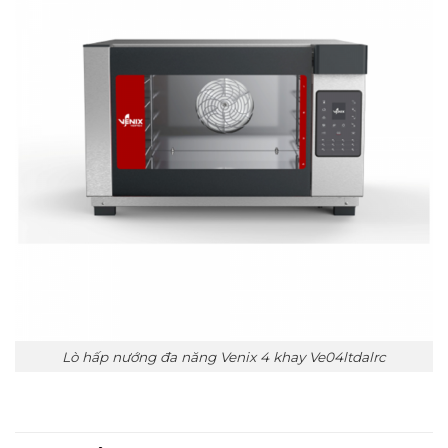
Lò hấp nướng đa năng Venix 4 khay Ve04ltdalrc