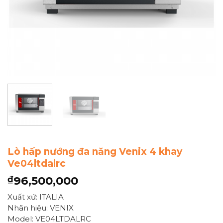
Lò hấp nướng đa năng Venix 4 khay
Ve04ltdalrc
96,500,000
₫
Xuất xứ: ITALIA
Nhãn hiệu: VENIX
Model: VE04LTDALRC