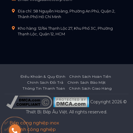
Địa chỉ: 58 Nguyễn Hoàng, Phường An Phú, Quận 2,
Thành Phố Hồ Chí Minh
Kho hàng: 12/64 Thạnh Lộc 27, Khu Phố 3C, Phường
Thạnh Lộc, Quận 12, HCM
Điều Khoản & Quy Định
Chính Sách Hoàn Tiền
Chính Sách Đổi Trả
Chính Sách Bảo Mật
Thông Tin Thanh Toán
Chính Sách Giao Hàng
Copyright 2026 ©
Thiết Bị Bếp Âu Việt
. All rights reserved.
✅ Bếp công nghiệp inox
✅ Tủ lạnh công nghiệp