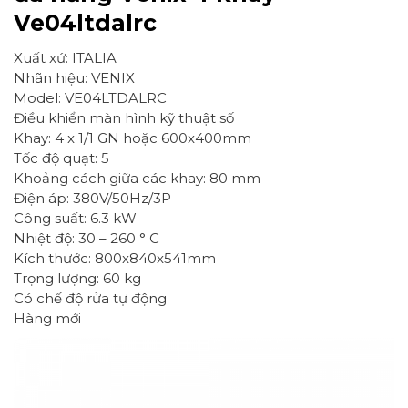
Ve04ltdalrc
Xuất xứ: ITALIA
Nhãn hiệu: VENIX
Model: VE04LTDALRC
Điều khiển màn hình kỹ thuật số
Khay: 4 x 1/1 GN hoặc 600x400mm
Tốc độ quạt: 5
Khoảng cách giữa các khay: 80 mm
Điện áp: 380V/50Hz/3P
Công suất: 6.3 kW
Nhiệt độ: 30 – 260 ° C
Kích thước: 800x840x541mm
Trọng lượng: 60 kg
Có chế độ rửa tự động
Hàng mới