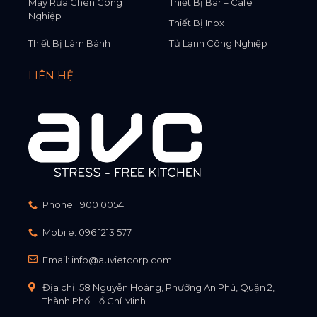
Máy Rửa Chén Công
Thiết Bị Bar – Cafe
Nghiệp
Thiết Bị Inox
Thiết Bị Làm Bánh
Tủ Lạnh Công Nghiệp
LIÊN HỆ
Phone:
1900 0054
Mobile:
096 1213 577
Email:
info@auvietcorp.com
Địa chỉ: 58 Nguyễn Hoàng, Phường An Phú, Quận 2,
Thành Phố Hồ Chí Minh