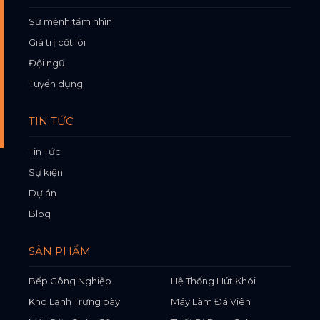
Sứ mệnh tầm nhìn
Giá trị cốt lõi
Đội ngũ
Tuyển dụng
TIN TỨC
Tin Tức
Sự kiện
Dự án
Blog
SẢN PHẨM
Bếp Công Nghiệp
Hệ Thống Hút Khói
Kho Lạnh Trưng bày
Máy Làm Đá Viên