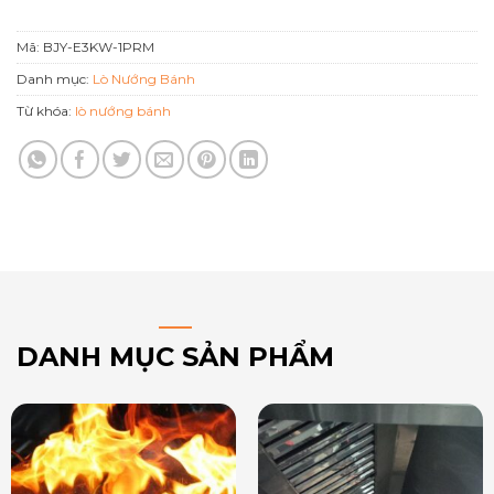
Mã:
BJY-E3KW-1PRM
Danh mục:
Lò Nướng Bánh
Từ khóa:
lò nướng bánh
DANH MỤC SẢN PHẨM