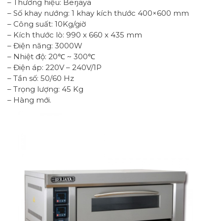
– Thương hiệu: Berjaya
– Số khay nướng: 1 khay kích thước 400×600 mm
– Công suất: 10Kg/giờ
– Kích thước lò: 990 x 660 x 435 mm
– Điện năng: 3000W
– Nhiệt độ: 20℃ ~ 300℃
– Điện áp: 220V – 240V/1P
– Tần số: 50/60 Hz
– Trọng lượng: 45 Kg
– Hàng mới.