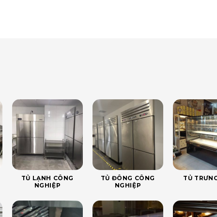
TỦ LẠNH CÔNG
TỦ ĐÔNG CÔNG
TỦ TRƯNG
NGHIỆP
NGHIỆP