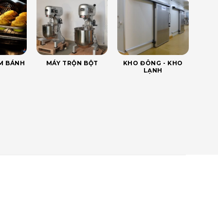
ÀM BÁNH
MÁY TRỘN BỘT
KHO ĐÔNG - KHO
LẠNH