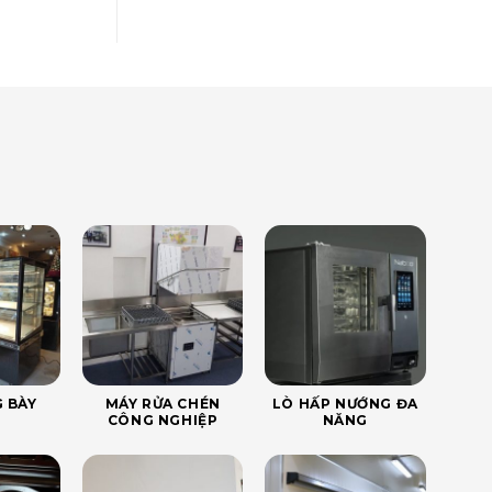
 BÀY
MÁY RỬA CHÉN
LÒ HẤP NƯỚNG ĐA
CÔNG NGHIỆP
NĂNG