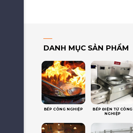
DANH MỤC SẢN PHẨM
BẾP CÔNG NGHIỆP
BẾP ĐIỆN TỪ CÔNG
NGHIỆP