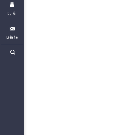
Dự Án
Liên hệ