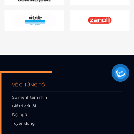
VỀ CHÚNG TÔI
Sứ mệnh tầm nhìn
Giá trị cốt lõi
Đội ngũ
Tuyển dụng