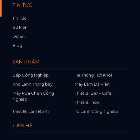
TIN TỨC
Tin Tức
Sự kiện
Dự án
Blog
SẢN PHẨM
Bếp Công Nghiệp
Hệ Thống Hút Khói
Kho Lạnh Trưng bày
Máy Làm Đá Viên
Máy Rửa Chén Công
Thiết Bị Bar – Cafe
Nghiệp
Thiết Bị Inox
Thiết Bị Làm Bánh
Tủ Lạnh Công Nghiệp
LIÊN HỆ