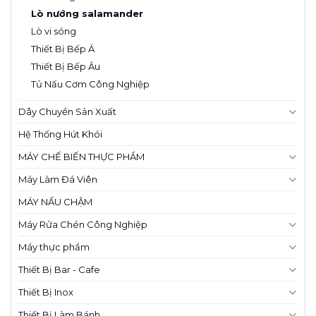
Lò nướng salamander
Lò vi sóng
Thiết Bị Bếp Á
Thiết Bị Bếp Âu
Tủ Nấu Cơm Công Nghiệp
Dây Chuyền Sản Xuất
Hệ Thống Hút Khói
MÁY CHẾ BIẾN THỰC PHẨM
Máy Làm Đá Viên
MÁY NẤU CHẬM
Máy Rửa Chén Công Nghiệp
Máy thực phẩm
Thiết Bị Bar - Cafe
Thiết Bị Inox
Thiết Bị Làm Bánh