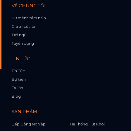
VỀ CHÚNG TÔI
Sứ mệnh tầm nhìn
Giá trị cốt lõi
Đội ngũ
Tuyển dụng
TIN TỨC
Tin Tức
Sự kiện
Dự án
Blog
SẢN PHẨM
Bếp Công Nghiệp
Hệ Thống Hút Khói