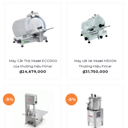
Máy Cắt Thịt Model ECO300
Máy cắt lát Model H300N
của thương hiệu Fimar
Thương Hiệu Fimar
₫
24,679,000
₫
31,750,000
-5%
-5%