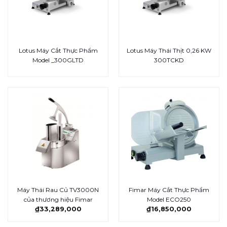
Lotus Máy Cắt Thực Phẩm
Lotus Máy Thái Thịt 0,26 KW
Model _300GLTD
300TCKD
Máy Thái Rau Củ TV3000N
Fimar Máy Cắt Thực Phẩm
của thương hiệu Fimar
Model ECO250
₫
33,289,000
₫
16,850,000