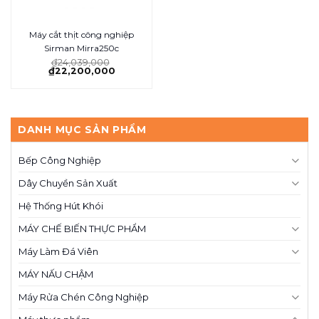
Máy cắt thịt công nghiệp
Sirman Mirra250c
₫
24,039,000
₫
22,200,000
DANH MỤC SẢN PHẨM
Bếp Công Nghiệp
Dây Chuyền Sản Xuất
Hệ Thống Hút Khói
MÁY CHẾ BIẾN THỰC PHẨM
Máy Làm Đá Viên
MÁY NẤU CHẬM
Máy Rửa Chén Công Nghiệp