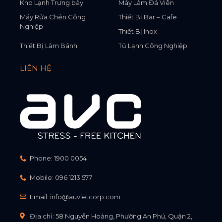
Kho Lạnh Trưng bày
Máy Làm Đá Viên
Máy Rửa Chén Công
Thiết Bị Bar – Cafe
Nghiệp
Thiết Bị Inox
Thiết Bị Làm Bánh
Tủ Lạnh Công Nghiệp
LIÊN HỆ
Phone:
1900 0054
Mobile:
096 1213 577
Email:
info@auvietcorp.com
Địa chỉ: 58 Nguyễn Hoàng, Phường An Phú, Quận 2,