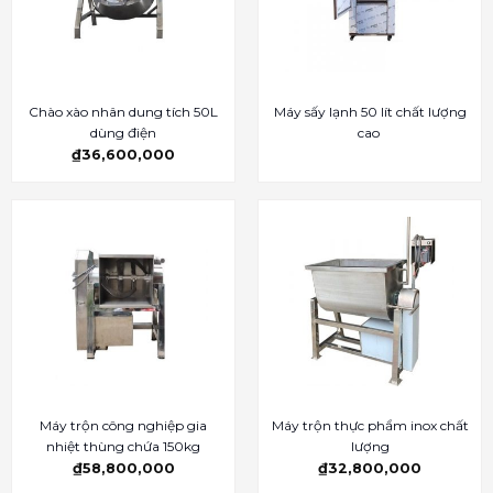
Chào xào nhân dung tích 50L
Máy sấy lạnh 50 lít chất lượng
dùng điện
cao
₫
36,600,000
Máy trộn công nghiệp gia
Máy trộn thực phẩm inox chất
nhiệt thùng chứa 150kg
lượng
₫
58,800,000
₫
32,800,000