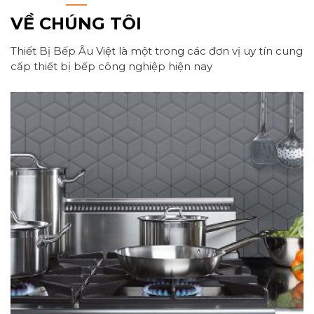
VỀ CHÚNG TÔI
Thiết Bị Bếp Âu Việt là một trong các đơn vị uy tín cung
cấp thiết bị bếp công nghiệp hiện nay