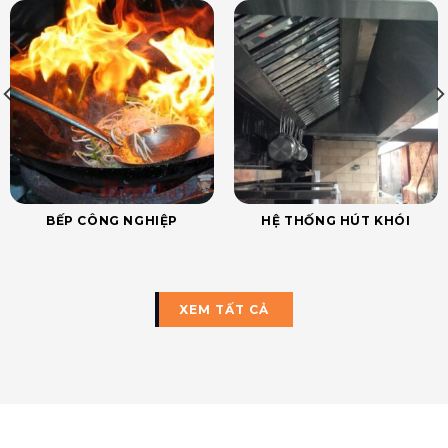
BẾP CÔNG NGHIỆP
HỆ THỐNG HÚT KHÓI
XEM TẤT CẢ