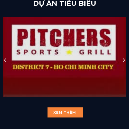
DỰ ÁN TIÊU BIỂU
XEM THÊM