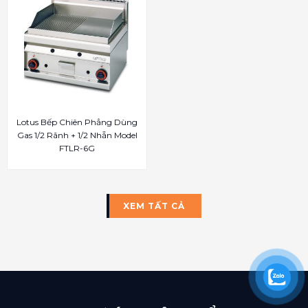
Lotus Bếp Chiên Phẳng Dùng
Gas 1/2 Rãnh + 1/2 Nhẵn Model
FTLR-6G
XEM TẤT CẢ