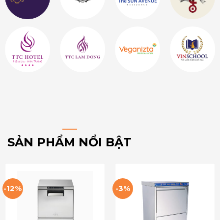
SẢN PHẨM NỔI BẬT
-12%
-3%