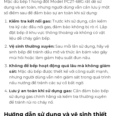
Mặc dù bếp 1 hong đốt Model PC2T-68G rất dễ sử
dụng và an toàn, nhưng người dùng vẫn cần lưu ý một
số điểm sau để đảm bảo sự an toàn khi sử dụng:
Kiểm tra kết nối gas:
Trước khi sử dụng, cần kiểm
tra kỹ các đầu nối gas, đảm bảo không bị rò rỉ. Lắp
đặt bếp ở khu vực thông thoáng và không có vật
liệu dễ cháy gần bếp.
Vệ sinh thường xuyên:
Sau mỗi lần sử dụng, hãy vệ
sinh bếp để tránh dầu mỡ và thức ăn bám vào gây
mùi hôi hoặc làm giảm hiệu suất đun nấu.
Không để bếp hoạt động quá lâu mà không giám
sát:
Mặc dù bếp được thiết kế với công suất mạnh,
nhưng người dùng vẫn nên giám sát trong quá trình
nấu nướng để tránh các sự cố bất ngờ.
Lưu ý an toàn khi sử dụng gas:
Cần đảm bảo bếp
sử dụng gas chính hãng và kiểm tra thường xuyên
để tránh rủi ro cháy nổ.
Hướng dẫn sử dụng và vệ sinh thiết