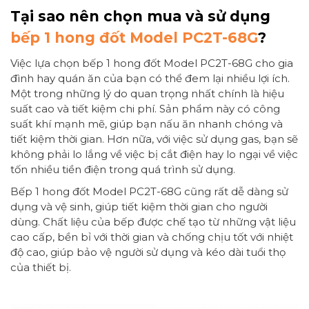
Tại sao nên chọn mua và sử dụng
bếp 1 hong đốt Model PC2T-68G
?
Việc lựa chọn bếp 1 hong đốt Model PC2T-68G cho gia
đình hay quán ăn của bạn có thể đem lại nhiều lợi ích.
Một trong những lý do quan trọng nhất chính là hiệu
suất cao và tiết kiệm chi phí. Sản phẩm này có công
suất khí mạnh mẽ, giúp bạn nấu ăn nhanh chóng và
tiết kiệm thời gian. Hơn nữa, với việc sử dụng gas, bạn sẽ
không phải lo lắng về việc bị cắt điện hay lo ngại về việc
tốn nhiều tiền điện trong quá trình sử dụng.
Bếp 1 hong đốt Model PC2T-68G cũng rất dễ dàng sử
dụng và vệ sinh, giúp tiết kiệm thời gian cho người
dùng. Chất liệu của bếp được chế tạo từ những vật liệu
cao cấp, bền bỉ với thời gian và chống chịu tốt với nhiệt
độ cao, giúp bảo vệ người sử dụng và kéo dài tuổi thọ
của thiết bị.