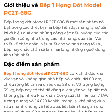
Giới thiệu về
Bếp 1 Họng Đốt Model
PC2T-68G
Bếp 1hong đốt Model PC2T-68G là một sản phẩm nổi
bật trong các thiết bị nhà bếp hiện đại, mang lại sự tiện
lợi và hiệu quả cho những công việc nấu nướng của các
gia đình cũng như trong các nhà hàng, quán ăn. Với
thiết kế chắc chắn, hiệu suất cao và tính năng tối ưu,
bếp này chắc chắn sẽ làm hài lòng những người dùng
khó tính nhất.
Đặc điểm sản phẩm
Bếp 1 hong đốt Model PC2T-68G
có kích thước khá
vừa vặn với không gian nhà bếp, với chiều dài 80 cm,
chiều rộng 60 cm và chiều cao 28 cm. Với trọng lượng
39 kg, bếp này có thể dễ dàng di chuyển và lắp đặt mà
không gặp nhiều khó khăn. Công suất khí lên tới 17 kW,
tương đương với 14.620 kcal/h, mang lại khả năng đun
nấu nhanh chóng và hiệu quả, tiết kiệm thời gian cho
người sử dụng. Sử dụng gas làm nhiên liệu, bếp cung