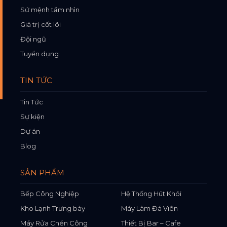
Sứ mệnh tầm nhìn
Giá trị cốt lõi
Đội ngũ
Tuyển dụng
TIN TỨC
Tin Tức
Sự kiện
Dự án
Blog
SẢN PHẨM
Bếp Công Nghiệp
Hệ Thống Hút Khói
Kho Lạnh Trưng bày
Máy Làm Đá Viên
Máy Rửa Chén Công
Thiết Bị Bar – Cafe