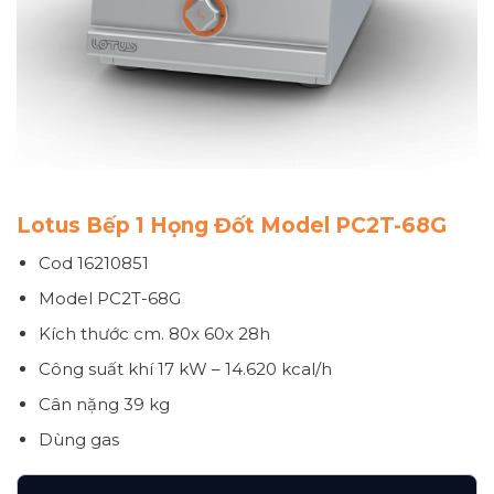
Lotus Bếp 1 Họng Đốt Model PC2T-68G
Cod 16210851
Model PC2T-68G
Kích thước
cm. 80x 60x 28h
Công suất khí
17 kW – 14.620 kcal/h
Cân nặng
39 kg
Dùng gas