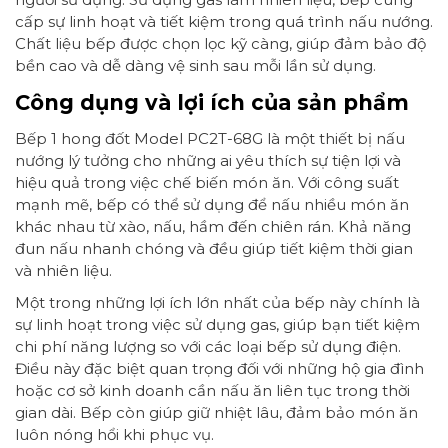
cấp sự linh hoạt và tiết kiệm trong quá trình nấu nướng.
Chất liệu bếp được chọn lọc kỹ càng, giúp đảm bảo độ
bền cao và dễ dàng vệ sinh sau mỗi lần sử dụng.
Công dụng và lợi ích của sản phẩm
Bếp 1 hong đốt Model PC2T-68G là một thiết bị nấu
nướng lý tưởng cho những ai yêu thích sự tiện lợi và
hiệu quả trong việc chế biến món ăn. Với công suất
mạnh mẽ, bếp có thể sử dụng để nấu nhiều món ăn
khác nhau từ xào, nấu, hầm đến chiên rán. Khả năng
đun nấu nhanh chóng và đều giúp tiết kiệm thời gian
và nhiên liệu.
Một trong những lợi ích lớn nhất của bếp này chính là
sự linh hoạt trong việc sử dụng gas, giúp bạn tiết kiệm
chi phí năng lượng so với các loại bếp sử dụng điện.
Điều này đặc biệt quan trọng đối với những hộ gia đình
hoặc cơ sở kinh doanh cần nấu ăn liên tục trong thời
gian dài. Bếp còn giúp giữ nhiệt lâu, đảm bảo món ăn
luôn nóng hổi khi phục vụ.