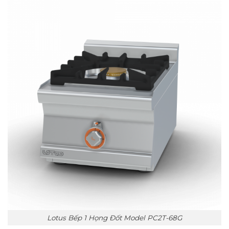
Lotus Bếp 1 Họng Đốt Model PC2T-68G