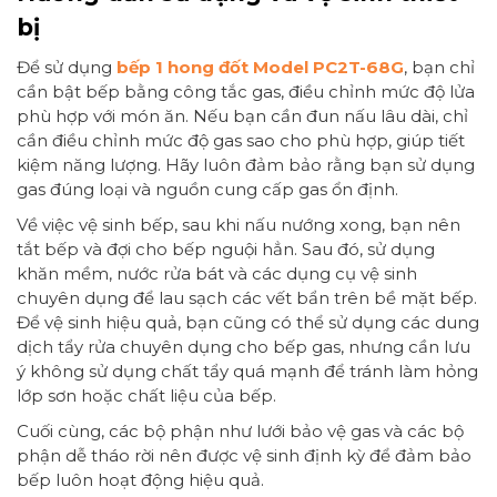
bị
Để sử dụng
bếp 1 hong đốt Model PC2T-68G
, bạn chỉ
cần bật bếp bằng công tắc gas, điều chỉnh mức độ lửa
phù hợp với món ăn. Nếu bạn cần đun nấu lâu dài, chỉ
cần điều chỉnh mức độ gas sao cho phù hợp, giúp tiết
kiệm năng lượng. Hãy luôn đảm bảo rằng bạn sử dụng
gas đúng loại và nguồn cung cấp gas ổn định.
Về việc vệ sinh bếp, sau khi nấu nướng xong, bạn nên
tắt bếp và đợi cho bếp nguội hẳn. Sau đó, sử dụng
khăn mềm, nước rửa bát và các dụng cụ vệ sinh
chuyên dụng để lau sạch các vết bẩn trên bề mặt bếp.
Để vệ sinh hiệu quả, bạn cũng có thể sử dụng các dung
dịch tẩy rửa chuyên dụng cho bếp gas, nhưng cần lưu
ý không sử dụng chất tẩy quá mạnh để tránh làm hỏng
lớp sơn hoặc chất liệu của bếp.
Cuối cùng, các bộ phận như lưới bảo vệ gas và các bộ
phận dễ tháo rời nên được vệ sinh định kỳ để đảm bảo
bếp luôn hoạt động hiệu quả.