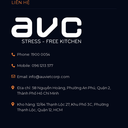
LIÊN HỆ
Phone:
1900 0054
Mobile:
096 1213 577
Email:
info@auvietcorp.com
Địa chỉ: 58 Nguyễn Hoàng, Phường An Phú, Quận 2,
Thành Phố Hồ Chí Minh
Kho hàng: 12/64 Thạnh Lộc 27, Khu Phố 3C, Phường
Thạnh Lộc, Quận 12, HCM