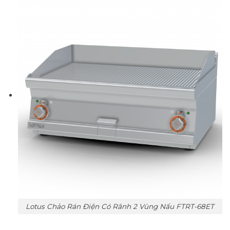
Lotus Chảo Rán Điện Có Rãnh 2 Vùng Nấu FTRT-68ET