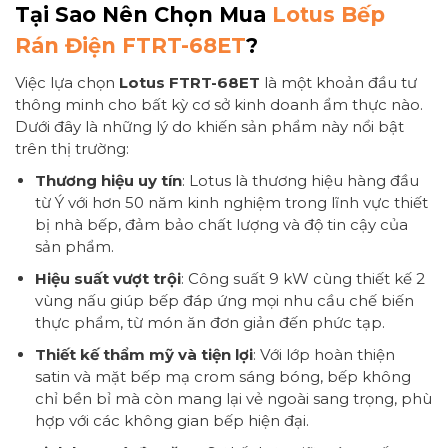
Tại Sao Nên Chọn Mua
Lotus Bếp
Rán Điện FTRT-68ET
?
Việc lựa chọn
Lotus FTRT-68ET
là một khoản đầu tư
thông minh cho bất kỳ cơ sở kinh doanh ẩm thực nào.
Dưới đây là những lý do khiến sản phẩm này nổi bật
trên thị trường:
Thương hiệu uy tín
: Lotus là thương hiệu hàng đầu
từ Ý với hơn 50 năm kinh nghiệm trong lĩnh vực thiết
bị nhà bếp, đảm bảo chất lượng và độ tin cậy của
sản phẩm.
Hiệu suất vượt trội
: Công suất 9 kW cùng thiết kế 2
vùng nấu giúp bếp đáp ứng mọi nhu cầu chế biến
thực phẩm, từ món ăn đơn giản đến phức tạp.
Thiết kế thẩm mỹ và tiện lợi
: Với lớp hoàn thiện
satin và mặt bếp mạ crom sáng bóng, bếp không
chỉ bền bỉ mà còn mang lại vẻ ngoài sang trọng, phù
hợp với các không gian bếp hiện đại.