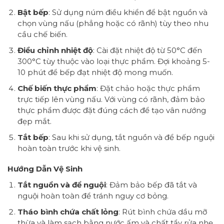
Bật bếp
: Sử dụng núm điều khiển để bật nguồn và
chọn vùng nấu (phẳng hoặc có rãnh) tùy theo nhu
cầu chế biến.
Điều chỉnh nhiệt độ
: Cài đặt nhiệt độ từ 50°C đến
300°C tùy thuộc vào loại thực phẩm. Đợi khoảng 5-
10 phút để bếp đạt nhiệt độ mong muốn.
Chế biến thực phẩm
: Đặt chảo hoặc thực phẩm
trực tiếp lên vùng nấu. Với vùng có rãnh, đảm bảo
thực phẩm được đặt đúng cách để tạo vân nướng
đẹp mắt.
Tắt bếp
: Sau khi sử dụng, tắt nguồn và để bếp nguội
hoàn toàn trước khi vệ sinh.
Hướng Dẫn Vệ Sinh
Tắt nguồn và để nguội
: Đảm bảo bếp đã tắt và
nguội hoàn toàn để tránh nguy cơ bỏng.
Tháo bình chứa chất lỏng
: Rút bình chứa dầu mỡ
thừa và làm sạch bằng nước ấm và chất tẩy rửa nhẹ.