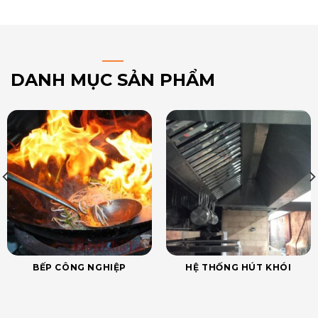
DANH MỤC SẢN PHẨM
BẾP CÔNG NGHIỆP
HỆ THỐNG HÚT KHÓI