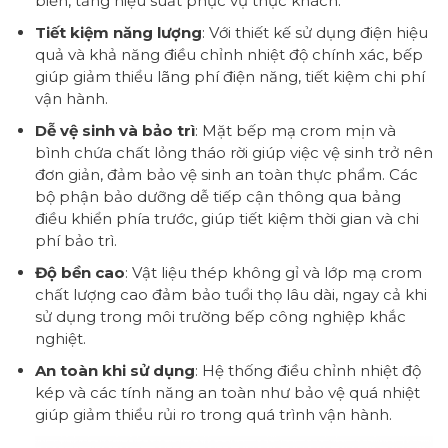
biến, tăng hiệu suất phục vụ thực khách.
Tiết kiệm năng lượng
: Với thiết kế sử dụng điện hiệu
quả và khả năng điều chỉnh nhiệt độ chính xác, bếp
giúp giảm thiểu lãng phí điện năng, tiết kiệm chi phí
vận hành.
Dễ vệ sinh và bảo trì
: Mặt bếp mạ crom mịn và
bình chứa chất lỏng tháo rời giúp việc vệ sinh trở nên
đơn giản, đảm bảo vệ sinh an toàn thực phẩm. Các
bộ phận bảo dưỡng dễ tiếp cận thông qua bảng
điều khiển phía trước, giúp tiết kiệm thời gian và chi
phí bảo trì.
Độ bền cao
: Vật liệu thép không gỉ và lớp mạ crom
chất lượng cao đảm bảo tuổi thọ lâu dài, ngay cả khi
sử dụng trong môi trường bếp công nghiệp khắc
nghiệt.
An toàn khi sử dụng
: Hệ thống điều chỉnh nhiệt độ
kép và các tính năng an toàn như bảo vệ quá nhiệt
giúp giảm thiểu rủi ro trong quá trình vận hành.