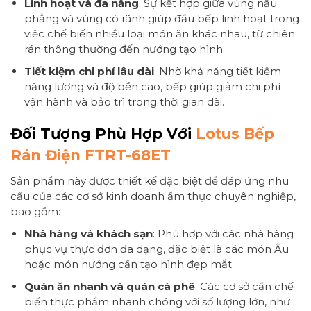
Linh hoạt và đa năng
: Sự kết hợp giữa vùng nấu
phẳng và vùng có rãnh giúp đầu bếp linh hoạt trong
việc chế biến nhiều loại món ăn khác nhau, từ chiên
rán thông thường đến nướng tạo hình.
Tiết kiệm chi phí lâu dài
: Nhờ khả năng tiết kiệm
năng lượng và độ bền cao, bếp giúp giảm chi phí
vận hành và bảo trì trong thời gian dài.
Đối Tượng Phù Hợp Với
Lotus Bếp
Rán Điện FTRT-68ET
Sản phẩm này được thiết kế đặc biệt để đáp ứng nhu
cầu của các cơ sở kinh doanh ẩm thực chuyên nghiệp,
bao gồm:
Nhà hàng và khách sạn
: Phù hợp với các nhà hàng
phục vụ thực đơn đa dạng, đặc biệt là các món Âu
hoặc món nướng cần tạo hình đẹp mắt.
Quán ăn nhanh và quán cà phê
: Các cơ sở cần chế
biến thực phẩm nhanh chóng với số lượng lớn, như