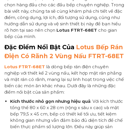
chọn hàng đầu cho các đầu bếp chuyên nghiệp. Trong
bài viết này, chúng ta sẽ cùng khám phá chi tiết về đặc
điểm, công dụng, lợi ích, đối tượng sử dụng, cũng như
hướng dẫn sử dụng và vệ sinh thiết bị này để bạn hiểu
rõ hơn tại sao nên chọn
Lotus FTRT-68ET
cho gian
bếp của mình.
Đặc Điểm Nổi Bật Của
Lotus Bếp Rán
Điện Có Rãnh 2 Vùng Nấu FTRT-68ET
Lotus FTRT-68ET
là dòng bếp rán điện chuyên
nghiệp với thiết kế 2 vùng nấu, kết hợp mặt rán phẳng
và mặt rán có rãnh, mang lại sự linh hoạt trong việc chế
biến các món ăn khác nhau. Dưới đây là những đặc
điểm nổi bật của sản phẩm:
Kích thước nhỏ gọn nhưng hiệu quả
: Với kích thước
tổng thể 80 x 60 x 28 cm (rộng x sâu x cao) và mặt
bếp 79,5 x 45 cm, bếp có thiết kế tối ưu, tiết kiệm
không gian nhưng vẫn đảm bảo đủ diện tích để chế
biến thực phẩm số lượng lớn. Điều này giúp sản