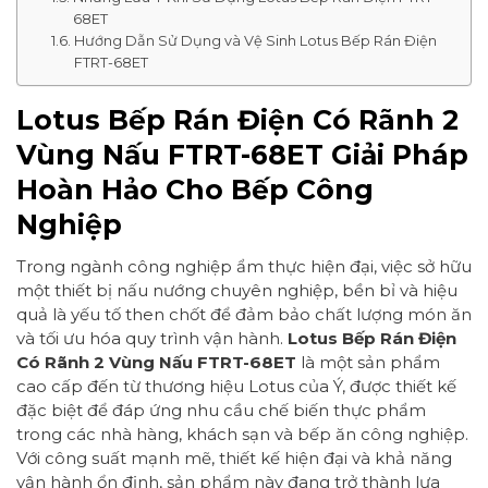
68ET
Hướng Dẫn Sử Dụng và Vệ Sinh Lotus Bếp Rán Điện
FTRT-68ET
Lotus Bếp Rán Điện Có Rãnh 2
Vùng Nấu FTRT-68ET Giải Pháp
Hoàn Hảo Cho Bếp Công
Nghiệp
Trong ngành công nghiệp ẩm thực hiện đại, việc sở hữu
một thiết bị nấu nướng chuyên nghiệp, bền bỉ và hiệu
quả là yếu tố then chốt để đảm bảo chất lượng món ăn
và tối ưu hóa quy trình vận hành.
Lotus Bếp Rán Điện
Có Rãnh 2 Vùng Nấu FTRT-68ET
là một sản phẩm
cao cấp đến từ thương hiệu Lotus của Ý, được thiết kế
đặc biệt để đáp ứng nhu cầu chế biến thực phẩm
trong các nhà hàng, khách sạn và bếp ăn công nghiệp.
Với công suất mạnh mẽ, thiết kế hiện đại và khả năng
vận hành ổn định, sản phẩm này đang trở thành lựa