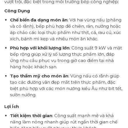
vượt trội, đặc biệt trong môi trường bếp công nghiệp:
Công Dụng
Chế biến đa dạng món ăn
: Với hai vùng nấu (phẳng
và có rãnh), bếp phù hợp để chiên, rán, nướng hoặc
áp chảo các loại thực phẩm như thịt, cá, rau củ, xúc
xích, bánh mì kẹp và nhiều món ăn khác.
Phù hợp với khối lượng lớn
: Công suất 9 kW và mặt
bếp rộng giúp xử lý số lượng thực phẩm lớn, đáp
ứng nhu cầu phục vụ trong giờ cao điểm tại nhà
hàng hoặc khách sạn.
Tạo thẩm mỹ cho món ăn
: Vùng nấu có rãnh giúp
tạo các đường vân đẹp mắt trên thực phẩm, đặc
biệt phù hợp với các món nướng kiểu Âu như bít tết,
sườn nướng.
Lợi Ích
Tiết kiệm thời gian
: Công suất mạnh mẽ và khả
năng làm nóng nhanh giúp rút ngắn thời gian chế