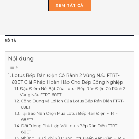
XEM TẤT CẢ
MÔ TẢ
Nội dung
Lotus Bếp Rán Điện Có Rãnh 2 Vùng Nấu FTRT-
68ET Giải Pháp Hoàn Hảo Cho Bếp Công Nghiệp
Đặc Điểm Nổi Bật Của Lotus Bếp Rán Điện Có Rãnh 2
Vùng Nấu FTRT-68ET
Công Dụng và Lợi Ích Của Lotus Bếp Rán Điện FTRT-
68ET
Tại Sao Nên Chọn Mua Lotus Bếp Rán Điện FTRT-
68ET?
Đối Tượng Phù Hợp Với Lotus Bếp Rán Điện FTRT-
68ET
Những Lưu Ý Khi Sử Dụng Lotus Bếp Rán Điện FTRT-