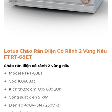
Lotus Chảo Rán Điện Có Rãnh 2 Vùng Nấu
FTRT-68ET
Chảo rán điện có rãnh 2 vùng nấu
Model FTRT-68ET
Cod 16060833
Kích thước
cm. 80x 60x 28h
Công suất điện
9 kW
Điện áp
400V~3N / 230V~3