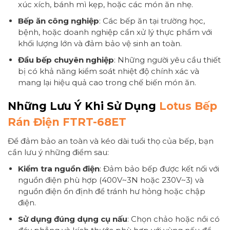
xúc xích, bánh mì kẹp, hoặc các món ăn nhẹ.
Bếp ăn công nghiệp
: Các bếp ăn tại trường học,
bệnh, hoặc doanh nghiệp cần xử lý thực phẩm với
khối lượng lớn và đảm bảo vệ sinh an toàn.
Đầu bếp chuyên nghiệp
: Những người yêu cầu thiết
bị có khả năng kiểm soát nhiệt độ chính xác và
mang lại hiệu quả cao trong chế biến món ăn.
Những Lưu Ý Khi Sử Dụng
Lotus Bếp
Rán Điện FTRT-68ET
Để đảm bảo an toàn và kéo dài tuổi thọ của bếp, bạn
cần lưu ý những điểm sau:
Kiểm tra nguồn điện
: Đảm bảo bếp được kết nối với
nguồn điện phù hợp (400V~3N hoặc 230V~3) và
nguồn điện ổn định để tránh hư hỏng hoặc chập
điện.
Sử dụng đúng dụng cụ nấu
: Chọn chảo hoặc nồi có