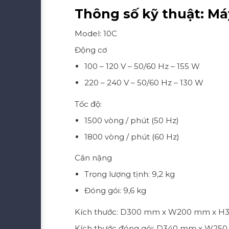
Thông số kỹ thuật: Má
Model: 10C
Động cơ
100 – 120 V – 50/60 Hz – 155 W
220 – 240 V – 50/60 Hz – 130 W
Tốc độ:
1500 vòng / phút (50 Hz)
1800 vòng / phút (60 Hz)
Cân nặng
Trọng lượng tịnh: 9,2 kg
Đóng gói: 9,6 kg
Kích thước: D300 mm x W200 mm x 
Kích thước đóng gói: D340 mm x W2