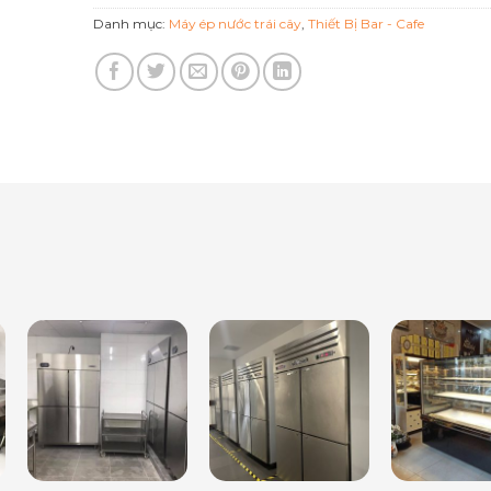
Danh mục:
Máy ép nước trái cây
,
Thiết Bị Bar - Cafe