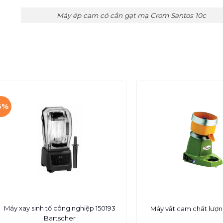
Máy ép cam có cần gạt mạ Crom Santos 10c
6%
Máy xay sinh tố công nghiệp 150193
Máy vắt cam chất lượn
Bartscher