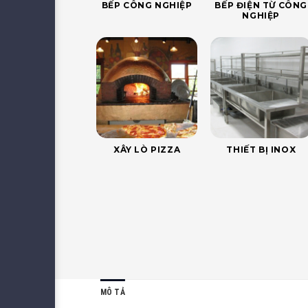
BẾP CÔNG NGHIỆP
BẾP ĐIỆN TỪ CÔNG
NGHIỆP
XÂY LÒ PIZZA
THIẾT BỊ INOX
MÔ TẢ