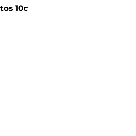
tos 10c