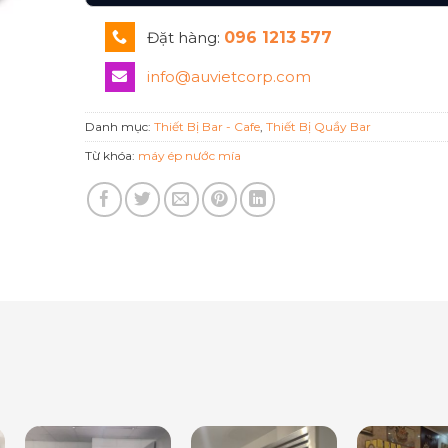
Đặt hàng:
096 1213 577
info@auvietcorp.com
Danh mục:
Thiết Bị Bar - Cafe
,
Thiết Bị Quầy Bar
Từ khóa:
máy ép nước mía