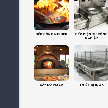
BẾP CÔNG NGHIỆP
BẾP ĐIỆN TỪ CÔNG
NGHIỆP
XÂY LÒ PIZZA
THIẾT BỊ INOX