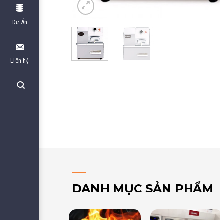
Dự Án
Liên hệ
DANH MỤC SẢN PHẨM