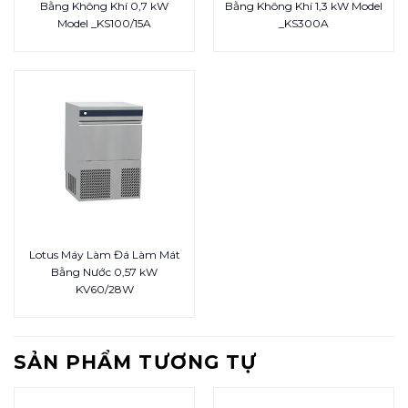
Bằng Không Khí 0,7 kW
Bằng Không Khí 1,3 kW Model
Model _KS100/15A
_KS300A
Lotus Máy Làm Đá Làm Mát
Bằng Nước 0,57 kW
KV60/28W
SẢN PHẨM TƯƠNG TỰ