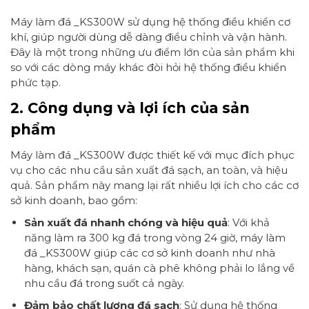
Máy làm đá _KS300W sử dụng hệ thống điều khiển cơ
khí, giúp người dùng dễ dàng điều chỉnh và vận hành.
Đây là một trong những ưu điểm lớn của sản phẩm khi
so với các dòng máy khác đòi hỏi hệ thống điều khiển
phức tạp.
2. Công dụng và lợi ích của sản
phẩm
Máy làm đá _KS300W được thiết kế với mục đích phục
vụ cho các nhu cầu sản xuất đá sạch, an toàn, và hiệu
quả. Sản phẩm này mang lại rất nhiều lợi ích cho các cơ
sở kinh doanh, bao gồm:
Sản xuất đá nhanh chóng và hiệu quả
: Với khả
năng làm ra 300 kg đá trong vòng 24 giờ, máy làm
đá _KS300W giúp các cơ sở kinh doanh như nhà
hàng, khách sạn, quán cà phê không phải lo lắng về
nhu cầu đá trong suốt cả ngày.
Đảm bảo chất lượng đá sạch
: Sử dụng hệ thống