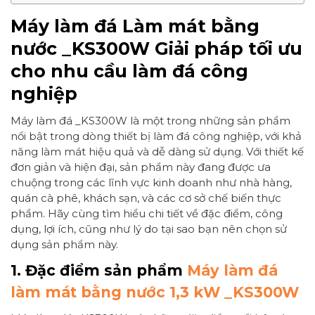
Máy làm đá Làm mát bằng
nước _KS300W Giải pháp tối ưu
cho nhu cầu làm đá công
nghiệp
Máy làm đá _KS300W là một trong những sản phẩm
nổi bật trong dòng thiết bị làm đá công nghiệp, với khả
năng làm mát hiệu quả và dễ dàng sử dụng. Với thiết kế
đơn giản và hiện đại, sản phẩm này đang được ưa
chuộng trong các lĩnh vực kinh doanh như nhà hàng,
quán cà phê, khách sạn, và các cơ sở chế biến thực
phẩm. Hãy cùng tìm hiểu chi tiết về đặc điểm, công
dụng, lợi ích, cũng như lý do tại sao bạn nên chọn sử
dụng sản phẩm này.
1. Đặc điểm sản phẩm
Máy làm đá
làm mát bằng nước 1,3 kW _KS300W