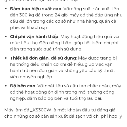
Đảm bảo hiệu suất cao
: Với công suất sản xuất lên
đến 300 kg đá trong 24 giờ, máy có thể đáp ứng nhu
cầu đá lớn trong các cơ sở như nhà hàng, quán cà
phê, và khách sạn.
Chi phí vận hành thấp
: Máy hoạt động hiệu quả với
mức tiêu thụ điện năng thấp, giúp tiết kiệm chi phí
điện trong suốt quá trình sử dụng.
Thiết kế đơn giản, dễ sử dụng
: Máy được trang bị
hệ thống điều khiển cơ khí dễ hiểu, giúp việc vận
hành trở nên đơn giản và không yêu cầu kỹ thuật
viên chuyên nghiệp.
Độ bền cao
: Với chất liệu và cấu tạo chắc chắn, máy
có thể hoạt động ổn định trong môi trường công
nghiệp, đảm bảo độ bền và tuổi thọ lâu dài.
Máy làm đá _KS300W là một khoản đầu tư đáng giá
cho những cơ sở cần sản xuất đá sạch với chi phí hợp lý.