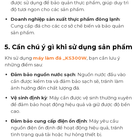
được sử dụng để bảo quản thực phẩm, giúp duy trì
độ tươi ngon cho các sản phẩm.
Doanh nghiệp sản xuất thực phẩm đông lạnh
:
Cung cấp đá cho các cơ sở chế biến và bảo quản
sản phẩm.
5.
Cần chú ý gì khi sử dụng sản phẩm
Khi sử dụng
máy làm đá _KS300W
, bạn cần lưu ý
những điểm sau:
Đảm bảo nguồn nước sạch
: Nguồn nước đầu vào
cần được kiểm tra và đảm bảo sạch sẽ, tránh làm
ảnh hưởng đến chất lượng đá.
Vệ sinh định kỳ
: Máy cần được vệ sinh thường xuyên
để đảm bảo hoạt động hiệu quả và giữ được độ bền
cao.
Đảm bảo cung cấp điện ổn định
: Máy yêu cầu
nguồn điện ổn định để hoạt động hiệu quả, tránh
tình trạng quá tải hoặc hư hỏng thiết bị.