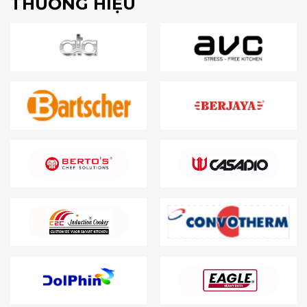
THƯƠNG HIỆU