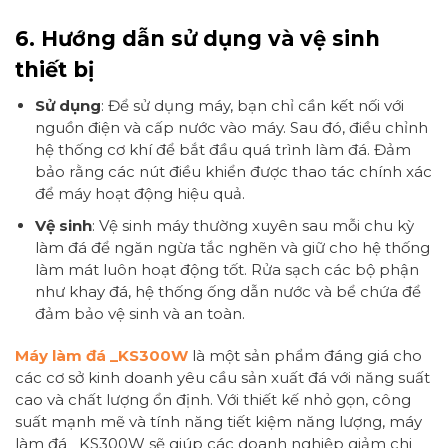
6.
Hướng dẫn sử dụng và vệ sinh
thiết bị
Sử dụng
: Để sử dụng máy, bạn chỉ cần kết nối với
nguồn điện và cấp nước vào máy. Sau đó, điều chỉnh
hệ thống cơ khí để bắt đầu quá trình làm đá. Đảm
bảo rằng các nút điều khiển được thao tác chính xác
để máy hoạt động hiệu quả.
Vệ sinh
: Vệ sinh máy thường xuyên sau mỗi chu kỳ
làm đá để ngăn ngừa tắc nghẽn và giữ cho hệ thống
làm mát luôn hoạt động tốt. Rửa sạch các bộ phận
như khay đá, hệ thống ống dẫn nước và bể chứa để
đảm bảo vệ sinh và an toàn.
Máy làm đá _KS300W
là một sản phẩm đáng giá cho
các cơ sở kinh doanh yêu cầu sản xuất đá với năng suất
cao và chất lượng ổn định. Với thiết kế nhỏ gọn, công
suất mạnh mẽ và tính năng tiết kiệm năng lượng, máy
làm đá _KS300W sẽ giúp các doanh nghiệp giảm chi