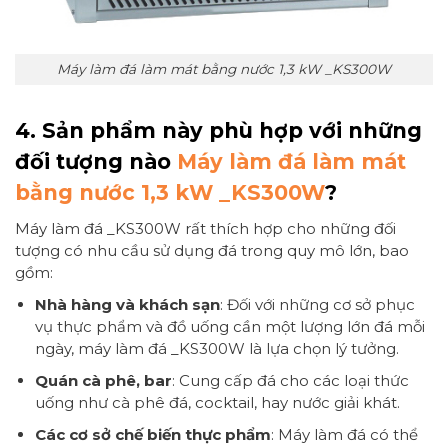
Máy làm đá làm mát bằng nước 1,3 kW _KS300W
4.
Sản phẩm này phù hợp với những
đối tượng nào
Máy làm đá làm mát
bằng nước 1,3 kW _KS300W
?
Máy làm đá _KS300W rất thích hợp cho những đối
tượng có nhu cầu sử dụng đá trong quy mô lớn, bao
gồm:
Nhà hàng và khách sạn
: Đối với những cơ sở phục
vụ thực phẩm và đồ uống cần một lượng lớn đá mỗi
ngày, máy làm đá _KS300W là lựa chọn lý tưởng.
Quán cà phê, bar
: Cung cấp đá cho các loại thức
uống như cà phê đá, cocktail, hay nước giải khát.
Các cơ sở chế biến thực phẩm
: Máy làm đá có thể