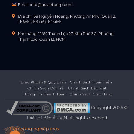
Email:
info@auvietcorp.com
Địa chỉ: 58 Nguyễn Hoàng, Phường An Phú, Quận 2,
Thành Phố Hồ Chí Minh
Kho hàng: 12/64 Thạnh Lộc 27, Khu Phố 3C, Phường
Thạnh Lộc, Quận 12, HCM
Điều Khoản & Quy Định
Chính Sách Hoàn Tiền
Chính Sách Đổi Trả
Chính Sách Bảo Mật
Thông Tin Thanh Toán
Chính Sách Giao Hàng
Copyright 2026 ©
Thiết Bị Bếp Âu Việt
. All rights reserved.
✅ Bếp công nghiệp inox