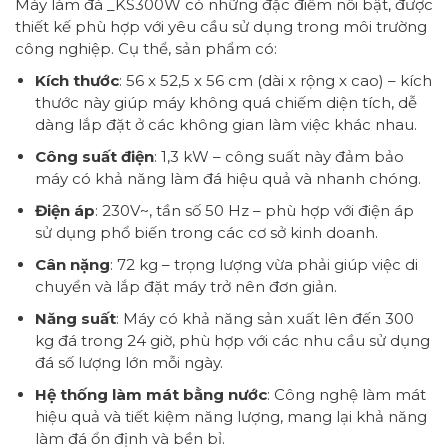
Máy làm đá _KS300W có những đặc điểm nổi bật, được
thiết kế phù hợp với yêu cầu sử dụng trong môi trường
công nghiệp. Cụ thể, sản phẩm có:
Kích thước
: 56 x 52,5 x 56 cm (dài x rộng x cao) – kích
thước này giúp máy không quá chiếm diện tích, dễ
dàng lắp đặt ở các không gian làm việc khác nhau.
Công suất điện
: 1,3 kW – công suất này đảm bảo
máy có khả năng làm đá hiệu quả và nhanh chóng.
Điện áp
: 230V~, tần số 50 Hz – phù hợp với điện áp
sử dụng phổ biến trong các cơ sở kinh doanh.
Cân nặng
: 72 kg – trọng lượng vừa phải giúp việc di
chuyển và lắp đặt máy trở nên đơn giản.
Năng suất
: Máy có khả năng sản xuất lên đến 300
kg đá trong 24 giờ, phù hợp với các nhu cầu sử dụng
đá số lượng lớn mỗi ngày.
Hệ thống làm mát bằng nước
: Công nghệ làm mát
hiệu quả và tiết kiệm năng lượng, mang lại khả năng
làm đá ổn định và bền bỉ.