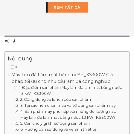
XEM TẤT CẢ
MÔ TẢ
Nội dung
Máy làm đá Làm mát bằng nước _KS300W Giải
pháp tối ưu cho nhu cầu làm đá công nghiệp
1. Đặc điểm sản phẩm Máy làm đá làm mát bằng nước
1,3 kW _KS300W
2. Công dụng và lợi ích của sản phẩm
3. Tại sao nên chọn mua và sử dụng sản phẩm này
4. Sản phẩm này phù hợp với những đối tượng nào
Máy làm đá làm mát bằng nước 1,3 kW _KS300W?
5. Cần chú ý gì khi sử dụng sản phẩm
6. Hướng dẫn sử dụng và vệ sinh thiết bị