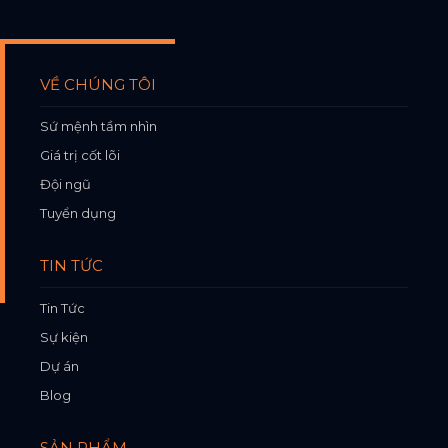
VỀ CHÚNG TÔI
Sứ mệnh tầm nhìn
Giá trị cốt lõi
Đội ngũ
Tuyển dụng
TIN TỨC
Tin Tức
Sự kiện
Dự án
Blog
SẢN PHẨM