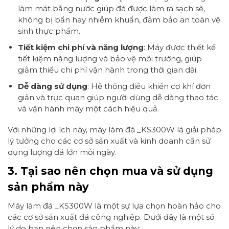
làm mát bằng nước giúp đá được làm ra sạch sẽ,
không bị bẩn hay nhiễm khuẩn, đảm bảo an toàn vệ
sinh thực phẩm.
Tiết kiệm chi phí và năng lượng
: Máy được thiết kế
tiết kiệm năng lượng và bảo vệ môi trường, giúp
giảm thiểu chi phí vận hành trong thời gian dài.
Dễ dàng sử dụng
: Hệ thống điều khiển cơ khí đơn
giản và trực quan giúp người dùng dễ dàng thao tác
và vận hành máy một cách hiệu quả.
Với những lợi ích này, máy làm đá _KS300W là giải pháp
lý tưởng cho các cơ sở sản xuất và kinh doanh cần sử
dụng lượng đá lớn mỗi ngày.
3. Tại sao nên chọn mua và sử dụng
sản phẩm này
Máy làm đá _KS300W là một sự lựa chọn hoàn hảo cho
các cơ sở sản xuất đá công nghiệp. Dưới đây là một số
lý do bạn nên chọn sản phẩm này: