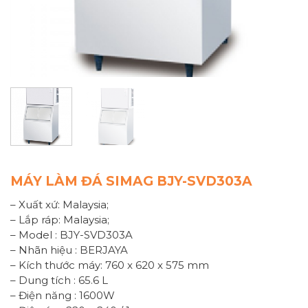
MÁY LÀM ĐÁ SIMAG BJY-SVD303A
– Xuất xứ: Malaysia;
– Lắp ráp: Malaysia;
– Model : BJY-SVD303A
– Nhãn hiệu : BERJAYA
– Kích thước máy: 760 x 620 x 575 mm
– Dung tích : 65.6 L
– Điện năng : 1600W