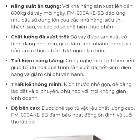
Năng suất ấn tượng:
Với khả năng sản xuất lên đến
600kg đá vảy mỗi ngày, FM-600AKE-SB đáp ứng
nhu cầu sử dụng lớn của các nhà hàng, siêu thị,
khách sạn, và các cơ sở chế biến thực phẩm.
Chất lượng đá vượt trội:
Đá vảy được sản xuất có
hình dạng nhỏ, mịn, giúp làm lạnh nhanh chóng và
bảo quản thực phẩm tươi ngon lâu hơn.
Tiết kiệm năng lượng:
Công nghệ làm lạnh tiên tiến
giúp tối ưu hóa quá trình sản xuất đá, tiết kiệm điện
năng và giảm chi phí vận hành.
Thiết kế thông minh:
Kích thước nhỏ gọn, dễ dàng
lắp đặt và di chuyển, phù hợp với mọi không gian
kinh doanh.
Độ bền cao:
Được chế tạo từ vật liệu chất lượng cao,
FM-600AKE-SB đảm bảo hoạt động ổn định và tuổi
thọ lâu dài.