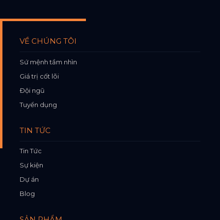
VỀ CHÚNG TÔI
Sứ mệnh tầm nhìn
Giá trị cốt lõi
Đội ngũ
Tuyển dụng
TIN TỨC
Tin Tức
Sự kiện
Dự án
Blog
SẢN PHẨM