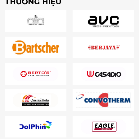
THƯƠNG HIỆU