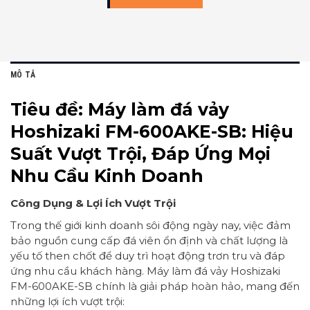
MÔ TẢ
Tiêu đề:
Máy làm đá vảy
Hoshizaki FM-600AKE-SB: Hiệu
Suất Vượt Trội, Đáp Ứng Mọi
Nhu Cầu Kinh Doanh
Công Dụng & Lợi Ích Vượt Trội
Trong thế giới kinh doanh sôi động ngày nay, việc đảm
bảo nguồn cung cấp đá viên ổn định và chất lượng là
yếu tố then chốt để duy trì hoạt động trơn tru và đáp
ứng nhu cầu khách hàng. Máy làm đá vảy Hoshizaki
FM-600AKE-SB chính là giải pháp hoàn hảo, mang đến
những lợi ích vượt trội: