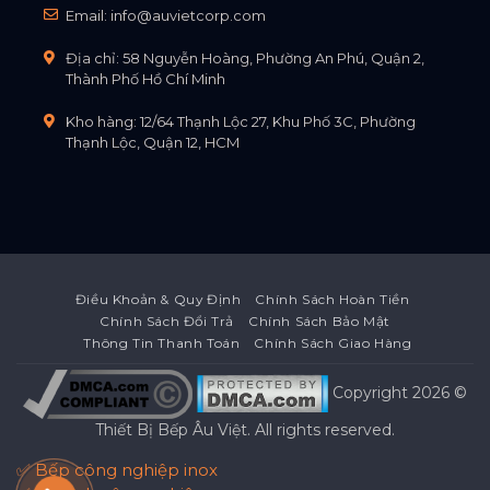
Email:
info@auvietcorp.com
Địa chỉ: 58 Nguyễn Hoàng, Phường An Phú, Quận 2,
Thành Phố Hồ Chí Minh
Kho hàng: 12/64 Thạnh Lộc 27, Khu Phố 3C, Phường
Thạnh Lộc, Quận 12, HCM
Điều Khoản & Quy Định
Chính Sách Hoàn Tiền
Chính Sách Đổi Trả
Chính Sách Bảo Mật
Thông Tin Thanh Toán
Chính Sách Giao Hàng
Copyright 2026 ©
Thiết Bị Bếp Âu Việt
. All rights reserved.
✅ Bếp công nghiệp inox