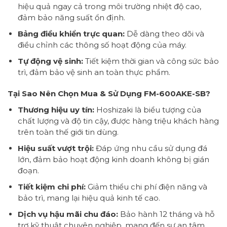
hiệu quả ngay cả trong môi trường nhiệt độ cao,
đảm bảo năng suất ổn định.
Bảng điều khiển trực quan:
Dễ dàng theo dõi và
điều chỉnh các thông số hoạt động của máy.
Tự động vệ sinh:
Tiết kiệm thời gian và công sức bảo
trì, đảm bảo vệ sinh an toàn thực phẩm.
Tại Sao Nên Chọn Mua & Sử Dụng FM-600AKE-SB?
Thương hiệu uy tín:
Hoshizaki là biểu tượng của
chất lượng và độ tin cậy, được hàng triệu khách hàng
trên toàn thế giới tin dùng.
Hiệu suất vượt trội:
Đáp ứng nhu cầu sử dụng đá
lớn, đảm bảo hoạt động kinh doanh không bị gián
đoạn.
Tiết kiệm chi phí:
Giảm thiểu chi phí điện năng và
bảo trì, mang lại hiệu quả kinh tế cao.
Dịch vụ hậu mãi chu đáo:
Bảo hành 12 tháng và hỗ
trợ kỹ thuật chuyên nghiệp, mang đến sự an tâm