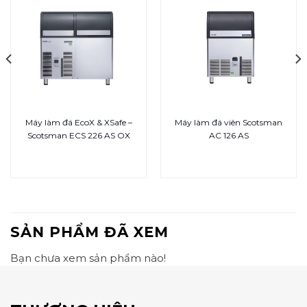
Máy làm đá EcoX & XSafe –
Máy làm đá viên Scotsman
Scotsman ECS 226 AS OX
AC 126 AS
SẢN PHẨM ĐÃ XEM
Bạn chưa xem sản phẩm nào!