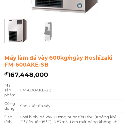
Máy làm đá vảy 600kg/ngày Hoshizaki
FM-600AKE-SB
167,448,000
₫
Mã
sản
FM-600AKE-SB
phẩm
Công
Sản xuất đá vảy
dụng:
Đặc
Loại hình: đá vảy. Lượng nước tiêu thụ (Không khí
tính:
21°C/Nước 15°C): 0.57m3. Làm mát bằng không khí.