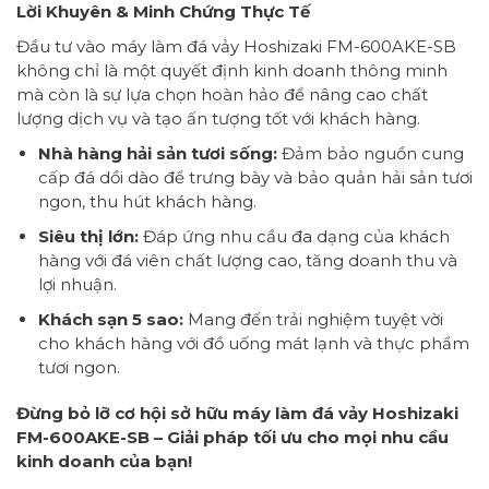
Lời Khuyên & Minh Chứng Thực Tế
Đầu tư vào máy làm đá vảy Hoshizaki FM-600AKE-SB
không chỉ là một quyết định kinh doanh thông minh
mà còn là sự lựa chọn hoàn hảo để nâng cao chất
lượng dịch vụ và tạo ấn tượng tốt với khách hàng.
Nhà hàng hải sản tươi sống:
Đảm bảo nguồn cung
cấp đá dồi dào để trưng bày và bảo quản hải sản tươi
ngon, thu hút khách hàng.
Siêu thị lớn:
Đáp ứng nhu cầu đa dạng của khách
hàng với đá viên chất lượng cao, tăng doanh thu và
lợi nhuận.
Khách sạn 5 sao:
Mang đến trải nghiệm tuyệt vời
cho khách hàng với đồ uống mát lạnh và thực phẩm
tươi ngon.
Đừng bỏ lỡ cơ hội sở hữu máy làm đá vảy Hoshizaki
FM-600AKE-SB – Giải pháp tối ưu cho mọi nhu cầu
kinh doanh của bạn!