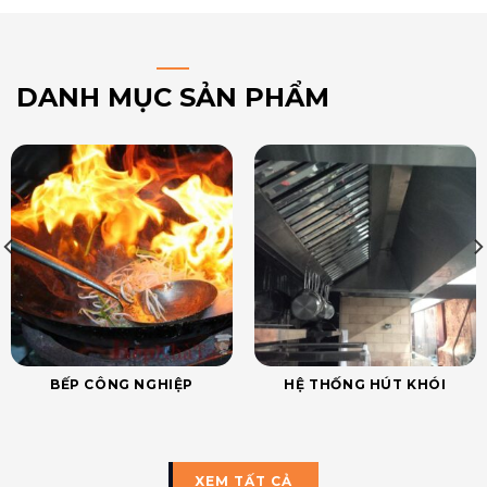
DANH MỤC SẢN PHẨM
BẾP CÔNG NGHIỆP
HỆ THỐNG HÚT KHÓI
XEM TẤT CẢ