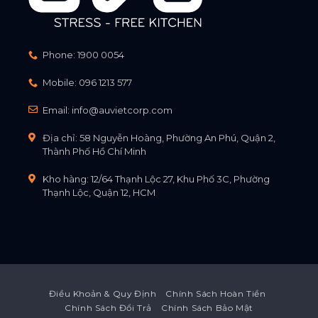
Phone:
1900 0054
Mobile:
096 1213 577
Email:
info@auvietcorp.com
Địa chỉ: 58 Nguyễn Hoàng, Phường An Phú, Quận 2,
Thành Phố Hồ Chí Minh
Kho hàng: 12/64 Thạnh Lộc 27, Khu Phố 3C, Phường
Thạnh Lộc, Quận 12, HCM
Điều Khoản & Quy Định
Chính Sách Hoàn Tiền
Chính Sách Đổi Trả
Chính Sách Bảo Mật