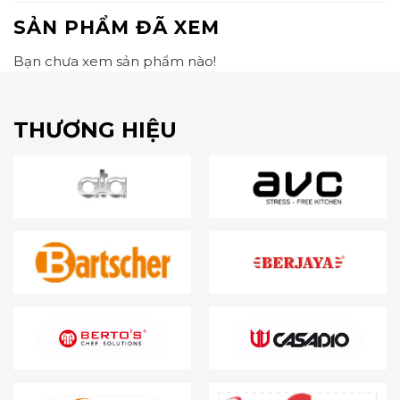
SẢN PHẨM ĐÃ XEM
Bạn chưa xem sản phẩm nào!
THƯƠNG HIỆU