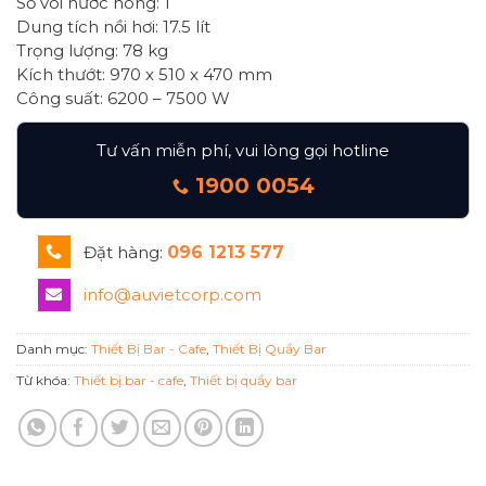
Số vòi nước nóng: 1
Dung tích nồi hơi: 17.5 lít
Trọng lượng: 78 kg
Kích thướt: 970 x 510 x 470 mm
Công suất: 6200 – 7500 W
Tư vấn miễn phí, vui lòng gọi hotline
1900 0054
Đặt hàng:
096 1213 577
info@auvietcorp.com
Danh mục:
Thiết Bị Bar - Cafe
,
Thiết Bị Quầy Bar
Từ khóa:
Thiết bị bar - cafe
,
Thiết bị quầy bar