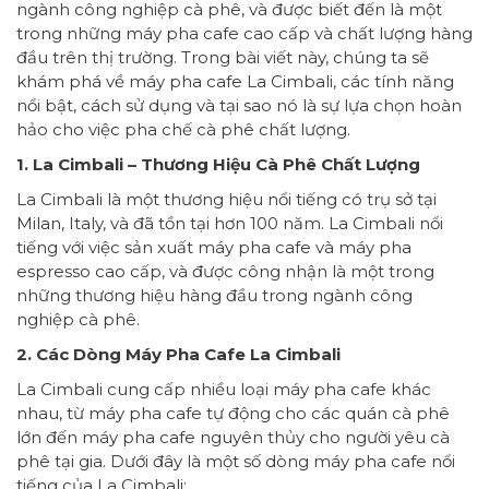
ngành công nghiệp cà phê, và được biết đến là một
trong những máy pha cafe cao cấp và chất lượng hàng
đầu trên thị trường. Trong bài viết này, chúng ta sẽ
khám phá về máy pha cafe La Cimbali, các tính năng
nổi bật, cách sử dụng và tại sao nó là sự lựa chọn hoàn
hảo cho việc pha chế cà phê chất lượng.
1. La Cimbali – Thương Hiệu Cà Phê Chất Lượng
La Cimbali là một thương hiệu nổi tiếng có trụ sở tại
Milan, Italy, và đã tồn tại hơn 100 năm. La Cimbali nổi
tiếng với việc sản xuất máy pha cafe và máy pha
espresso cao cấp, và được công nhận là một trong
những thương hiệu hàng đầu trong ngành công
nghiệp cà phê.
2. Các Dòng Máy Pha Cafe La Cimbali
La Cimbali cung cấp nhiều loại máy pha cafe khác
nhau, từ máy pha cafe tự động cho các quán cà phê
lớn đến máy pha cafe nguyên thủy cho người yêu cà
phê tại gia. Dưới đây là một số dòng máy pha cafe nổi
tiếng của La Cimbali: