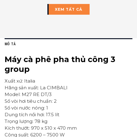
XEM TẤT CẢ
MÔ TẢ
Máy cà phê pha thủ công 3
group
Xuất xứ: Italia
Hãng sản xuất: La CIMBALI
Model: M27 RE DT/3
Số vòi hơi tiêu chuẩn: 2
Số vòi nước nóng: 1
Dung tích nồi hơi: 17.5 lít
Trọng lượng: 78 kg
Kích thướt: 970 x 510 x 470 mm
Công suất: 6200 – 7500 W