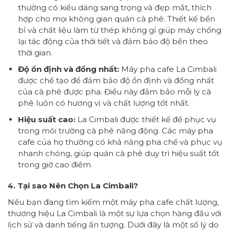
thường có kiểu dáng sang trọng và đẹp mắt, thích
hợp cho mọi không gian quán cà phê. Thiết kế bền
bỉ và chất liệu làm từ thép không gỉ giúp máy chống
lại tác động của thời tiết và đảm bảo độ bền theo
thời gian.
Độ ổn định và đồng nhất:
Máy pha cafe La Cimbali
được chế tạo để đảm bảo độ ổn định và đồng nhất
của cà phê được pha. Điều này đảm bảo mỗi ly cà
phê luôn có hương vị và chất lượng tốt nhất.
Hiệu suất cao:
La Cimbali được thiết kế để phục vụ
trong môi trường cà phê năng động. Các máy pha
cafe của họ thường có khả năng pha chế và phục vụ
nhanh chóng, giúp quán cà phê duy trì hiệu suất tốt
trong giờ cao điểm.
4. Tại sao Nên Chọn La Cimbali?
Nếu bạn đang tìm kiếm một máy pha cafe chất lượng,
thương hiệu La Cimbali là một sự lựa chọn hàng đầu với
lịch sử và danh tiếng ấn tượng. Dưới đây là một số lý do