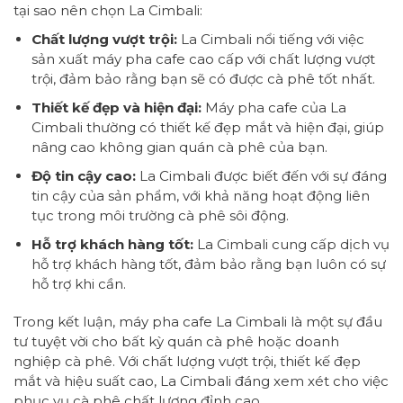
tại sao nên chọn La Cimbali:
Chất lượng vượt trội:
La Cimbali nổi tiếng với việc
sản xuất máy pha cafe cao cấp với chất lượng vượt
trội, đảm bảo rằng bạn sẽ có được cà phê tốt nhất.
Thiết kế đẹp và hiện đại:
Máy pha cafe của La
Cimbali thường có thiết kế đẹp mắt và hiện đại, giúp
nâng cao không gian quán cà phê của bạn.
Độ tin cậy cao:
La Cimbali được biết đến với sự đáng
tin cậy của sản phẩm, với khả năng hoạt động liên
tục trong môi trường cà phê sôi động.
Hỗ trợ khách hàng tốt:
La Cimbali cung cấp dịch vụ
hỗ trợ khách hàng tốt, đảm bảo rằng bạn luôn có sự
hỗ trợ khi cần.
Trong kết luận, máy pha cafe La Cimbali là một sự đầu
tư tuyệt vời cho bất kỳ quán cà phê hoặc doanh
nghiệp cà phê. Với chất lượng vượt trội, thiết kế đẹp
mắt và hiệu suất cao, La Cimbali đáng xem xét cho việc
phục vụ cà phê chất lượng đỉnh cao.