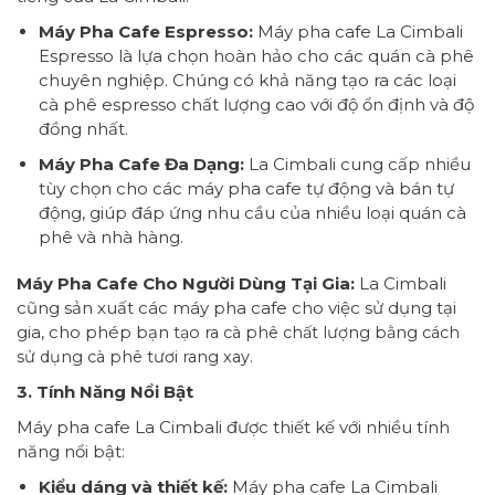
Máy Pha Cafe Espresso:
Máy pha cafe La Cimbali
Espresso là lựa chọn hoàn hảo cho các quán cà phê
chuyên nghiệp. Chúng có khả năng tạo ra các loại
cà phê espresso chất lượng cao với độ ổn định và độ
đồng nhất.
Máy Pha Cafe Đa Dạng:
La Cimbali cung cấp nhiều
tùy chọn cho các máy pha cafe tự động và bán tự
động, giúp đáp ứng nhu cầu của nhiều loại quán cà
phê và nhà hàng.
Máy Pha Cafe Cho Người Dùng Tại Gia:
La Cimbali
cũng sản xuất các máy pha cafe cho việc sử dụng tại
gia, cho phép bạn
tạo ra cà phê chất lượng bằng cách
sử dụng cà phê tươi rang xay.
3. Tính Năng Nổi Bật
Máy pha cafe La Cimbali được thiết kế với nhiều tính
năng nổi bật:
Kiểu dáng và thiết kế:
Máy pha cafe La Cimbali