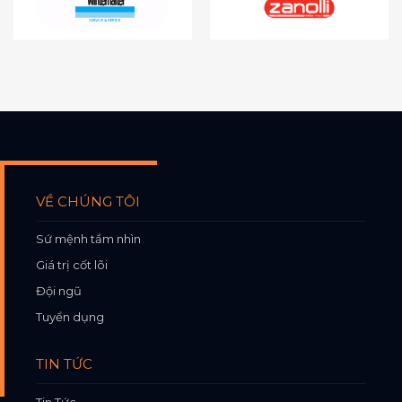
VỀ CHÚNG TÔI
Sứ mệnh tầm nhìn
Giá trị cốt lõi
Đội ngũ
Tuyển dụng
TIN TỨC
Tin Tức