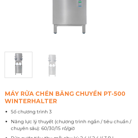
MÁY RỬA CHÉN BĂNG CHUYỀN PT-500
WINTERHALTER
Số chương trình 3
Năng lực lý thuyết (chương trình ngắn / tiêu chuẩn /
chuyên sâu): 60/30/15 rổ/giờ