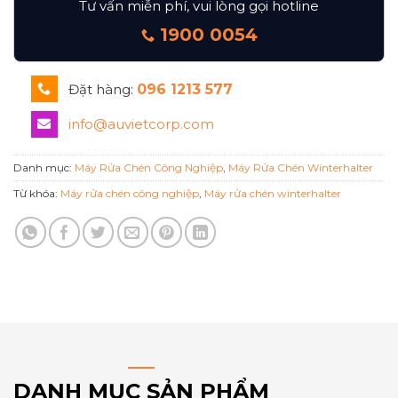
Tư vấn miễn phí, vui lòng gọi hotline
1900 0054
Đặt hàng:
096 1213 577
info@auvietcorp.com
Danh mục:
Máy Rửa Chén Công Nghiệp
,
Máy Rửa Chén Winterhalter
Từ khóa:
Máy rửa chén công nghiệp
,
Máy rửa chén winterhalter
DANH MỤC SẢN PHẨM