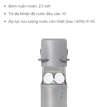
Bơm tuần hoàn: 2.5 kW
Tối đa Nhiệt độ nước đầu vào: 10
Áp lực lưu lượng nước cần thiết [bar / kPA] IP X5