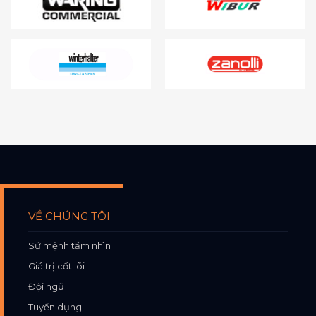
VỀ CHÚNG TÔI
Sứ mệnh tầm nhìn
Giá trị cốt lõi
Đội ngũ
Tuyển dụng