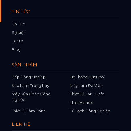
TIN TỨC
Tin Tức
Sự kiện
Dự án
Blog
SẢN PHẨM
Bếp Công Nghiệp
Hệ Thống Hút Khói
Kho Lạnh Trưng bày
Máy Làm Đá Viên
Máy Rửa Chén Công
Thiết Bị Bar – Cafe
Nghiệp
Thiết Bị Inox
Thiết Bị Làm Bánh
Tủ Lạnh Công Nghiệp
LIÊN HỆ