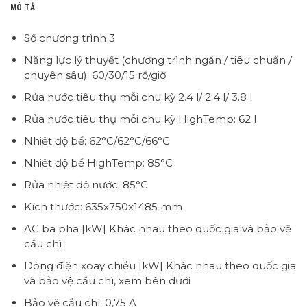
MÔ TẢ
Số chương trình 3
Năng lực lý thuyết (chương trình ngắn / tiêu chuẩn /
chuyên sâu): 60/30/15 rổ/giờ
Rửa nước tiêu thụ mỗi chu kỳ 2.4 l/ 2.4 l/ 3.8 l
Rửa nước tiêu thụ mỗi chu kỳ HighTemp: 62 l
Nhiệt độ bể: 62°C/62°C/66°C
Nhiệt độ bể HighTemp: 85°C
Rửa nhiệt độ nước: 85°C
Kích thước: 635x750x1485 mm
AC ba pha [kW] Khác nhau theo quốc gia và bảo vệ
cầu chì
Dòng điện xoay chiều [kW] Khác nhau theo quốc gia
và bảo vệ cầu chì, xem bên dưới
Bảo vệ cầu chì: 0,75 A