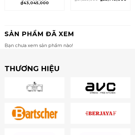
₫
43,045,000
SẢN PHẨM ĐÃ XEM
Bạn chưa xem sản phẩm nào!
THƯƠNG HIỆU