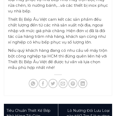
rửa chén, lò nướng bánh,….và các thiết bị inox phục
vụ nhà bếp.
Thiết Bị Bếp Âu Việt cam kết các sản phẩm đều
chất lượng đến từ các nhà sản xuất nội địa, ngoại
nhập với mức giá phải chăng. Hiện đơn vị đã là đối
tác của hàng trăm nhà hàng, khách sạn cũng như
xí nghiệp có khu bếp phục vụ số lượng lớn.
Nếu quý khách hàng đang có nhu cầu về máy trộn
bột công nghiệp tại HCM thì đừng quên liên hệ với
Thiết Bị Bếp Âu Việt để được tư vấn và lựa chọn
mẫu phù hợp nhất nhé!
Tiêu Chuẩn Thiết Kế Bếp
Lò Nướng Đối Lưu Loại
Nhà Hàng Tối Giản –
nào tốt? Top 5 lò nướng