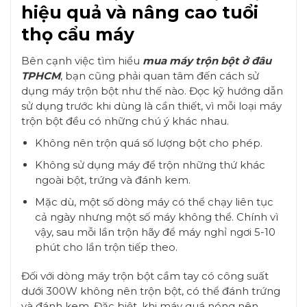
hiệu quả và nâng cao tuổi
thọ cẩu máy
Bên cạnh việc tìm hiểu
mua máy trộn bột ở đâu
TPHCM
, bạn cũng phải quan tâm đến cách sử
dụng máy trộn bột như thế nào. Đọc kỹ hướng dẫn
sử dụng trước khi dùng là cần thiết, vì mỗi loại máy
trộn bột đều có những chú ý khác nhau.
Không nên trộn quá số lượng bột cho phép.
Không sử dụng máy để trộn những thứ khác
ngoài bột, trứng và đánh kem.
Mặc dù, một số dòng máy có thể chạy liên tục
cả ngày nhưng một số máy không thể. Chính vì
vậy, sau mỗi lần trộn hãy để máy nghỉ ngơi 5-10
phút cho lần trộn tiếp theo.
Đối với dòng máy trộn bột cầm tay có công suất
dưới 300W không nên trộn bột, có thể đánh trứng
và đánh kem.
Đặc biệt, khi máy quá nóng nên