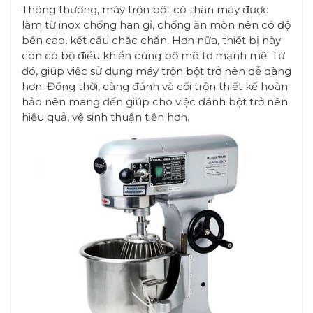
Thông thường, máy trộn bột có thân máy được
làm từ inox chống han gỉ, chống ăn mòn nên có độ
bền cao, kết cấu chắc chắn. Hơn nữa, thiết bị này
còn có bộ điều khiển cùng bộ mô tơ mạnh mẽ. Từ
đó, giúp việc sử dụng máy trộn bột trở nên dễ dàng
hơn. Đồng thời, càng đánh và cối trộn thiết kế hoàn
hảo nên mang đến giúp cho việc đánh bột trở nên
hiệu quả, vệ sinh thuận tiện hơn.