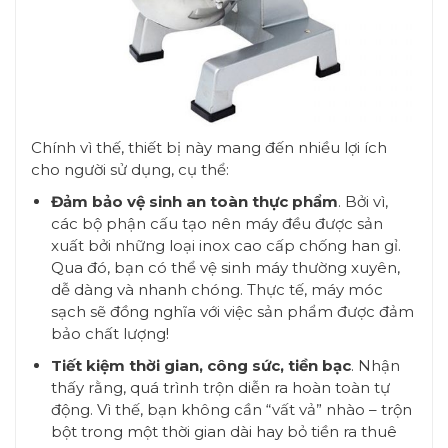
Chính vì thế, thiết bị này mang đến nhiều lợi ích
cho người sử dụng, cụ thể:
Đảm bảo vệ sinh an toàn thực phẩm
. Bởi vì,
các bộ phận cấu tạo nên máy đều được sản
xuất bởi những loại inox cao cấp chống han gỉ.
Qua đó, bạn có thể vệ sinh máy thường xuyên,
dễ dàng và nhanh chóng. Thực tế, máy móc
sạch sẽ đồng nghĩa với việc sản phẩm được đảm
bảo chất lượng!
Tiết kiệm thời gian, công sức, tiền bạc
. Nhận
thấy rằng, quá trình trộn diễn ra hoàn toàn tự
động. Vì thế, bạn không cần “vất vả” nhào – trộn
bột trong một thời gian dài hay bỏ tiền ra thuê