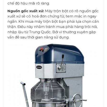
chế độ hậu mãi rõ ràng.
Nguồn gốc xuất xứ:
Máy trộn bột có rõ nguồn gốc
xuất xứ sẽ có hoá đơn chứng từ, tem mác in ngay
ngắn. Khi mua máy trộn bột bạn phải lựa chọn cẩn
thận. Điều này nhằm tránh mua phải hàng trôi nổi,
nhập lậu từ Trung Quốc. Bởi vì thường xuyên gặp
vấn đề sau thời gian năng sử dụng.