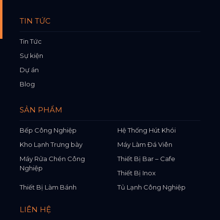
TIN TỨC
Tin Tức
Sự kiện
Dự án
Blog
SẢN PHẨM
Bếp Công Nghiệp
Hệ Thống Hút Khói
Kho Lạnh Trưng bày
Máy Làm Đá Viên
Máy Rửa Chén Công
Thiết Bị Bar – Cafe
Nghiệp
Thiết Bị Inox
Thiết Bị Làm Bánh
Tủ Lạnh Công Nghiệp
LIÊN HỆ