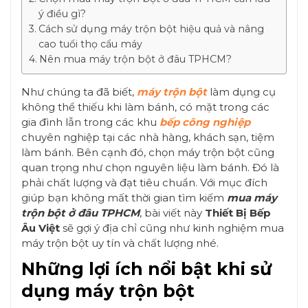
ý điều gì?
Cách sử dụng máy trộn bột hiệu quả và nâng
cao tuổi thọ cẩu máy
Nên mua máy trộn bột ở đâu TPHCM?
Như chúng ta đã biết,
máy trộn bột
làm dụng cụ
không thể thiếu khi làm bánh, có mặt trong các
gia đình lẫn trong các khu
bếp công nghiệp
chuyên nghiệp tại các nhà hàng, khách sạn, tiệm
làm bánh. Bên cạnh đó, chọn máy trộn bột cũng
quan trọng như chọn nguyên liệu làm bánh. Đó là
phải chất lượng và đạt tiêu chuẩn. Với mục đích
giúp bạn không mất thời gian tìm kiếm
mua máy
trộn bột ở đâu TPHCM
, bài viết này
Thiết Bị Bếp
Âu Việt
sẽ gợi ý địa chỉ cũng như kinh nghiệm mua
máy trộn bột uy tín và chất lượng nhé.
Những lợi ích nổi bật khi sử
dụng máy trộn bột