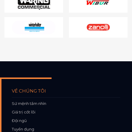
VỀ CHÚNG TÔI
Sứ mệnh tầm nhìn
Giá trị cốt lõi
Đội ngũ
Tuyển dụng