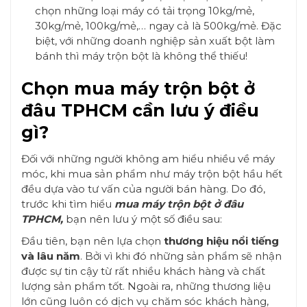
chọn những loại máy có tải trọng 10kg/mẻ,
30kg/mẻ, 100kg/mẻ,… ngay cả là 500kg/mẻ. Đặc
biệt, với những doanh nghiệp sản xuất bột làm
bánh thì máy trộn bột là không thể thiếu!
Chọn mua máy trộn bột ở
đâu TPHCM cần lưu ý điều
gì?
Đối với những người không am hiểu nhiều về máy
móc, khi mua sản phẩm như máy trộn bột hầu hết
đều dựa vào tư vấn của người bán hàng. Do đó,
trước khi tìm hiểu
mua máy trộn bột ở đâu
TPHCM,
bạn nên lưu ý một số điều sau:
Đầu tiên, bạn nên lựa chọn
thương hiệu nổi tiếng
và lâu năm
. Bởi vì khi đó những sản phẩm sẽ nhận
được sự tin cậy từ rất nhiều khách hàng và chất
lượng sản phẩm tốt. Ngoài ra, những thương liệu
lớn cũng luôn có dịch vụ chăm sóc khách hàng,