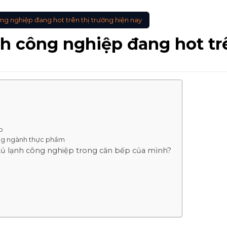
g nghiệp đang hot trên thị trường hiện nay
 công nghiệp đang hot trê
p
ong ngành thực phẩm
ủ lạnh công nghiệp trong căn bếp của mình?