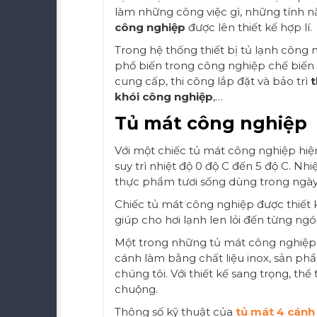
làm những công việc gì, những tính n
công nghiệp
được lên thiết kế hợp lí.
Trong hệ thống thiết bị tủ lạnh công 
phổ biến trong công nghiệp chế biến 
cung cấp, thi công lắp đặt và bảo trì
t
khói công nghiệp
,…
Tủ mát công nghiệp
Với một chiếc tủ mát công nghiệp hi
suy trì nhiệt độ 0 độ C đến 5 độ C. Nh
thực phẩm tươi sống dùng trong ngày
Chiếc tủ mát công nghiệp được thiết kế 
giúp cho hơi lạnh len lỏi đến từng n
Một trong những tủ mát công nghiệp 
cánh làm bằng chất liệu inox, sản ph
chúng tôi. Với thiết kế sang trọng, t
chuộng.
Thông số kỹ thuật của
tủ mát 4 cánh