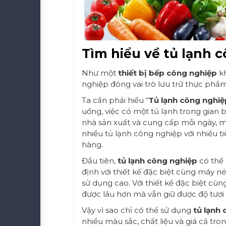
Tìm hiểu về tủ lạnh 
Như một
thiết bị bếp công nghiệp
kh
nghiệp đóng vai trò lưu trữ thực phẩm
Ta cần phải hiểu “
Tủ lạnh công nghiệ
uống, việc có một tủ lạnh trong gian 
nhà sản xuất và cung cấp mỗi ngày, 
nhiều tủ lạnh công nghiệp với nhiều 
hàng.
Đầu tiên,
tủ lạnh công nghiệp
có thể 
định với thiết kế đặc biệt cùng máy né
sử dụng cao. Với thiết kể đặc biệt c
được lâu hơn mà vẫn giữ được độ tươi
Vậy vì sao chỉ có thể sử dụng
tủ lạnh
nhiều màu sắc, chất liệu và giá cả tr