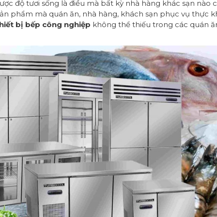
ược độ tươi sống là điều mà bất kỳ nhà hàng khác sạn nào
 sản phẩm mà quán ăn, nhà hàng, khách sạn phục vụ thực k
hiết bị bếp công nghiệp
không thể thiếu trong các quán ă