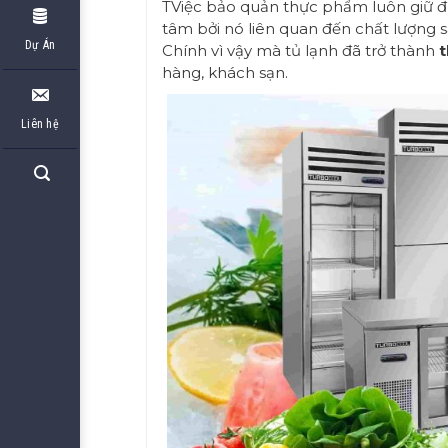
TViệc bảo quản thực phẩm luôn giữ đ
tâm bởi nó liên quan đến chất lượng
Dự Án
Chính vì vậy mà tủ lạnh đã trở thành
t
hàng, khách sạn.
Liên hệ