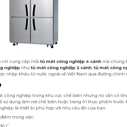
 chỉ cung cấp mỗi
tủ mát công nghiệp 4 cánh
mà chúng tô
g nghiệp
như
tủ mát công nghiệp 2 cánh
,
tủ mát công n
ợc nhập khẩu từ nước ngoài về Việt Nam qua đường chính 
p
t công nghiệp trong khu vực chế biến nhưng nó vẫn có k
ể sử dụng làm nơi chế biến hoặc trang trí thực phấm trước
ghiệp là thiết bị phù hợp với nhu cầu đó của bạn.
iểm trong việc:
 độ C