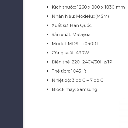
Kích thước: 1260 x 800 x 1830 mm
Nhãn hiệu: Modelux(MSM)
Xuất sứ: Hàn Quốc
Sản xuất: Malaysia
Model: MDS – 1040R1
Công suất: 490W
Điện thế: 220~240V/50Hz/1P
Thể tích: 1045 lít
Nhiệt độ: 3 độ C – 7 độ C
Block máy: Samsung