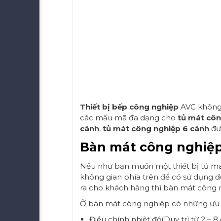
Thiết bị bếp công nghiệp
AVC không
các mấu mã đa dạng cho
tủ mát côn
cánh
,
tủ mát công nghiệp 6 cánh
đư
Bàn mát công nghiệ
Nếu như bạn muốn một thiết bị tủ má
không gian phía trên để có sử dụng đ
ra cho khách hàng thì bàn mát công n
Ở bàn mát công nghiệp có những ưu đ
Điều chính nhiệt độ(Duy trì từ 2 – 8