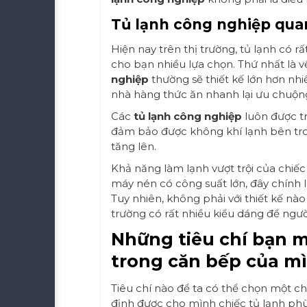
Tủ lạnh công nghiệp qua
Hiện nay trên thị trường, tủ lạnh có
cho bạn nhiều lựa chọn. Thứ nhất là về
nghiệp
thường sẽ thiết kế lớn hơn nhi
nhà hàng thức ăn nhanh lại ưu chuộn
Các
tủ lạnh công nghiệp
luôn được tr
đảm bảo được không khí lạnh bên tro
tăng lên.
Khả năng làm lạnh vượt trội của chiế
máy nén có công suất lớn, đây chính 
Tuy nhiên, không phải với thiết kế n
trường có rất nhiều kiểu dáng để ngườ
Những tiêu chí bạn 
trong căn bếp của m
Tiêu chí nào để ta có thể chọn một c
định được cho mình chiếc tủ lạnh phù