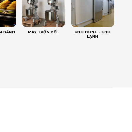
ÀM BÁNH
MÁY TRỘN BỘT
KHO ĐÔNG - KHO
LẠNH
p