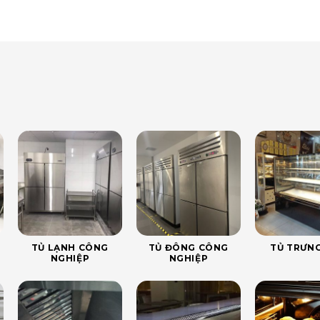
TỦ LẠNH CÔNG
TỦ ĐÔNG CÔNG
TỦ TRƯNG
NGHIỆP
NGHIỆP