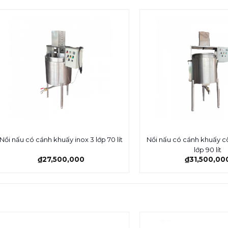
Nồi nấu có cánh khuấy c
Nồi nấu có cánh khuấy inox 3 lớp 70 lít
lớp 90 lít
₫
27,500,000
₫
31,500,00