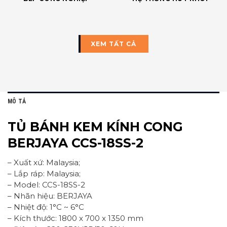
XEM TẤT CẢ
MÔ TẢ
TỦ BÁNH KEM KÍNH CONG
BERJAYA CCS-18SS-2
– Xuất xứ: Malaysia;
– Lắp ráp: Malaysia;
– Model: CCS-18SS-2
– Nhãn hiệu: BERJAYA
– Nhiệt độ: 1°C ~ 6°C
– Kích thước: 1800 x 700 x 1350 mm