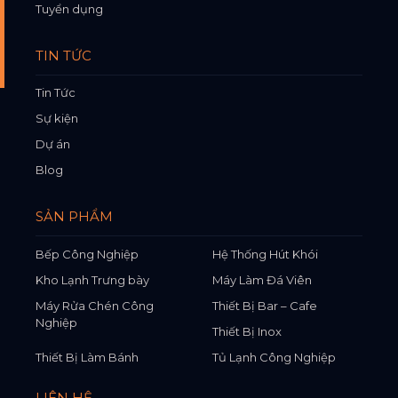
Tuyển dụng
TIN TỨC
Tin Tức
Sự kiện
Dự án
Blog
SẢN PHẨM
Bếp Công Nghiệp
Hệ Thống Hút Khói
Kho Lạnh Trưng bày
Máy Làm Đá Viên
Máy Rửa Chén Công
Thiết Bị Bar – Cafe
Nghiệp
Thiết Bị Inox
Thiết Bị Làm Bánh
Tủ Lạnh Công Nghiệp
LIÊN HỆ