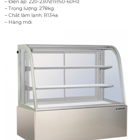
– Điện áp: 220-230V/1P/50-60Hz
– Trọng lượng: 278kg
– Chất làm lạnh: R134a
– Hàng mới.