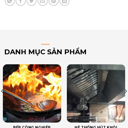
DANH MỤC SẢN PHẨM
BẾP CÔNG NGHIỆP
HỆ THỐNG HÚT KHÓI