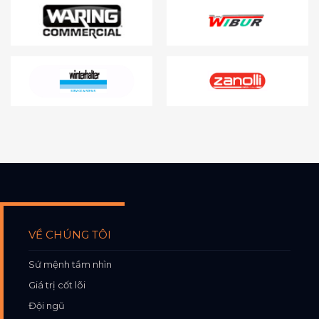
VỀ CHÚNG TÔI
Sứ mệnh tầm nhìn
Giá trị cốt lõi
Đội ngũ