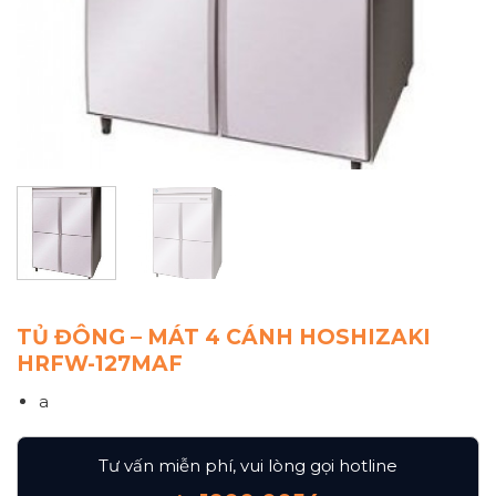
TỦ ĐÔNG – MÁT 4 CÁNH HOSHIZAKI
HRFW-127MAF
a
Tư vấn miễn phí, vui lòng gọi hotline