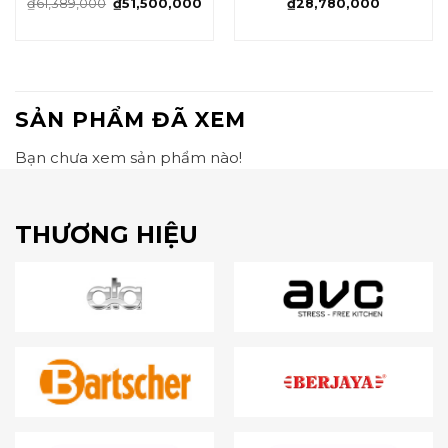
₫
61,389,000
₫
51,500,000
₫
28,780,000
SẢN PHẨM ĐÃ XEM
Bạn chưa xem sản phẩm nào!
THƯƠNG HIỆU