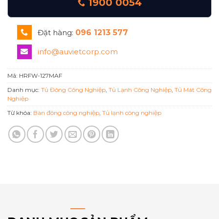
1900 0054
Đặt hàng:
096 1213 577
info@auvietcorp.com
Mã:
HRFW-127MAF
Danh mục:
Tủ Đông Công Nghiệp
,
Tủ Lạnh Công Nghiệp
,
Tủ Mát Công
Nghiệp
Từ khóa:
Bàn đông công nghiệp
,
Tủ lạnh công nghiệp