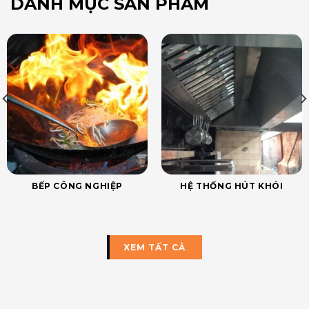
DANH MỤC SẢN PHẨM
BẾP CÔNG NGHIỆP
HỆ THỐNG HÚT KHÓI
XEM TẤT CẢ