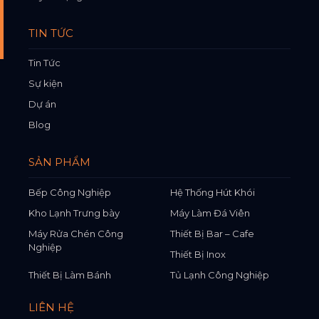
TIN TỨC
Tin Tức
Sự kiện
Dự án
Blog
SẢN PHẨM
Bếp Công Nghiệp
Hệ Thống Hút Khói
Kho Lạnh Trưng bày
Máy Làm Đá Viên
Máy Rửa Chén Công
Thiết Bị Bar – Cafe
Nghiệp
Thiết Bị Inox
Thiết Bị Làm Bánh
Tủ Lạnh Công Nghiệp
LIÊN HỆ