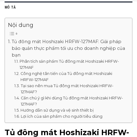
MÔ TẢ
Nội dung
Tủ đông mát Hoshizaki HRFW-127MAF: Giải pháp
bảo quản thực phẩm tối ưu cho doanh nghiệp của
bạn
Phân tích sản phẩm Tủ đông mát Hoshizaki HRFW-
127MAF
Công nghệ tân tiến của Tủ đông mát Hoshizaki
HRFW-127MAF
Tại sao nên mua Tủ đông mát Hoshizaki HRFW-
127MAF?
Cần chú ý gì khi dùng Tủ đông mát Hoshizaki HRFW-
127MAF?
Hướng dẫn sử dụng và vệ sinh thiết bị
Lợi ích của sản phẩm cho người tiêu dùng
Tủ đông mát Hoshizaki HRFW-