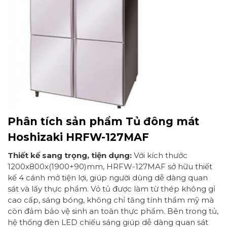
Phân tích sản phẩm Tủ đông mát
Hoshizaki HRFW-127MAF
Thiết kế sang trọng, tiện dụng:
Với kích thước
1200x800x(1900+90)mm, HRFW-127MAF sở hữu thiết
kế 4 cánh mở tiện lợi, giúp người dùng dễ dàng quan
sát và lấy thực phẩm. Vỏ tủ được làm từ thép không gỉ
cao cấp, sáng bóng, không chỉ tăng tính thẩm mỹ mà
còn đảm bảo vệ sinh an toàn thực phẩm. Bên trong tủ,
hệ thống đèn LED chiếu sáng giúp dễ dàng quan sát