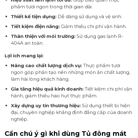
phẩm tươi ngon trong thời gian dài.
Thiết kế tiện dụng:
Dễ dàng sử dụng và vệ sinh.
Tiết kiệm điện năng:
Giảm thiểu chi phí vận hành.
Thân thiện với môi trường:
Sử dụng gas lạnh R-
404A an toàn.
Lợi ích mang lại:
Nâng cao chất lượng dịch vụ:
Thực phẩm tươi
ngon góp phần tạo nên những món ăn chất lượng,
làm hài lòng khách hàng.
Gia tăng hiệu quả kinh doanh:
Tiết kiệm chi phí vận
hành, giảm thiểu hao hụt thực phẩm.
Xây dựng uy tín thương hiệu:
Sử dụng thiết bị hiện
đại, chuyên nghiệp khẳng định đẳng cấp của doanh
nghiệp.
Cần chú ý gì khi dùng Tủ đông mát