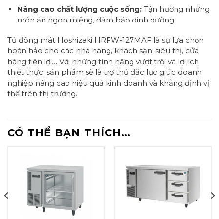
Nâng cao chất lượng cuộc sống:
Tận hưởng những
món ăn ngon miệng, đảm bảo dinh dưỡng.
Tủ đông mát Hoshizaki HRFW-127MAF là sự lựa chọn
hoàn hảo cho các nhà hàng, khách sạn, siêu thị, cửa
hàng tiện lợi… Với những tính năng vượt trội và lợi ích
thiết thực, sản phẩm sẽ là trợ thủ đắc lực giúp doanh
nghiệp nâng cao hiệu quả kinh doanh và khẳng định vị
thế trên thị trường.
CÓ THỂ BẠN THÍCH…