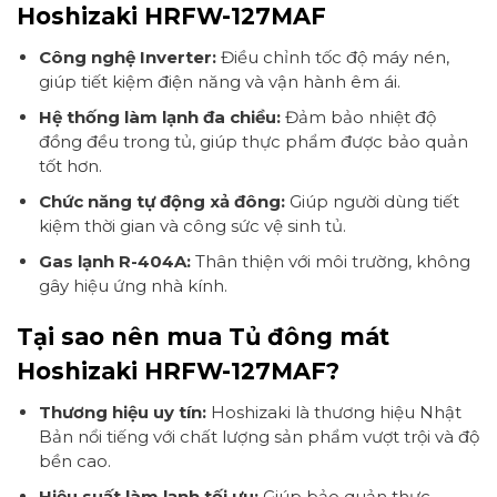
Hoshizaki HRFW-127MAF
Công nghệ Inverter:
Điều chỉnh tốc độ máy nén,
giúp tiết kiệm điện năng và vận hành êm ái.
Hệ thống làm lạnh đa chiều:
Đảm bảo nhiệt độ
đồng đều trong tủ, giúp thực phẩm được bảo quản
tốt hơn.
Chức năng tự động xả đông:
Giúp người dùng tiết
kiệm thời gian và công sức vệ sinh tủ.
Gas lạnh R-404A:
Thân thiện với môi trường, không
gây hiệu ứng nhà kính.
Tại sao nên mua Tủ đông mát
Hoshizaki HRFW-127MAF?
Thương hiệu uy tín:
Hoshizaki là thương hiệu Nhật
Bản nổi tiếng với chất lượng sản phẩm vượt trội và độ
bền cao.
Hiệu suất làm lạnh tối ưu:
Giúp bảo quản thực