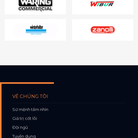
VỀ CHÚNG TÔI
Sứ mệnh tầm nhìn
Giá trị cốt lõi
Đội ngũ
Tuyển dụng