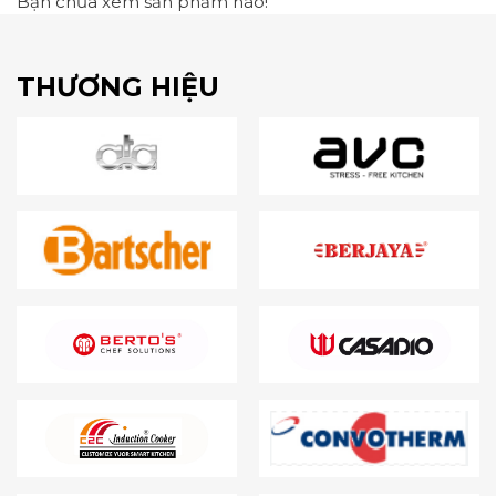
Bạn chưa xem sản phẩm nào!
THƯƠNG HIỆU