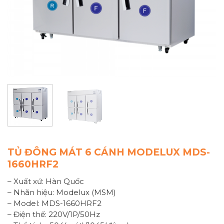
TỦ ĐÔNG MÁT 6 CÁNH MODELUX MDS-
1660HRF2
– Xuất xứ: Hàn Quốc
– Nhãn hiệu: Modelux (MSM)
– Model: MDS-1660HRF2
– Điện thế: 220V/1P/50Hz