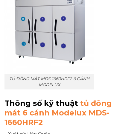
TỦ ĐÔNG MÁT MDS-1660HRF2 6 CÁNH
MODELUX
Thông số kỹ thuật
tủ đông
mát 6 cánh Modelux MDS-
1660HRF2
– Xuất xứ: Hàn Quốc