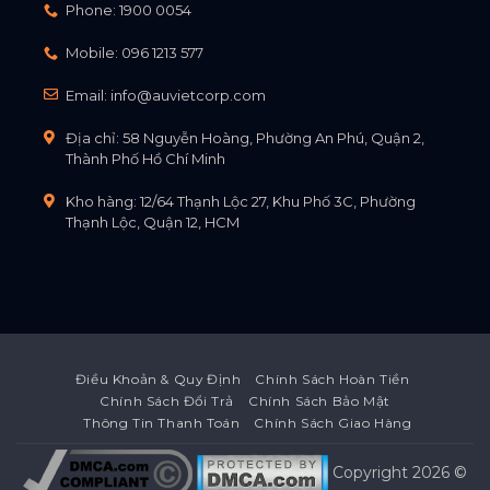
Phone:
1900 0054
Mobile:
096 1213 577
Email:
info@auvietcorp.com
Địa chỉ: 58 Nguyễn Hoàng, Phường An Phú, Quận 2,
Thành Phố Hồ Chí Minh
Kho hàng: 12/64 Thạnh Lộc 27, Khu Phố 3C, Phường
Thạnh Lộc, Quận 12, HCM
Điều Khoản & Quy Định
Chính Sách Hoàn Tiền
Chính Sách Đổi Trả
Chính Sách Bảo Mật
Thông Tin Thanh Toán
Chính Sách Giao Hàng
Copyright 2026 ©